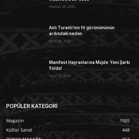
Haziran 24, 2025
Aslı Turanlı’nın fit görünümünün
ardındaki neden
Eylül 30, 2025
Manifest Hayranlarına Müjde: Yeni Şarkı
Yolda!
Eylül 15, 2025
POPÜLER KATEGORİ
Magazin
1505
Kültür Sanat
448