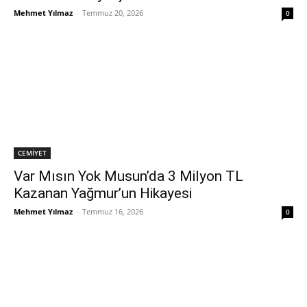
Mehmet Yılmaz
-
Temmuz 20, 2026
0
CEMİYET
Var Mısın Yok Musun’da 3 Milyon TL
Kazanan Yağmur’un Hikayesi
Mehmet Yılmaz
-
Temmuz 16, 2026
0