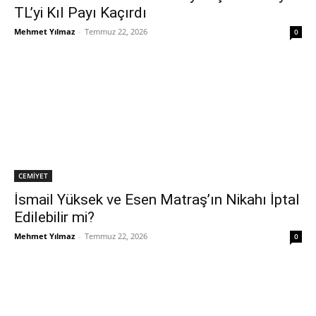
TL’yi Kıl Payı Kaçırdı
Mehmet Yılmaz
-
Temmuz 22, 2026
0
CEMİYET
İsmail Yüksek ve Esen Matraş’ın Nikahı İptal
Edilebilir mi?
Mehmet Yılmaz
-
Temmuz 22, 2026
0