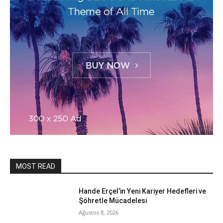
MOST READ
Hande Erçel’in Yeni Kariyer Hedefleri ve
Şöhretle Mücadelesi
Ağustos 8, 2026