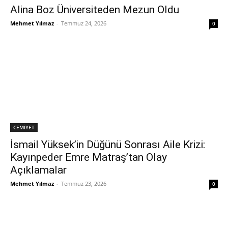
Alina Boz Üniversiteden Mezun Oldu
Mehmet Yılmaz
-
Temmuz 24, 2026
0
CEMİYET
İsmail Yüksek’in Düğünü Sonrası Aile Krizi:
Kayınpeder Emre Matraş’tan Olay
Açıklamalar
Mehmet Yılmaz
-
Temmuz 23, 2026
0