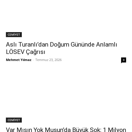
CEMİYET
Aslı Turanlı’dan Doğum Gününde Anlamlı
LÖSEV Çağrısı
Mehmet Yılmaz
-
Temmuz 23, 2026
0
CEMİYET
Var Mısın Yok Musun’da Büyük Şok: 1 Milyon