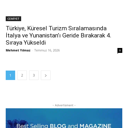
CEMİYET
Türkiye, Küresel Turizm Sıralamasında
İtalya ve Yunanistan’ı Geride Bırakarak 4.
Sıraya Yükseldi
Mehmet Yılmaz
-
Temmuz 16, 2026
0
1
2
3
- Advertisment -