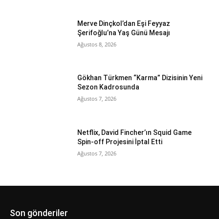
Merve Dinçkol’dan Eşi Feyyaz
Şerifoğlu’na Yaş Günü Mesajı
Ağustos 8, 2026
Gökhan Türkmen “Karma” Dizisinin Yeni
Sezon Kadrosunda
Ağustos 7, 2026
Netflix, David Fincher’ın Squid Game
Spin-off Projesini İptal Etti
Ağustos 7, 2026
Son gönderiler