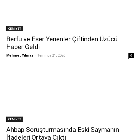
CEMİYET
Berfu ve Eser Yenenler Çiftinden Üzücü
Haber Geldi
Mehmet Yılmaz
-
Temmuz 21, 2026
0
CEMİYET
Ahbap Soruşturmasında Eski Saymanın
İfadeleri Ortaya Çıktı