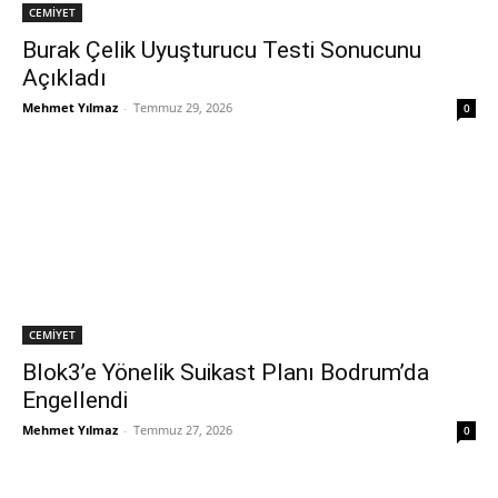
CEMİYET
Burak Çelik Uyuşturucu Testi Sonucunu
Açıkladı
Mehmet Yılmaz
-
Temmuz 29, 2026
0
CEMİYET
Blok3’e Yönelik Suikast Planı Bodrum’da
Engellendi
Mehmet Yılmaz
-
Temmuz 27, 2026
0