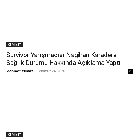
CEMİYET
Survivor Yarışmacısı Nagihan Karadere
Sağlık Durumu Hakkında Açıklama Yaptı
Mehmet Yılmaz
-
Temmuz 24, 2026
0
CEMİYET