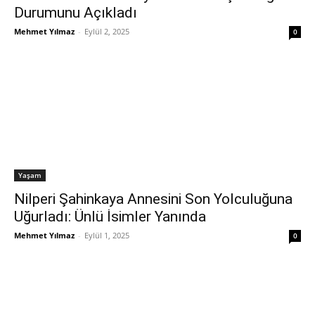
Durumunu Açıkladı
Mehmet Yılmaz
-
Eylül 2, 2025
0
Yaşam
Nilperi Şahinkaya Annesini Son Yolculuğuna
Uğurladı: Ünlü İsimler Yanında
Mehmet Yılmaz
-
Eylül 1, 2025
0