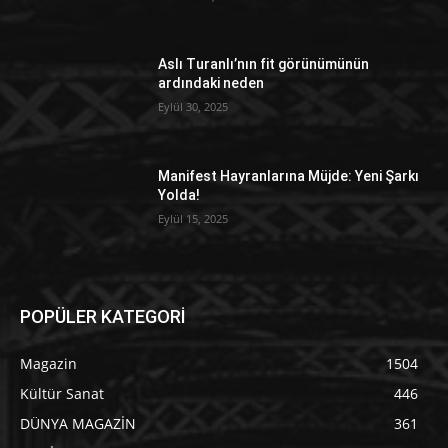
Aslı Turanlı’nın fit görünümünün
ardındaki neden
Eylül 30, 2025
Manifest Hayranlarına Müjde: Yeni Şarkı
Yolda!
Eylül 15, 2025
POPÜLER KATEGORİ
Magazin
1504
Kültür Sanat
446
DÜNYA MAGAZİN
361