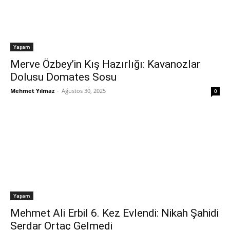
Yaşam
Merve Özbey’in Kış Hazırlığı: Kavanozlar
Dolusu Domates Sosu
Mehmet Yılmaz
-
Ağustos 30, 2025
0
Yaşam
Mehmet Ali Erbil 6. Kez Evlendi: Nikah Şahidi
Serdar Ortaç Gelmedi