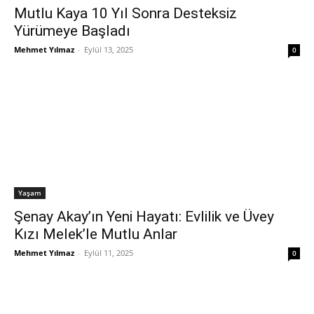
Mutlu Kaya 10 Yıl Sonra Desteksiz
Yürümeye Başladı
Mehmet Yılmaz
-
Eylül 13, 2025
0
Yaşam
Şenay Akay’ın Yeni Hayatı: Evlilik ve Üvey
Kızı Melek’le Mutlu Anlar
Mehmet Yılmaz
-
Eylül 11, 2025
0