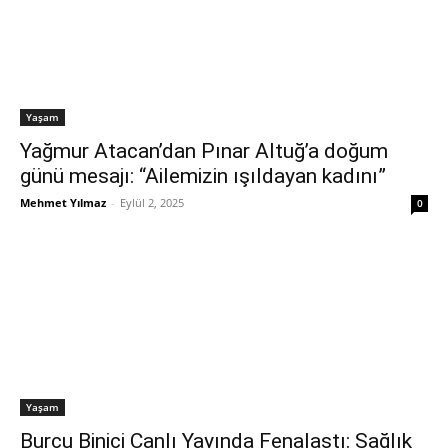
Yaşam
Yağmur Atacan’dan Pınar Altuğ’a doğum
günü mesajı: “Ailemizin ışıldayan kadını”
Mehmet Yılmaz
-
Eylül 2, 2025
0
Yaşam
Burcu Binici Canlı Yayında Fenalaştı: Sağlık