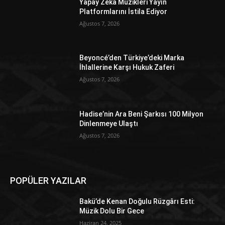
Yapay Zeka Müzikleri Yayın
Platformlarını İstila Ediyor
Ağustos 7, 2026
Beyoncé’den Türkiye’deki Marka
İhlallerine Karşı Hukuk Zaferi
Ağustos 7, 2026
Hadise’nin Ara Beni Şarkısı 100 Milyon
Dinlenmeye Ulaştı
Ağustos 7, 2026
POPÜLER YAZILAR
Bakü’de Kenan Doğulu Rüzgârı Esti:
Müzik Dolu Bir Gece
Haziran 24, 2025