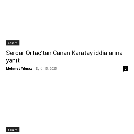
Yaşam
Serdar Ortaç’tan Canan Karatay iddialarına
yanıt
Mehmet Yılmaz
-
Eylül 15, 2025
0
Yaşam