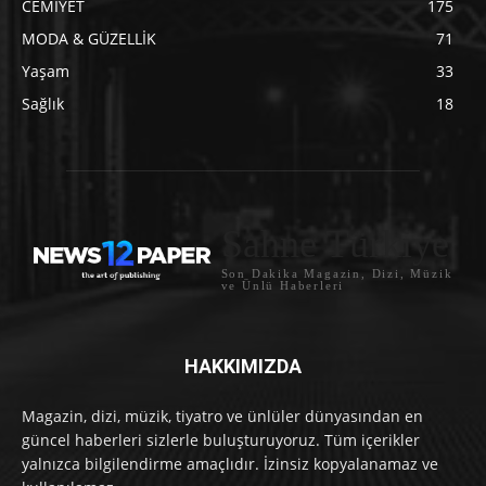
CEMİYET
175
MODA & GÜZELLİK
71
Yaşam
33
Sağlık
18
Sahne Türkiye
Son Dakika Magazin, Dizi, Müzik
ve Ünlü Haberleri
HAKKIMIZDA
Magazin, dizi, müzik, tiyatro ve ünlüler dünyasından en
güncel haberleri sizlerle buluşturuyoruz. Tüm içerikler
yalnızca bilgilendirme amaçlıdır. İzinsiz kopyalanamaz ve