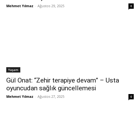
Mehmet Yılmaz
-
Ağustos 29, 2025
0
Yaşam
Gül Onat: “Zehir terapiye devam” – Usta
oyuncudan sağlık güncellemesi
Mehmet Yılmaz
-
Ağustos 27, 2025
0