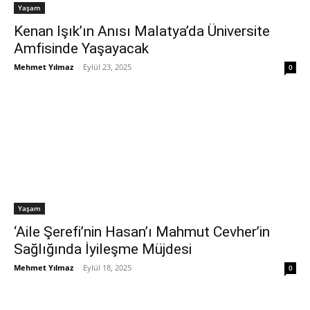
Yaşam
Kenan Işık’ın Anısı Malatya’da Üniversite
Amfisinde Yaşayacak
Mehmet Yılmaz
-
Eylül 23, 2025
0
Yaşam
‘Aile Şerefi’nin Hasan’ı Mahmut Cevher’in
Sağlığında İyileşme Müjdesi
Mehmet Yılmaz
-
Eylül 18, 2025
0