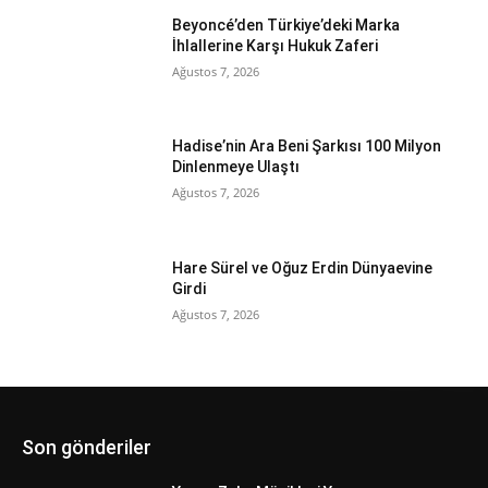
Beyoncé’den Türkiye’deki Marka
İhlallerine Karşı Hukuk Zaferi
Ağustos 7, 2026
Hadise’nin Ara Beni Şarkısı 100 Milyon
Dinlenmeye Ulaştı
Ağustos 7, 2026
Hare Sürel ve Oğuz Erdin Dünyaevine
Girdi
Ağustos 7, 2026
Son gönderiler