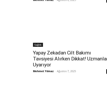
Sağlık
Yapay Zekadan Cilt Bakımı
Tavsiyesi Alırken Dikkat! Uzmanla
Uyarıyor
Mehmet Yılmaz
-
Ağustos 7, 2025