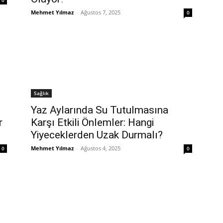
0
Mehmet Yılmaz
-
Ağustos 7, 2025
0
Sağlık
Yaz Aylarında Su Tutulmasına
r
Karşı Etkili Önlemler: Hangi
Yiyeceklerden Uzak Durmalı?
Mehmet Yılmaz
-
Ağustos 4, 2025
0
0