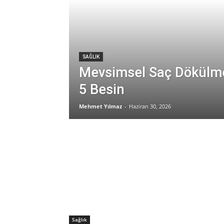
SAĞLIK
Mevsimsel Saç Dökülmes
5 Besin
Mehmet Yılmaz
-
Haziran 30, 2026
Sağlık