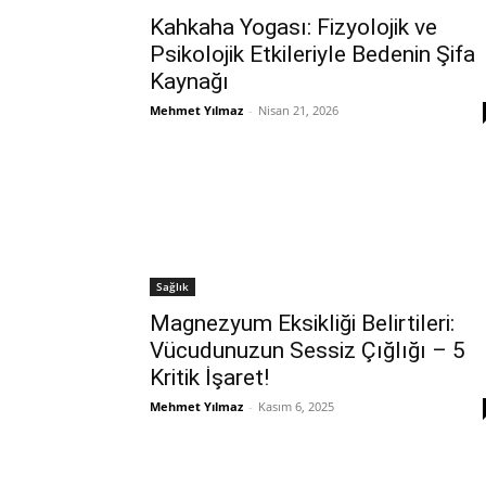
Kahkaha Yogası: Fizyolojik ve
Psikolojik Etkileriyle Bedenin Şifa
Kaynağı
Mehmet Yılmaz
-
Nisan 21, 2026
Sağlık
Magnezyum Eksikliği Belirtileri:
Vücudunuzun Sessiz Çığlığı – 5
Kritik İşaret!
Mehmet Yılmaz
-
Kasım 6, 2025