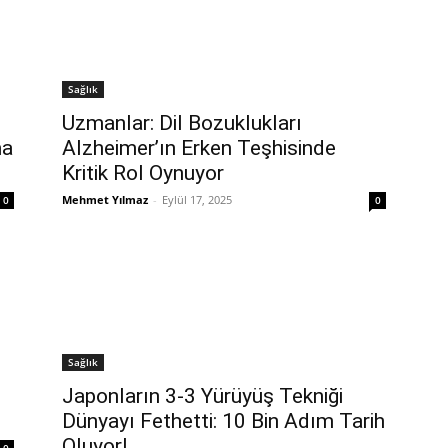
Sağlık
Uzmanlar: Dil Bozuklukları
ma
Alzheimer’ın Erken Teşhisinde
Kritik Rol Oynuyor
Mehmet Yılmaz
-
Eylül 17, 2025
0
0
Sağlık
Japonların 3-3 Yürüyüş Tekniği
Dünyayı Fethetti: 10 Bin Adım Tarih
Oluyor!