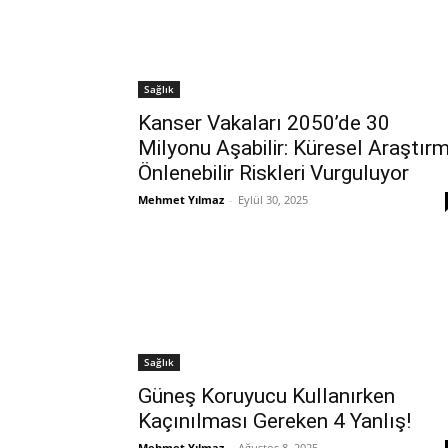
Sağlık
Kanser Vakaları 2050’de 30
Milyonu Aşabilir: Küresel Araştır
Önlenebilir Riskleri Vurguluyor
Mehmet Yılmaz
-
Eylül 30, 2025
Sağlık
Güneş Koruyucu Kullanırken
Kaçınılması Gereken 4 Yanlış!
Mehmet Yılmaz
-
Ağustos 8, 2025