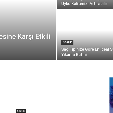
Uyku Kalitenizi Artırabilir
ine Karşı Etkili
SAĞLIK
Saç Tipinize Göre En İdeal 
Yıkama Rutini
Sağlık