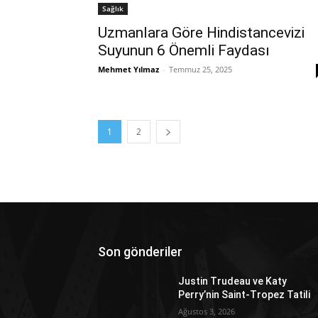
Sağlık
Uzmanlara Göre Hindistancevizi
Suyunun 6 Önemli Faydası
Mehmet Yılmaz
-
Temmuz 25, 2025
1
2
Son gönderiler
Justin Trudeau ve Katy
Perry’nin Saint-Tropez Tatili
Ağustos 3, 2026