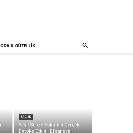
ODA & GÜZELLİK
SAĞLIK
n
Yeşil Sebze Sularının Gerçek
Detoks Etkisi: Efsane mi,