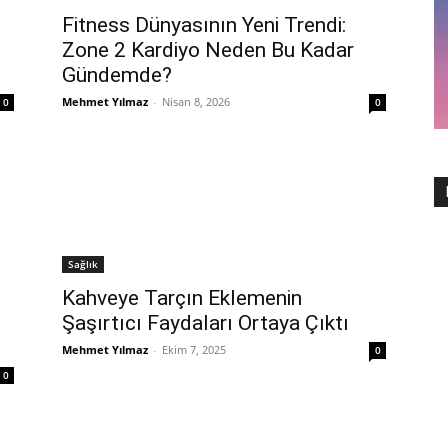
Fitness Dünyasının Yeni Trendi:
Zone 2 Kardiyo Neden Bu Kadar
Gündemde?
Mehmet Yılmaz
-
Nisan 8, 2026
0
0
Sağlık
Kahveye Tarçın Eklemenin
Şaşırtıcı Faydaları Ortaya Çıktı
Mehmet Yılmaz
-
Ekim 7, 2025
0
0