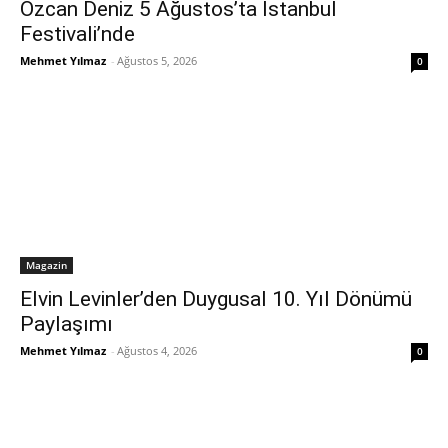
Özcan Deniz 5 Ağustos’ta İstanbul
Festivali’nde
Mehmet Yılmaz
-
Ağustos 5, 2026
0
Magazin
Elvin Levinler’den Duygusal 10. Yıl Dönümü
Paylaşımı
Mehmet Yılmaz
-
Ağustos 4, 2026
0