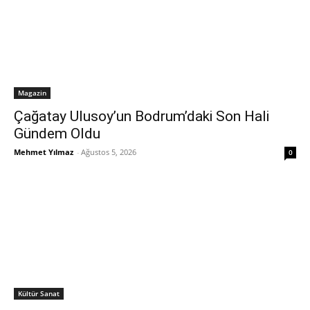
Magazin
Çağatay Ulusoy’un Bodrum’daki Son Hali
Gündem Oldu
Mehmet Yılmaz
-
Ağustos 5, 2026
0
Kültür Sanat