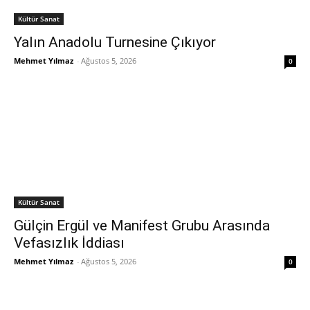
Kültür Sanat
Yalın Anadolu Turnesine Çıkıyor
Mehmet Yılmaz
-
Ağustos 5, 2026
0
Kültür Sanat
Gülçin Ergül ve Manifest Grubu Arasında
Vefasızlık İddiası
Mehmet Yılmaz
-
Ağustos 5, 2026
0