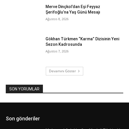
Merve Dinçkol’dan Eşi Feyyaz
Şerifoğlu’na Yaş Günü Mesajı
Ağustos 8, 2026
Gökhan Türkmen “Karma” Dizisinin Yeni
Sezon Kadrosunda
Ağustos 7, 2026
Devamını Göster
SON YORUMLAR
Son gönderiler