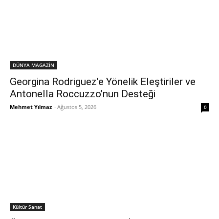
DÜNYA MAGAZİN
Georgina Rodriguez’e Yönelik Eleştiriler ve
Antonella Roccuzzo’nun Desteği
Mehmet Yılmaz
-
Ağustos 5, 2026
0
Kültür Sanat