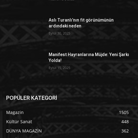
Aslı Turanlı’nın fit görünümünün
ardındaki neden
Eylül 30, 2025
Manifest Hayranlarına Müjde: Yeni Şarkı
Yolda!
Eylül 15, 2025
POPÜLER KATEGORİ
Magazin
1505
Kültür Sanat
448
DÜNYA MAGAZİN
362