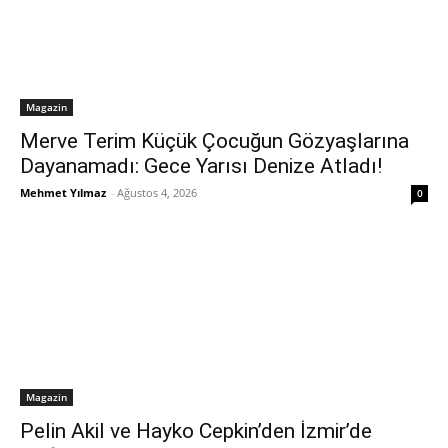
Magazin
Merve Terim Küçük Çocuğun Gözyaşlarına
Dayanamadı: Gece Yarısı Denize Atladı!
Mehmet Yılmaz
-
Ağustos 4, 2026
0
Magazin
Pelin Akil ve Hayko Cepkin’den İzmir’de