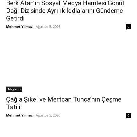
Berk Atan’ın Sosyal Medya Hamlesi Gönül
Dağı Dizisinde Ayrılık İddialarını Gündeme
Getirdi
Mehmet Yılmaz
-
Ağustos 5, 2026
0
Magazin
Çağla Şıkel ve Mertcan Tunca’nın Çeşme
Tatili
Mehmet Yılmaz
-
Ağustos 5, 2026
0