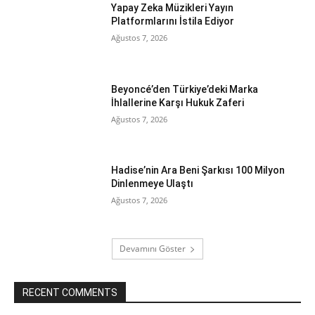
Yapay Zeka Müzikleri Yayın
Platformlarını İstila Ediyor
Ağustos 7, 2026
Beyoncé’den Türkiye’deki Marka
İhlallerine Karşı Hukuk Zaferi
Ağustos 7, 2026
Hadise’nin Ara Beni Şarkısı 100 Milyon
Dinlenmeye Ulaştı
Ağustos 7, 2026
Devamını Göster
RECENT COMMENTS