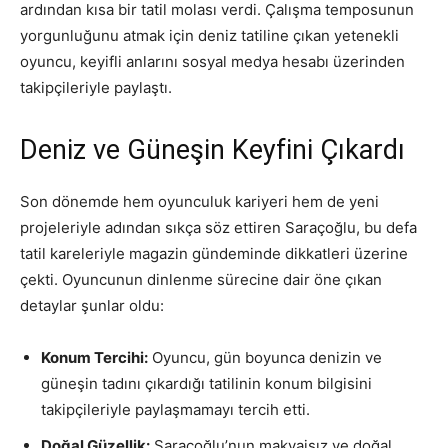
ardından kısa bir tatil molası verdi. Çalışma temposunun
yorgunluğunu atmak için deniz tatiline çıkan yetenekli
oyuncu, keyifli anlarını sosyal medya hesabı üzerinden
takipçileriyle paylaştı.
Deniz ve Güneşin Keyfini Çıkardı
Son dönemde hem oyunculuk kariyeri hem de yeni
projeleriyle adından sıkça söz ettiren Saraçoğlu, bu defa
tatil kareleriyle magazin gündeminde dikkatleri üzerine
çekti. Oyuncunun dinlenme sürecine dair öne çıkan
detaylar şunlar oldu:
Konum Tercihi:
Oyuncu, gün boyunca denizin ve
güneşin tadını çıkardığı tatilinin konum bilgisini
takipçileriyle paylaşmamayı tercih etti.
Doğal Güzellik:
Saraçoğlu’nun makyajsız ve doğal