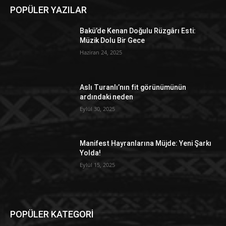
POPÜLER YAZILAR
Bakü’de Kenan Doğulu Rüzgârı Esti:
Müzik Dolu Bir Gece
Haziran 24, 2025
Aslı Turanlı’nın fit görünümünün
ardındaki neden
Eylül 30, 2025
Manifest Hayranlarına Müjde: Yeni Şarkı
Yolda!
Eylül 15, 2025
POPÜLER KATEGORİ