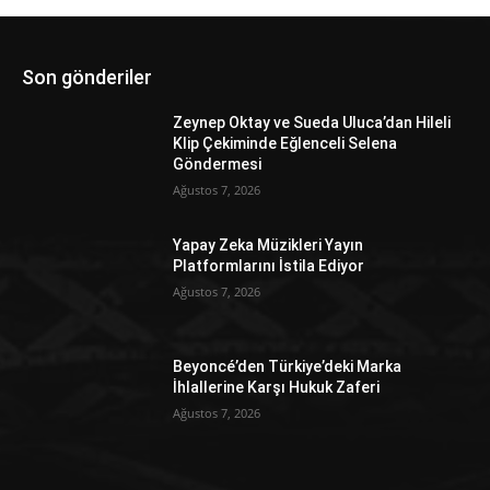
Son gönderiler
Zeynep Oktay ve Sueda Uluca’dan Hileli
Klip Çekiminde Eğlenceli Selena
Göndermesi
Ağustos 7, 2026
Yapay Zeka Müzikleri Yayın
Platformlarını İstila Ediyor
Ağustos 7, 2026
Beyoncé’den Türkiye’deki Marka
İhlallerine Karşı Hukuk Zaferi
Ağustos 7, 2026