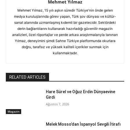
Mehmet Yılmaz
Mehmet Yılmaz, 15 yılı aşkın süredir Türkiye'nin önde gelen
medya kuruluşlarında görev yapan, Türk şov dünyası ve kültür-
sanat alanında uzmanlaşmış kıdemli bir gazetecidir. Sektördeki
derin bağlantılarını kullanarak hazırladığı güvenilir magazin
analizleri, özel röportajlar ve perde arkası araştırmalarıyla tanınan
Yılmaz, deneyimini şimdi Sahne Türkiye platformunda okurlara
doğru, tarafsız ve yüksek kaliteli içerikler sunmak için
kullanmaktadır.
RELATED ARTICLES
Hare Sürel ve Oğuz Erdin Dünyaevine
Girdi
Ağustos 7, 2026
Magazin
Melek Mosso’dan İspanyol Sevgili İtirafı