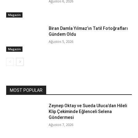
Ağustos 6, 2026
Magazin
Biran Damla Yılmaz’ın Tatil Fotoğrafları
Gündem Oldu
Ağustos 5, 2026
Magazin
MOST POPULAR
Zeynep Oktay ve Sueda Uluca’dan Hileli
Klip Çekiminde Eğlenceli Selena
Göndermesi
Ağustos 7, 2026