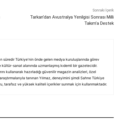
Sonraki İçerik
ı
Tarkan’dan Avustralya Yenilgisi Sonrası Milli
Takım’a Destek
ın süredir Türkiye'nin önde gelen medya kuruluşlarında görev
 kültür-sanat alanında uzmanlaşmış kıdemli bir gazetecidir.
ını kullanarak hazırladığı güvenilir magazin analizleri, özel
 araştırmalarıyla tanınan Yılmaz, deneyimini şimdi Sahne Türkiye
, tarafsız ve yüksek kaliteli içerikler sunmak için kullanmaktadır.