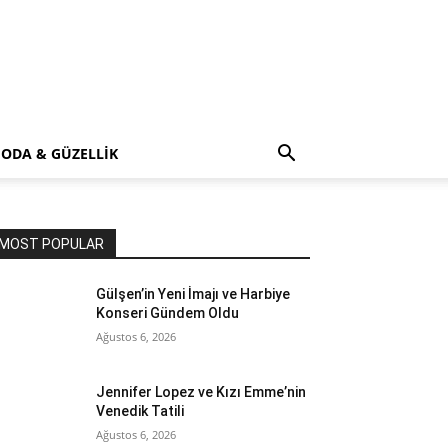
ODA & GÜZELLİK
MOST POPULAR
Gülşen’in Yeni İmajı ve Harbiye
Konseri Gündem Oldu
Ağustos 6, 2026
Jennifer Lopez ve Kızı Emme’nin
Venedik Tatili
Ağustos 6, 2026