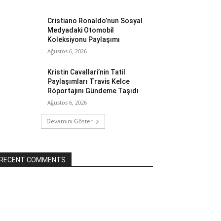
Cristiano Ronaldo’nun Sosyal
Medyadaki Otomobil
Koleksiyonu Paylaşımı
Ağustos 6, 2026
Kristin Cavallari’nin Tatil
Paylaşımları Travis Kelce
Röportajını Gündeme Taşıdı
Ağustos 6, 2026
Devamını Göster
RECENT COMMENTS