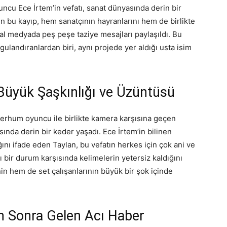
ncu Ece İrtem’in vefatı, sanat dünyasında derin bir
n bu kayıp, hem sanatçının hayranlarını hem de birlikte
yal medyada peş peşe taziye mesajları paylaşıldı. Bu
ulandıranlardan biri, aynı projede yer aldığı usta isim
üyük Şaşkınlığı ve Üzüntüsü
 merhum oyuncu ile birlikte kamera karşısına geçen
ında derin bir keder yaşadı. Ece İrtem’in bilinen
ını ifade eden Taylan, bu vefatın herkes için çok ani ve
 bir durum karşısında kelimelerin yetersiz kaldığını
in hem de set çalışanlarının büyük bir şok içinde
n Sonra Gelen Acı Haber