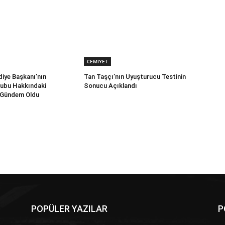
CEMİYET
iye Başkanı’nın
Tan Taşçı’nın Uyuşturucu Testinin
rubu Hakkındaki
Sonucu Açıklandı
 Gündem Oldu
POPÜLER YAZILAR
P