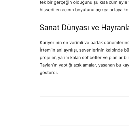
tek bir gerçeğin olduğunu şu kısa cümleyle v
hissedilen acının boyutunu açıkça ortaya ko
Sanat Dünyası ve Hayranla
Kariyerinin en verimli ve parlak dönemlerin
İrtem’in ani ayrılışı, sevenlerinin kalbinde 
projeler, yarım kalan sohbetler ve planlar
Taylan’ın yaptığı açıklamalar, yaşanan bu ka
gösterdi.
Paylaş