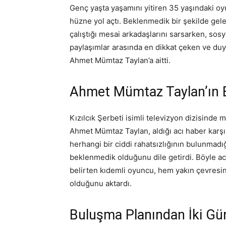
Genç yaşta yaşamını yitiren 35 yaşındaki oyu
hüzne yol açtı. Beklenmedik bir şekilde gele
çalıştığı mesai arkadaşlarını sarsarken, sos
paylaşımlar arasında en dikkat çeken ve duyg
Ahmet Mümtaz Taylan’a aitti.
Ahmet Mümtaz Taylan’ın B
Kızılcık Şerbeti isimli televizyon dizisinde
Ahmet Mümtaz Taylan, aldığı acı haber karşıs
herhangi bir ciddi rahatsızlığının bulunmadığ
beklenmedik olduğunu dile getirdi. Böyle acı
belirten kıdemli oyuncu, hem yakın çevresin
olduğunu aktardı.
Buluşma Planından İki Gü