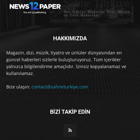
Sahne Türkiye
Son Dakika Magazin, Dizi, Müzik
ve Ünlü Haberleri
HAKKIMIZDA
Magazin, dizi, müzik, tiyatro ve ünlüler dünyasından en
güncel haberleri sizlerle buluşturuyoruz. Tüm içerikler
yalnızca bilgilendirme amaçlıdır. İzinsiz kopyalanamaz ve
kullanılamaz.
Bize ulaşın:
contact@sahneturkiye.com
BİZİ TAKİP EDİN