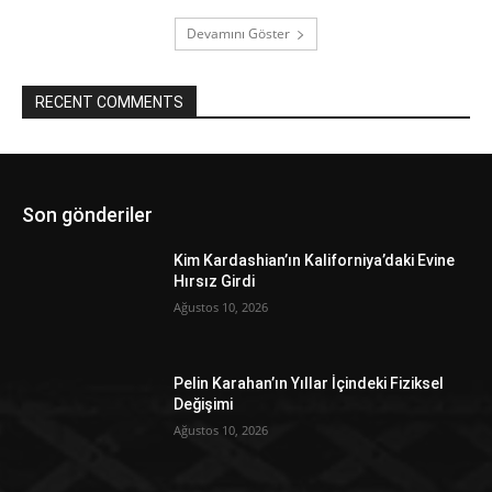
Devamını Göster
RECENT COMMENTS
Son gönderiler
Kim Kardashian’ın Kaliforniya’daki Evine
Hırsız Girdi
Ağustos 10, 2026
Pelin Karahan’ın Yıllar İçindeki Fiziksel
Değişimi
Ağustos 10, 2026