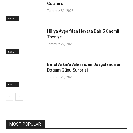
Gösterdi
Temmuz 31, 2026
Yaşam
Hülya Avşar’dan Hayata Dair 5 Önemli
Tavsiye
Temmuz 27, 2026
Yaşam
Betül Arkın’a Ailesinden Duygulandıran
Doğum Günü Sürprizi
Temmuz 23, 2026
Yaşam
MOST POPULAR