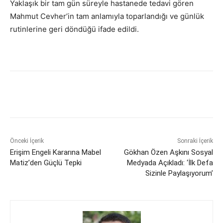
Yaklaşık bir tam gün süreyle hastanede tedavi gören
Mahmut Cevher’in tam anlamıyla toparlandığı ve günlük
rutinlerine geri döndüğü ifade edildi.
Önceki İçerik
Sonraki İçerik
Erişim Engeli Kararına Mabel
Gökhan Özen Aşkını Sosyal
Matiz’den Güçlü Tepki
Medyada Açıkladı: ‘İlk Defa
Sizinle Paylaşıyorum’