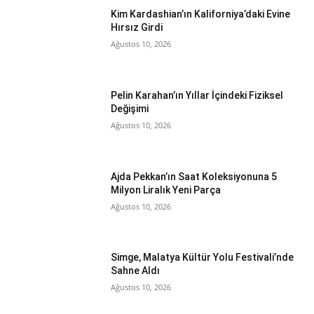
Kim Kardashian’ın Kaliforniya’daki Evine
Hırsız Girdi
Ağustos 10, 2026
Pelin Karahan’ın Yıllar İçindeki Fiziksel
Değişimi
Ağustos 10, 2026
Ajda Pekkan’ın Saat Koleksiyonuna 5
Milyon Liralık Yeni Parça
Ağustos 10, 2026
Simge, Malatya Kültür Yolu Festivali’nde
Sahne Aldı
Ağustos 10, 2026