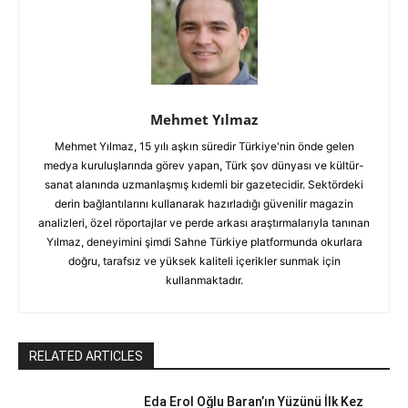
Mehmet Yılmaz
Mehmet Yılmaz, 15 yılı aşkın süredir Türkiye'nin önde gelen
medya kuruluşlarında görev yapan, Türk şov dünyası ve kültür-
sanat alanında uzmanlaşmış kıdemli bir gazetecidir. Sektördeki
derin bağlantılarını kullanarak hazırladığı güvenilir magazin
analizleri, özel röportajlar ve perde arkası araştırmalarıyla tanınan
Yılmaz, deneyimini şimdi Sahne Türkiye platformunda okurlara
doğru, tarafsız ve yüksek kaliteli içerikler sunmak için
kullanmaktadır.
RELATED ARTICLES
Eda Erol Oğlu Baran’ın Yüzünü İlk Kez