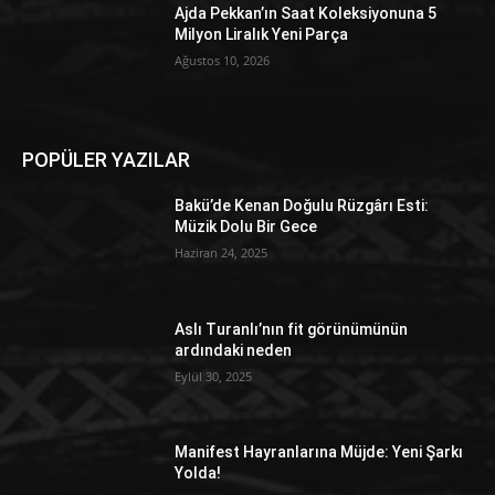
Ajda Pekkan’ın Saat Koleksiyonuna 5
Milyon Liralık Yeni Parça
Ağustos 10, 2026
POPÜLER YAZILAR
Bakü’de Kenan Doğulu Rüzgârı Esti:
Müzik Dolu Bir Gece
Haziran 24, 2025
Aslı Turanlı’nın fit görünümünün
ardındaki neden
Eylül 30, 2025
Manifest Hayranlarına Müjde: Yeni Şarkı
Yolda!