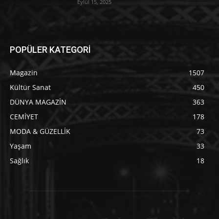
Eylül 15, 2025
POPÜLER KATEGORİ
Magazin
1507
Kültür Sanat
450
DÜNYA MAGAZİN
363
CEMİYET
178
MODA & GÜZELLİK
73
Yaşam
33
Sağlık
18