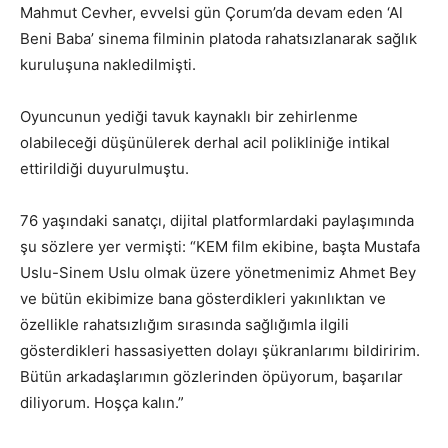
Mahmut Cevher, evvelsi gün Çorum’da devam eden ‘Al
Beni Baba’ sinema filminin platoda rahatsızlanarak sağlık
kuruluşuna nakledilmişti.
Oyuncunun yediği tavuk kaynaklı bir zehirlenme
olabileceği düşünülerek derhal acil polikliniğe intikal
ettirildiği duyurulmuştu.
76 yaşındaki sanatçı, dijital platformlardaki paylaşımında
şu sözlere yer vermişti: “KEM film ekibine, başta Mustafa
Uslu-Sinem Uslu olmak üzere yönetmenimiz Ahmet Bey
ve bütün ekibimize bana gösterdikleri yakınlıktan ve
özellikle rahatsızlığım sırasında sağlığımla ilgili
gösterdikleri hassasiyetten dolayı şükranlarımı bildiririm.
Bütün arkadaşlarımın gözlerinden öpüyorum, başarılar
diliyorum. Hoşça kalın.”