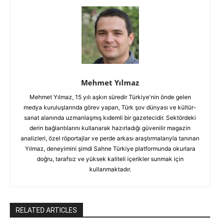
Mehmet Yılmaz
Mehmet Yılmaz, 15 yılı aşkın süredir Türkiye'nin önde gelen
medya kuruluşlarında görev yapan, Türk şov dünyası ve kültür-
sanat alanında uzmanlaşmış kıdemli bir gazetecidir. Sektördeki
derin bağlantılarını kullanarak hazırladığı güvenilir magazin
analizleri, özel röportajlar ve perde arkası araştırmalarıyla tanınan
Yılmaz, deneyimini şimdi Sahne Türkiye platformunda okurlara
doğru, tarafsız ve yüksek kaliteli içerikler sunmak için
kullanmaktadır.
RELATED ARTICLES