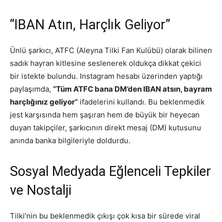
“IBAN Atın, Harçlık Geliyor”
Ünlü şarkıcı, ATFC (Aleyna Tilki Fan Kulübü) olarak bilinen
sadık hayran kitlesine seslenerek oldukça dikkat çekici
bir istekte bulundu. Instagram hesabı üzerinden yaptığı
paylaşımda,
“Tüm ATFC bana DM’den IBAN atsın, bayram
harçlığınız geliyor”
ifadelerini kullandı. Bu beklenmedik
jest karşısında hem şaşıran hem de büyük bir heyecan
duyan takipçiler, şarkıcının direkt mesaj (DM) kutusunu
anında banka bilgileriyle doldurdu.
Sosyal Medyada Eğlenceli Tepkiler
ve Nostalji
Tilki’nin bu beklenmedik çıkışı çok kısa bir sürede viral