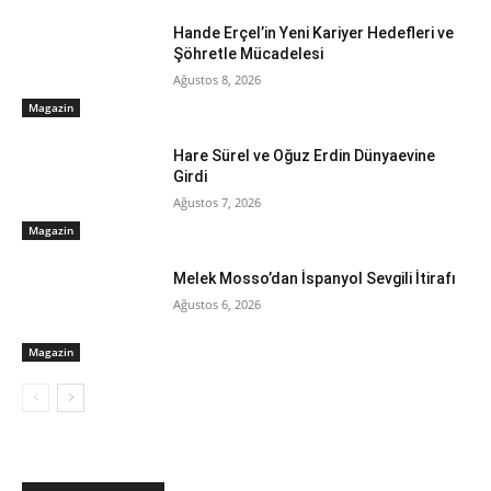
Hande Erçel’in Yeni Kariyer Hedefleri ve
Şöhretle Mücadelesi
Ağustos 8, 2026
Magazin
Hare Sürel ve Oğuz Erdin Dünyaevine
Girdi
Ağustos 7, 2026
Magazin
Melek Mosso’dan İspanyol Sevgili İtirafı
Ağustos 6, 2026
Magazin