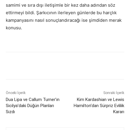
samimi ve sıra dışı iletişimle bir kez daha adından söz
ettirmeyi bildi. Şarkıcının ilerleyen günlerde bu harçlık
kampanyasını nasıl sonuçlandıracağı ise şimdiden merak
konusu.
Önceki İçerik
Sonraki İçerik
Dua Lipa ve Callum Turner’ın
Kim Kardashian ve Lewis
Sicilya’daki Düğün Planları
Hamilton’dan Sürpriz Evlilik
Sızdı
Kararı