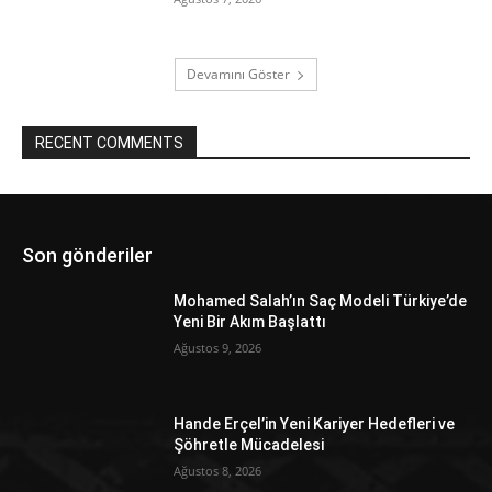
Devamını Göster
RECENT COMMENTS
Son gönderiler
Mohamed Salah’ın Saç Modeli Türkiye’de
Yeni Bir Akım Başlattı
Ağustos 9, 2026
Hande Erçel’in Yeni Kariyer Hedefleri ve
Şöhretle Mücadelesi
Ağustos 8, 2026