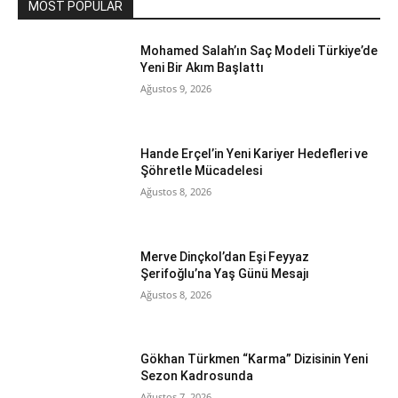
MOST POPULAR
Mohamed Salah’ın Saç Modeli Türkiye’de
Yeni Bir Akım Başlattı
Ağustos 9, 2026
Hande Erçel’in Yeni Kariyer Hedefleri ve
Şöhretle Mücadelesi
Ağustos 8, 2026
Merve Dinçkol’dan Eşi Feyyaz
Şerifoğlu’na Yaş Günü Mesajı
Ağustos 8, 2026
Gökhan Türkmen “Karma” Dizisinin Yeni
Sezon Kadrosunda
Ağustos 7, 2026