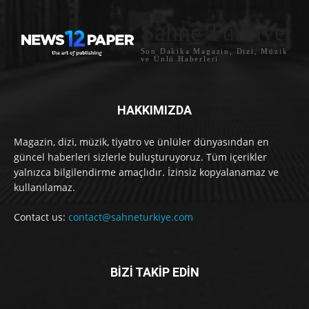
Sahne Türkiye
Son Dakika Magazin, Dizi, Müzik
ve Ünlü Haberleri
HAKKIMIZDA
Magazin, dizi, müzik, tiyatro ve ünlüler dünyasından en
güncel haberleri sizlerle buluşturuyoruz. Tüm içerikler
yalnızca bilgilendirme amaçlıdır. İzinsiz kopyalanamaz ve
kullanılamaz.
Contact us:
contact@sahneturkiye.com
BİZİ TAKİP EDİN