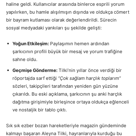
haline geldi. Kullanıcılar arasında binlerce esprili yorum
yapılırken, bu hamle alışılmışın dışında ve oldukça cömert
bir bayram kutlaması olarak değerlendirildi. Sürecin
sosyal medyadaki yankıları şu şekilde gelişti:
Yoğun Etkileşim:
Paylaşımın hemen ardından
şarkıcının profili büyük bir mesaj ve yorum trafiğine
sahne oldu.
Geçmişe Gönderme:
Tilki’nin yıllar önce verdiği bir
röportajda sarf ettiği
“Çok sağlam harçlık toplarım”
sözleri, takipçileri tarafından yeniden gün yüzüne
çıkarıldı. Bu eski açıklama, şarkıcının şu anki harçlık
dağıtma girişimiyle birleşince ortaya oldukça eğlenceli
ve nostaljik bir tablo çıktı.
Sık sık ezber bozan hareketleriyle magazin gündeminde
kalmayı başaran Aleyna Tilki, hayranlarıyla kurduğu bu