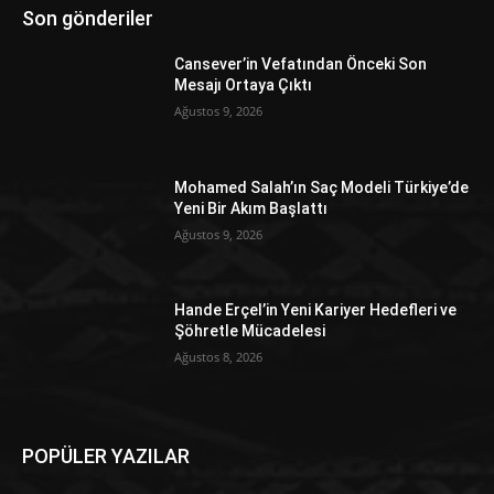
Son gönderiler
Cansever’in Vefatından Önceki Son
Mesajı Ortaya Çıktı
Ağustos 9, 2026
Mohamed Salah’ın Saç Modeli Türkiye’de
Yeni Bir Akım Başlattı
Ağustos 9, 2026
Hande Erçel’in Yeni Kariyer Hedefleri ve
Şöhretle Mücadelesi
Ağustos 8, 2026
POPÜLER YAZILAR