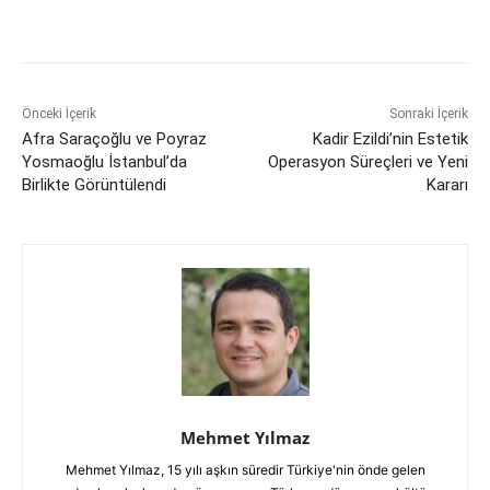
Önceki İçerik
Sonraki İçerik
Afra Saraçoğlu ve Poyraz
Kadir Ezildi’nin Estetik
Yosmaoğlu İstanbul’da
Operasyon Süreçleri ve Yeni
Birlikte Görüntülendi
Kararı
Mehmet Yılmaz
Mehmet Yılmaz, 15 yılı aşkın süredir Türkiye'nin önde gelen