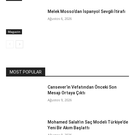
Melek Mosso’dan İspanyol Sevgili İtirafı
Ağustos 6, 2026
Magazin
MOST POPULAR
Cansever’in Vefatından Önceki Son
Mesajı Ortaya Çıktı
Ağustos 9, 2026
Mohamed Salah’ın Saç Modeli Türkiye’de
Yeni Bir Akım Başlattı
Ağustos 9, 2026