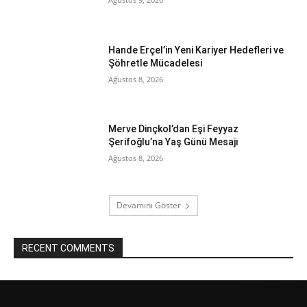
Hande Erçel’in Yeni Kariyer Hedefleri ve
Şöhretle Mücadelesi
Ağustos 8, 2026
Merve Dinçkol’dan Eşi Feyyaz
Şerifoğlu’na Yaş Günü Mesajı
Ağustos 8, 2026
Devamını Göster
RECENT COMMENTS