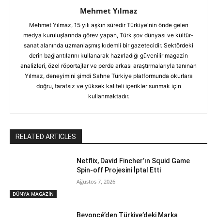
Mehmet Yılmaz
Mehmet Yılmaz, 15 yılı aşkın süredir Türkiye'nin önde gelen
medya kuruluşlarında görev yapan, Türk şov dünyası ve kültür-
sanat alanında uzmanlaşmış kıdemli bir gazetecidir. Sektördeki
derin bağlantılarını kullanarak hazırladığı güvenilir magazin
analizleri, özel röportajlar ve perde arkası araştırmalarıyla tanınan
Yılmaz, deneyimini şimdi Sahne Türkiye platformunda okurlara
doğru, tarafsız ve yüksek kaliteli içerikler sunmak için
kullanmaktadır.
RELATED ARTICLES
Netflix, David Fincher’ın Squid Game
Spin-off Projesini İptal Etti
Ağustos 7, 2026
DÜNYA MAGAZİN
Beyoncé’den Türkiye’deki Marka