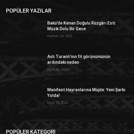
POPÜLER YAZILAR
Bakü’de Kenan Doğulu Rüzgârı Esti:
Müzik Dolu Bir Gece
Haziran 24, 2025
Aslı Turanlı’nın fit görünümünün
ardındaki neden
Eylül 30, 2025
Manifest Hayranlarına Müjde: Yeni Şarkı
Yolda!
Eylül 15, 2025
POPÜLER KATEGORİ