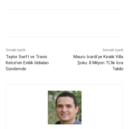
Önceki İçerik
Sonraki İçerik
Taylor Swift ve Travis
Mauro Icardi’ye Kiralık Villa
Kelce’nin Evlilik İddiaları
Şoku: 8 Milyon TL’lik İcra
Gündemde
Takibi