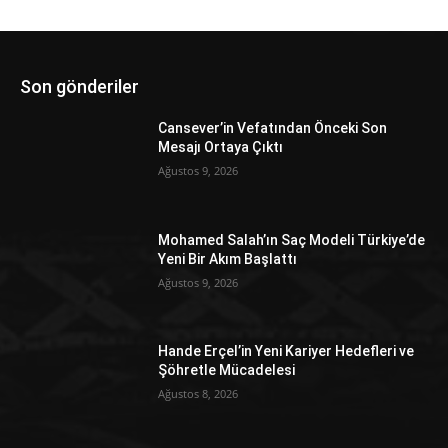
Son gönderiler
Cansever’in Vefatından Önceki Son
Mesajı Ortaya Çıktı
Ağustos 9, 2026
Mohamed Salah’ın Saç Modeli Türkiye’de
Yeni Bir Akım Başlattı
Ağustos 9, 2026
Hande Erçel’in Yeni Kariyer Hedefleri ve
Şöhretle Mücadelesi
Ağustos 8, 2026