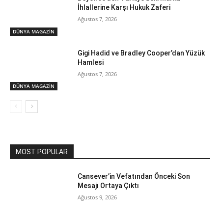
İhlallerine Karşı Hukuk Zaferi
Ağustos 7, 2026
DÜNYA MAGAZİN
Gigi Hadid ve Bradley Cooper’dan Yüzük
Hamlesi
Ağustos 7, 2026
DÜNYA MAGAZİN
MOST POPULAR
Cansever’in Vefatından Önceki Son
Mesajı Ortaya Çıktı
Ağustos 9, 2026