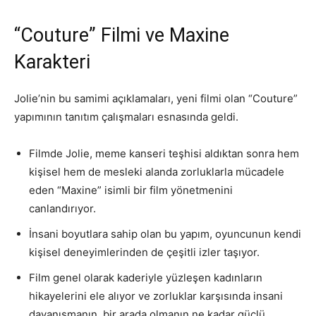
“Couture” Filmi ve Maxine
Karakteri
Jolie’nin bu samimi açıklamaları, yeni filmi olan “Couture”
yapımının tanıtım çalışmaları esnasında geldi.
Filmde Jolie, meme kanseri teşhisi aldıktan sonra hem
kişisel hem de mesleki alanda zorluklarla mücadele
eden “Maxine” isimli bir film yönetmenini
canlandırıyor.
İnsani boyutlara sahip olan bu yapım, oyuncunun kendi
kişisel deneyimlerinden de çeşitli izler taşıyor.
Film genel olarak kaderiyle yüzleşen kadınların
hikayelerini ele alıyor ve zorluklar karşısında insani
dayanışmanın, bir arada olmanın ne kadar güçlü