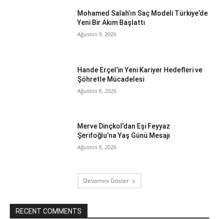
Mohamed Salah’ın Saç Modeli Türkiye’de
Yeni Bir Akım Başlattı
Ağustos 9, 2026
Hande Erçel’in Yeni Kariyer Hedefleri ve
Şöhretle Mücadelesi
Ağustos 8, 2026
Merve Dinçkol’dan Eşi Feyyaz
Şerifoğlu’na Yaş Günü Mesajı
Ağustos 8, 2026
Devamını Göster
RECENT COMMENTS