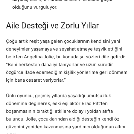
olduğunu vurguluyor.
Aile Desteği ve Zorlu Yıllar
Çoğu artık reşit yaşa gelen çocuklarının kendisini yeni
deneyimler yaşamaya ve seyahat etmeye teşvik ettiğini
belirten Angelina Jolie, bu konuda şu sözleri dile getirdi:
“Beni herkesten daha iyi tanıyorlar ve uzun süredir
özgürce ifade edemediğim kişilik yönlerime geri dönmem
için bana cesaret veriyorlar.”
Ünlü oyuncu, geçmiş yıllarda yaşadığı umutsuzluk
dönemine değinerek, eski eşi aktör Brad Pitt’ten
boşanmasının bıraktığı etkilere dolaylı yoldan atıfta
bulundu. Jolie, çocuklarından aldığı desteğin kendi öz
güvenini yeniden kazanmasına yardımcı olduğunun altını