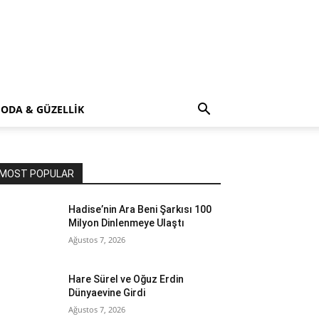
ODA & GÜZELLİK
MOST POPULAR
Hadise’nin Ara Beni Şarkısı 100
Milyon Dinlenmeye Ulaştı
Ağustos 7, 2026
Hare Sürel ve Oğuz Erdin
Dünyaevine Girdi
Ağustos 7, 2026