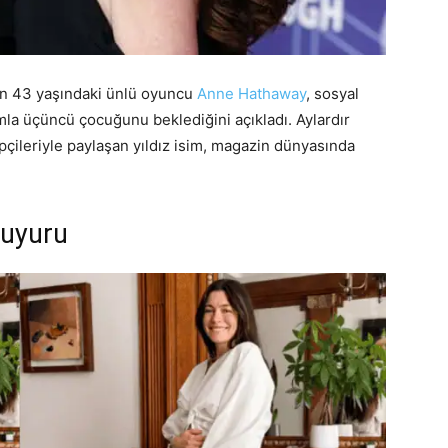
den 43 yaşındaki ünlü oyuncu
Anne Hathaway
, sosyal
mla üçüncü çocuğunu beklediğini açıkladı. Aylardır
pçileriyle paylaşan yıldız isim, magazin dünyasında
Duyuru