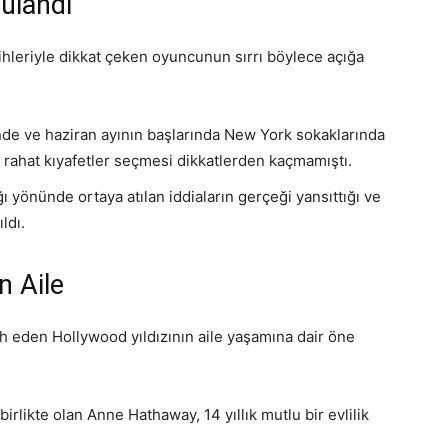
rulandı
cihleriyle dikkat çeken oyuncunun sırrı böylece açığa
inde ve haziran ayının başlarında New York sokaklarında
 rahat kıyafetler seçmesi dikkatlerden kaçmamıştı.
ı yönünde ortaya atılan iddiaların gerçeği yansıttığı ve
ldı.
 Aile
h eden Hollywood yıldızının aile yaşamına dair öne
rlikte olan Anne Hathaway, 14 yıllık mutlu bir evlilik