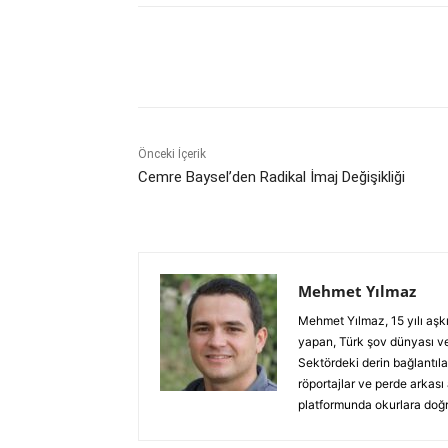
Paylaş
Önceki İçerik
Cemre Baysel’den Radikal İmaj Değişikliği
Mehmet Yılmaz
Mehmet Yılmaz, 15 yılı aşk
yapan, Türk şov dünyası ve
Sektördeki derin bağlantılar
röportajlar ve perde arkası
platformunda okurlara doğru