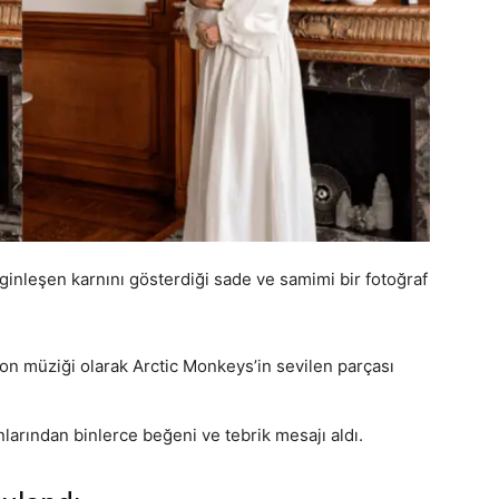
inleşen karnını gösterdiği sade ve samimi bir fotoğraf
on müziği olarak Arctic Monkeys’in sevilen parçası
nlarından binlerce beğeni ve tebrik mesajı aldı.