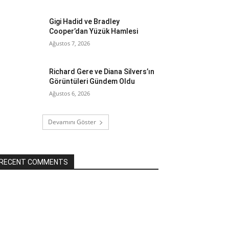
Gigi Hadid ve Bradley
Cooper’dan Yüzük Hamlesi
Ağustos 7, 2026
Richard Gere ve Diana Silvers’ın
Görüntüleri Gündem Oldu
Ağustos 6, 2026
Devamını Göster
RECENT COMMENTS