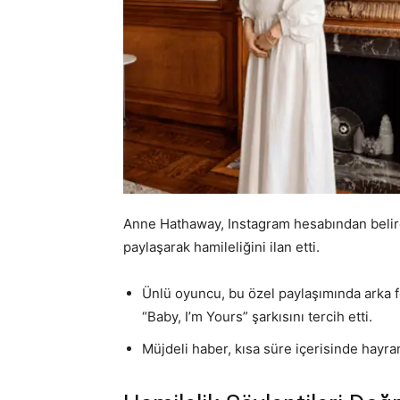
Anne Hathaway, Instagram hesabından belirg
paylaşarak hamileliğini ilan etti.
Ünlü oyuncu, bu özel paylaşımında arka f
“Baby, I’m Yours” şarkısını tercih etti.
Müjdeli haber, kısa süre içerisinde hayra