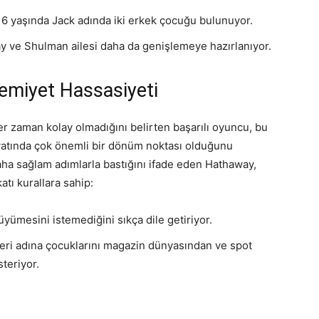
e 6 yaşında Jack adında iki erkek çocuğu bulunuyor.
y ve Shulman ailesi daha da genişlemeye hazırlanıyor.
emiyet Hassasiyeti
er zaman kolay olmadığını belirten başarılı oyuncu, bu
yatında çok önemli bir dönüm noktası olduğunu
ha sağlam adımlarla bastığını ifade eden Hathaway,
atı kurallara sahip:
yümesini istemediğini sıkça dile getiriyor.
eleri adına çocuklarını magazin dünyasından ve spot
teriyor.