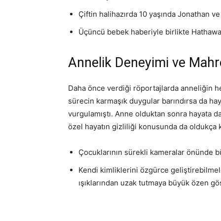
Çiftin halihazırda 10 yaşında Jonathan v
Üçüncü bebek haberiyle birlikte Hathawa
Annelik Deneyimi ve Mahr
Daha önce verdiği röportajlarda anneliğin h
sürecin karmaşık duygular barındırsa da ha
vurgulamıştı. Anne olduktan sonra hayata da
özel hayatın gizliliği konusunda da oldukça k
Çocuklarının sürekli kameralar önünde bü
Kendi kimliklerini özgürce geliştirebilm
ışıklarından uzak tutmaya büyük özen gös