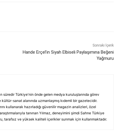
Sonraki İçerik
Hande Erçel’in Siyah Elbiseli Paylaşımına Beğeni
Yağmuru
ın süredir Türkiye'nin önde gelen medya kuruluşlarında görev
 kültür-sanat alanında uzmanlaşmış kıdemli bir gazetecidir.
ını kullanarak hazırladığı güvenilir magazin analizleri, özel
 araştırmalarıyla tanınan Yılmaz, deneyimini şimdi Sahne Türkiye
, tarafsız ve yüksek kaliteli içerikler sunmak için kullanmaktadır.