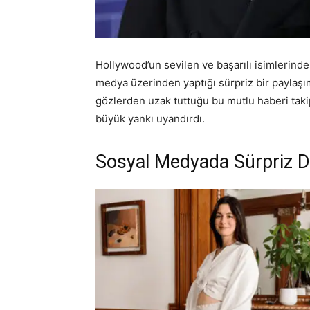
Hollywood’un sevilen ve başarılı isimlerin
medya üzerinden yaptığı sürpriz bir paylaşı
gözlerden uzak tuttuğu bu mutlu haberi taki
büyük yankı uyandırdı.
Sosyal Medyada Sürpriz 