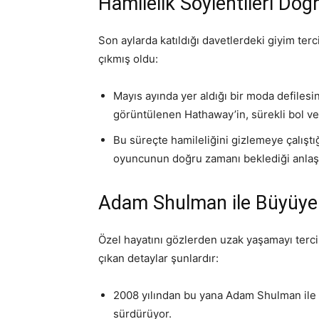
Hamilelik Söylentileri Doğ
Son aylarda katıldığı davetlerdeki giyim ter
çıkmış oldu:
Mayıs ayında yer aldığı bir moda defiles
görüntülenen Hathaway’in, sürekli bol ve
Bu süreçte hamileliğini gizlemeye çalıştığ
oyuncunun doğru zamanı beklediği anlaşı
Adam Shulman ile Büyüyen
Özel hayatını gözlerden uzak yaşamayı terci
çıkan detaylar şunlardır:
2008 yılından bu yana Adam Shulman ile bi
sürdürüyor.