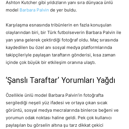
Ashton Kutcher gibi yıldızların yanı sıra dünyaca ünlü
model
Barbara Palvin
de yer buldu.
Karşılaşma esnasında tribünlerin en fazla konuşulan
olaylarından biri, bir Türk futbolseverin Barbara Palvin ile
yan yana gelerek çektirdiği fotoğraf oldu. Maç sırasında
kaydedilen bu özel anı sosyal medya platformlarında
takipçileriyle paylaşan taraftarın gönderisi, kısa zaman
içinde çok büyük bir etkileşim oranına ulaştı.
‘Şanslı Taraftar’ Yorumları Yağdı
Özellikle ünlü model Barbara Palvin’in fotoğrafta
sergilediği neşeli yüz ifadesi ve ortaya çıkan sıcak
görüntü, sosyal medya mecralarında binlerce beğeni ve
yorumun odak noktası haline geldi. Pek çok kullanıcı
paylaşılan bu görselin altına şu tarz dikkat çekici