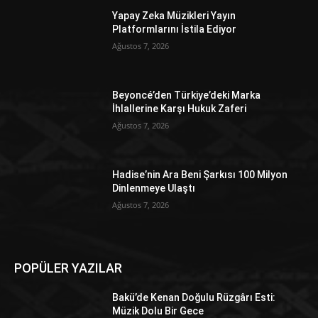
Yapay Zeka Müzikleri Yayın
Platformlarını İstila Ediyor
Ağustos 7, 2026
Beyoncé’den Türkiye’deki Marka
İhlallerine Karşı Hukuk Zaferi
Ağustos 7, 2026
Hadise’nin Ara Beni Şarkısı 100 Milyon
Dinlenmeye Ulaştı
Ağustos 7, 2026
POPÜLER YAZILAR
Bakü’de Kenan Doğulu Rüzgârı Esti:
Müzik Dolu Bir Gece