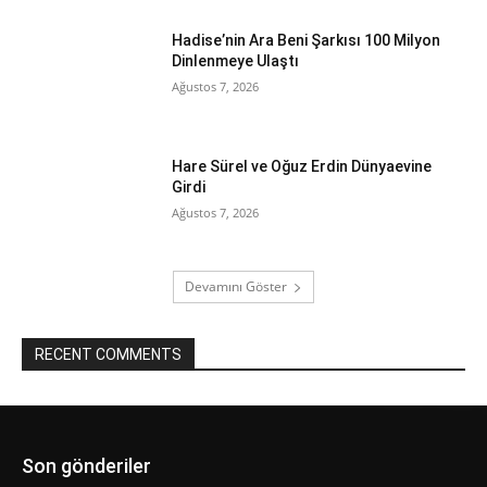
Hadise’nin Ara Beni Şarkısı 100 Milyon
Dinlenmeye Ulaştı
Ağustos 7, 2026
Hare Sürel ve Oğuz Erdin Dünyaevine
Girdi
Ağustos 7, 2026
Devamını Göster
RECENT COMMENTS
Son gönderiler