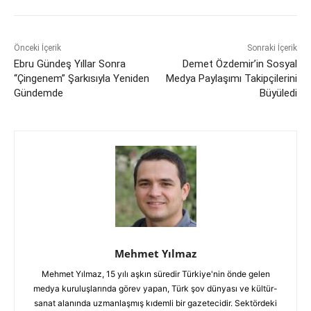
Önceki İçerik
Sonraki İçerik
Ebru Gündeş Yıllar Sonra
Demet Özdemir’in Sosyal
“Çingenem” Şarkısıyla Yeniden
Medya Paylaşımı Takipçilerini
Gündemde
Büyüledi
Mehmet Yılmaz
Mehmet Yılmaz, 15 yılı aşkın süredir Türkiye'nin önde gelen
medya kuruluşlarında görev yapan, Türk şov dünyası ve kültür-
sanat alanında uzmanlaşmış kıdemli bir gazetecidir. Sektördeki