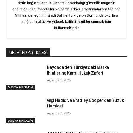
derin bağlantılarını kullanarak hazırladığı güvenilir magazin
analizleri, özel röportajlar ve perde arkası araştırmalarıyla tanınan
Yılmaz, deneyimini şimdi Sahne Türkiye platformunda okurlara
doğru, tarafsız ve yüksek kaliteli içerikler sunmak için
kullanmaktadır.
RELATED ARTICLES
Beyoncé’den Türkiye’deki Marka
İhlallerine Karşı Hukuk Zaferi
Ağustos 7, 2026
DÜNYA MAGAZİN
Gigi Hadid ve Bradley Cooper’dan Yüzük
Hamlesi
Ağustos 7, 2026
DÜNYA MAGAZİN