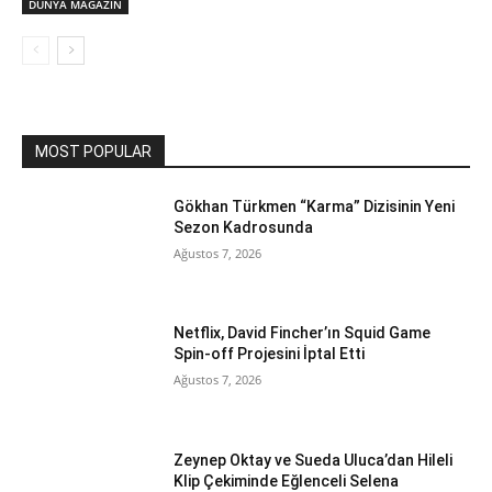
DÜNYA MAGAZİN
MOST POPULAR
Gökhan Türkmen “Karma” Dizisinin Yeni
Sezon Kadrosunda
Ağustos 7, 2026
Netflix, David Fincher’ın Squid Game
Spin-off Projesini İptal Etti
Ağustos 7, 2026
Zeynep Oktay ve Sueda Uluca’dan Hileli
Klip Çekiminde Eğlenceli Selena