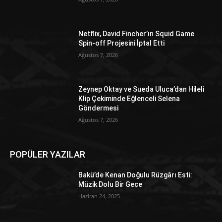
Netflix, David Fincher’ın Squid Game
Spin-off Projesini İptal Etti
Ağustos 7, 2026
Zeynep Oktay ve Sueda Uluca’dan Hileli
Klip Çekiminde Eğlenceli Selena
Göndermesi
Ağustos 7, 2026
POPÜLER YAZILAR
Bakü’de Kenan Doğulu Rüzgârı Esti:
Müzik Dolu Bir Gece
Haziran 24, 2025