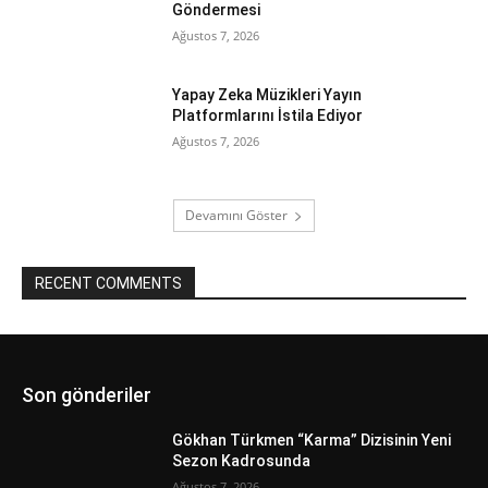
Göndermesi
Ağustos 7, 2026
Yapay Zeka Müzikleri Yayın
Platformlarını İstila Ediyor
Ağustos 7, 2026
Devamını Göster
RECENT COMMENTS
Son gönderiler
Gökhan Türkmen “Karma” Dizisinin Yeni
Sezon Kadrosunda
Ağustos 7, 2026