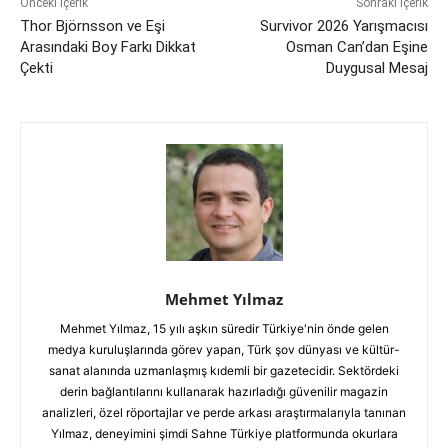
Önceki İçerik
Sonraki İçerik
Thor Björnsson ve Eşi
Survivor 2026 Yarışmacısı
Arasındaki Boy Farkı Dikkat
Osman Can’dan Eşine
Çekti
Duygusal Mesaj
Mehmet Yılmaz
Mehmet Yılmaz, 15 yılı aşkın süredir Türkiye'nin önde gelen
medya kuruluşlarında görev yapan, Türk şov dünyası ve kültür-
sanat alanında uzmanlaşmış kıdemli bir gazetecidir. Sektördeki
derin bağlantılarını kullanarak hazırladığı güvenilir magazin
analizleri, özel röportajlar ve perde arkası araştırmalarıyla tanınan
Yılmaz, deneyimini şimdi Sahne Türkiye platformunda okurlara