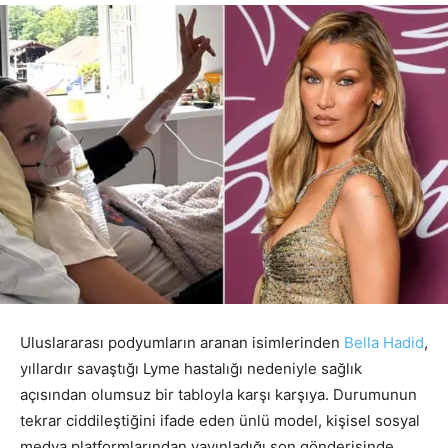
Uluslararası podyumların aranan isimlerinden
Bella Hadid
,
yıllardır savaştığı Lyme hastalığı nedeniyle sağlık
açısından olumsuz bir tabloyla karşı karşıya. Durumunun
tekrar ciddileştiğini ifade eden ünlü model, kişisel sosyal
medya platformlarından yayınladığı son gönderisinde