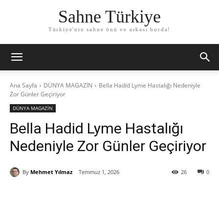
Sahne Türkiye
Türkiye'nin sahne önü ve arkası burda!
Ana Sayfa
DÜNYA MAGAZİN
Bella Hadid Lyme Hastalığı Nedeniyle
Zor Günler Geçiriyor
DÜNYA MAGAZİN
Bella Hadid Lyme Hastalığı
Nedeniyle Zor Günler Geçiriyor
By
Mehmet Yılmaz
Temmuz 1, 2026
26
0