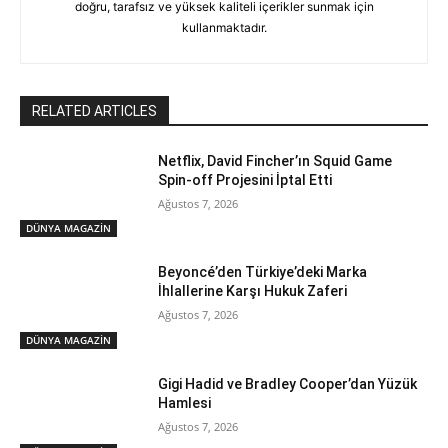
doğru, tarafsız ve yüksek kaliteli içerikler sunmak için
kullanmaktadır.
RELATED ARTICLES
Netflix, David Fincher’ın Squid Game
Spin-off Projesini İptal Etti
Ağustos 7, 2026
DÜNYA MAGAZİN
Beyoncé’den Türkiye’deki Marka
İhlallerine Karşı Hukuk Zaferi
Ağustos 7, 2026
DÜNYA MAGAZİN
Gigi Hadid ve Bradley Cooper’dan Yüzük
Hamlesi
Ağustos 7, 2026