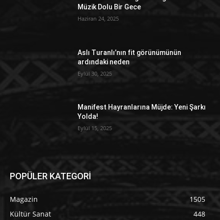
Müzik Dolu Bir Gece
Haziran 24, 2025
Aslı Turanlı’nın fit görünümünün
ardındaki neden
Eylül 30, 2025
Manifest Hayranlarına Müjde: Yeni Şarkı
Yolda!
Eylül 15, 2025
POPÜLER KATEGORİ
Magazin
1505
Kültür Sanat
448