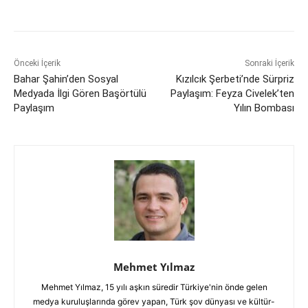
Önceki İçerik
Sonraki İçerik
Bahar Şahin’den Sosyal
Kızılcık Şerbeti’nde Sürpriz
Medyada İlgi Gören Başörtülü
Paylaşım: Feyza Civelek’ten
Paylaşım
Yılın Bombası
Mehmet Yılmaz
Mehmet Yılmaz, 15 yılı aşkın süredir Türkiye'nin önde gelen
medya kuruluşlarında görev yapan, Türk şov dünyası ve kültür-