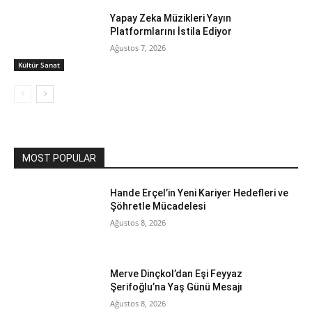
Yapay Zeka Müzikleri Yayın
Platformlarını İstila Ediyor
Ağustos 7, 2026
Kültür Sanat
MOST POPULAR
Hande Erçel’in Yeni Kariyer Hedefleri ve
Şöhretle Mücadelesi
Ağustos 8, 2026
Merve Dinçkol’dan Eşi Feyyaz
Şerifoğlu’na Yaş Günü Mesajı
Ağustos 8, 2026