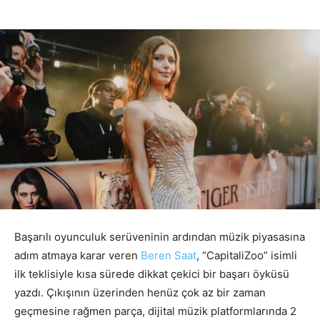
Başarılı oyunculuk serüveninin ardından müzik piyasasına
adım atmaya karar veren
Beren Saat
, “CapitaliZoo” isimli
ilk teklisiyle kısa sürede dikkat çekici bir başarı öyküsü
yazdı. Çıkışının üzerinden henüz çok az bir zaman
geçmesine rağmen parça, dijital müzik platformlarında 2