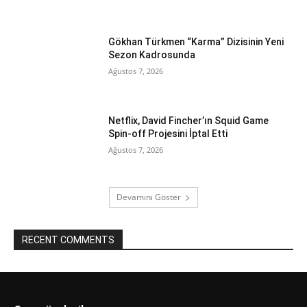
Gökhan Türkmen “Karma” Dizisinin Yeni
Sezon Kadrosunda
Ağustos 7, 2026
Netflix, David Fincher’ın Squid Game
Spin-off Projesini İptal Etti
Ağustos 7, 2026
Devamını Göster
RECENT COMMENTS