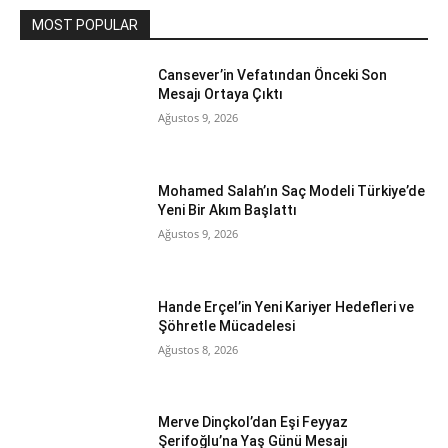
MOST POPULAR
Cansever’in Vefatından Önceki Son
Mesajı Ortaya Çıktı
Ağustos 9, 2026
Mohamed Salah’ın Saç Modeli Türkiye’de
Yeni Bir Akım Başlattı
Ağustos 9, 2026
Hande Erçel’in Yeni Kariyer Hedefleri ve
Şöhretle Mücadelesi
Ağustos 8, 2026
Merve Dinçkol’dan Eşi Feyyaz
Şerifoğlu’na Yaş Günü Mesajı