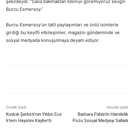
şekildeydi: “Sana bakmaktan bikiniyi göremiyoruz sevgili
Burcu Esmersoy.”
Burcu Esmersoy’un tatil paylaşımları ve ünlü isimlerle
girdiği bu keyifli etkileşimler, magazin gündeminde ve
sosyal medyada konuşulmaya devam ediyor.
Önceki İçerik
Sonraki İçerik
Kızılcık Şerbeti’nin Yıldızı Ece
Barbara Palvin’in Hamilelik
İrtem Hayatını Kaybetti
Pozu Sosyal Medyayı Salladı