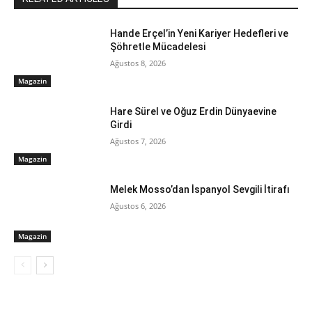
Hande Erçel’in Yeni Kariyer Hedefleri ve
Şöhretle Mücadelesi
Ağustos 8, 2026
Magazin
Hare Sürel ve Oğuz Erdin Dünyaevine
Girdi
Ağustos 7, 2026
Magazin
Melek Mosso’dan İspanyol Sevgili İtirafı
Ağustos 6, 2026
Magazin