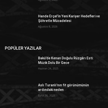
Hande Erçel’in Yeni Kariyer Hedefleri ve
Şöhretle Mücadelesi
Ağustos 8, 2026
POPÜLER YAZILAR
Bakü’de Kenan Doğulu Rüzgârı Esti:
Müzik Dolu Bir Gece
Haziran 24, 2025
Aslı Turanlı’nın fit görünümünün
ardındaki neden
Eylül 30, 2025