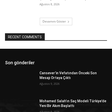
Ağustos 8, 2026
Devamını Göster
RECENT COMMENTS
Son gönderiler
Cansever’in Vefatından Önceki Son
Mesajı Ortaya Çıktı
Ağustos 9, 2026
Mohamed Salah’ın Saç Modeli Türkiye’de
Yeni Bir Akım Başlattı
Ağustos 9, 2026