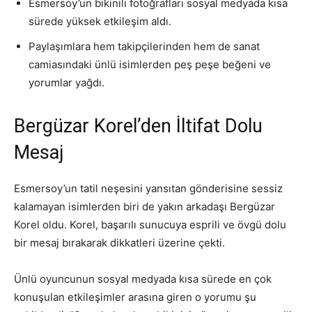
Esmersoy’un bikinili fotoğrafları sosyal medyada kısa
sürede yüksek etkileşim aldı.
Paylaşımlara hem takipçilerinden hem de sanat
camiasındaki ünlü isimlerden peş peşe beğeni ve
yorumlar yağdı.
Bergüzar Korel’den İltifat Dolu
Mesaj
Esmersoy’un tatil neşesini yansıtan gönderisine sessiz
kalamayan isimlerden biri de yakın arkadaşı Bergüzar
Korel oldu. Korel, başarılı sunucuya esprili ve övgü dolu
bir mesaj bırakarak dikkatleri üzerine çekti.
Ünlü oyuncunun sosyal medyada kısa sürede en çok
konuşulan etkileşimler arasına giren o yorumu şu