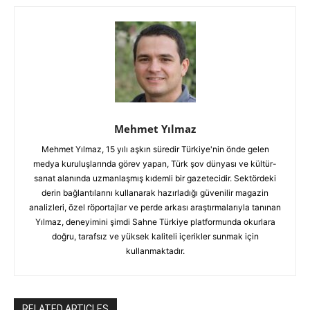
Mehmet Yılmaz
Mehmet Yılmaz, 15 yılı aşkın süredir Türkiye'nin önde gelen
medya kuruluşlarında görev yapan, Türk şov dünyası ve kültür-
sanat alanında uzmanlaşmış kıdemli bir gazetecidir. Sektördeki
derin bağlantılarını kullanarak hazırladığı güvenilir magazin
analizleri, özel röportajlar ve perde arkası araştırmalarıyla tanınan
Yılmaz, deneyimini şimdi Sahne Türkiye platformunda okurlara
doğru, tarafsız ve yüksek kaliteli içerikler sunmak için
kullanmaktadır.
RELATED ARTICLES