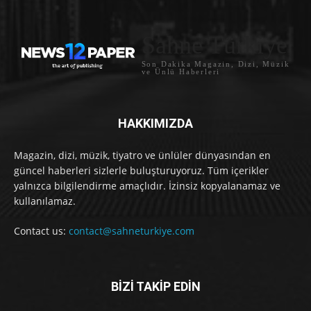
Sahne Türkiye
Son Dakika Magazin, Dizi, Müzik
ve Ünlü Haberleri
HAKKIMIZDA
Magazin, dizi, müzik, tiyatro ve ünlüler dünyasından en
güncel haberleri sizlerle buluşturuyoruz. Tüm içerikler
yalnızca bilgilendirme amaçlıdır. İzinsiz kopyalanamaz ve
kullanılamaz.
Contact us:
contact@sahneturkiye.com
BİZİ TAKİP EDİN