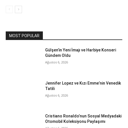
MOST POPULAR
Gülşen’in Yeni İmajı ve Harbiye Konseri
Gündem Oldu
Ağustos 6, 2026
Jennifer Lopez ve Kızı Emme’nin Venedik
Tatili
Ağustos 6, 2026
Cristiano Ronaldo’nun Sosyal Medyadaki
Otomobil Koleksiyonu Paylaşımı