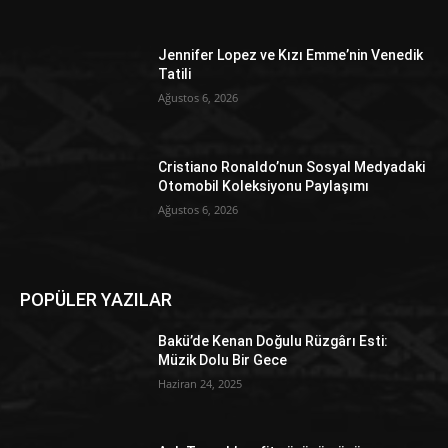
Jennifer Lopez ve Kızı Emme’nin Venedik
Tatili
Ağustos 6, 2026
Cristiano Ronaldo’nun Sosyal Medyadaki
Otomobil Koleksiyonu Paylaşımı
Ağustos 6, 2026
POPÜLER YAZILAR
Bakü’de Kenan Doğulu Rüzgârı Esti:
Müzik Dolu Bir Gece
Haziran 24, 2025