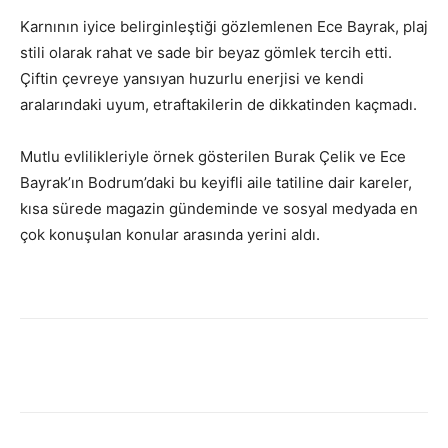
Karnının iyice belirginleştiği gözlemlenen Ece Bayrak, plaj
stili olarak rahat ve sade bir beyaz gömlek tercih etti.
Çiftin çevreye yansıyan huzurlu enerjisi ve kendi
aralarındaki uyum, etraftakilerin de dikkatinden kaçmadı.
Mutlu evlilikleriyle örnek gösterilen Burak Çelik ve Ece
Bayrak’ın Bodrum’daki bu keyifli aile tatiline dair kareler,
kısa sürede magazin gündeminde ve sosyal medyada en
çok konuşulan konular arasında yerini aldı.