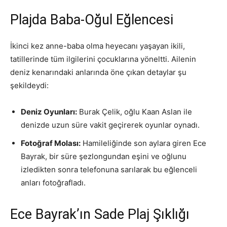
Plajda Baba-Oğul Eğlencesi
İkinci kez anne-baba olma heyecanı yaşayan ikili,
tatillerinde tüm ilgilerini çocuklarına yöneltti. Ailenin
deniz kenarındaki anlarında öne çıkan detaylar şu
şekildeydi:
Deniz Oyunları:
Burak Çelik, oğlu Kaan Aslan ile
denizde uzun süre vakit geçirerek oyunlar oynadı.
Fotoğraf Molası:
Hamileliğinde son aylara giren Ece
Bayrak, bir süre şezlongundan eşini ve oğlunu
izledikten sonra telefonuna sarılarak bu eğlenceli
anları fotoğrafladı.
Ece Bayrak’ın Sade Plaj Şıklığı