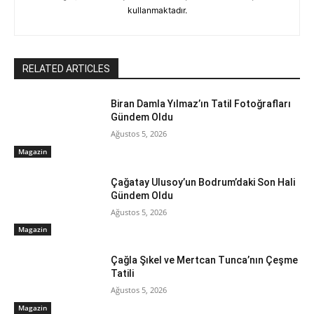
kullanmaktadır.
RELATED ARTICLES
Biran Damla Yılmaz’ın Tatil Fotoğrafları
Gündem Oldu
Ağustos 5, 2026
Magazin
Çağatay Ulusoy’un Bodrum’daki Son Hali
Gündem Oldu
Ağustos 5, 2026
Magazin
Çağla Şıkel ve Mertcan Tunca’nın Çeşme
Tatili
Ağustos 5, 2026
Magazin