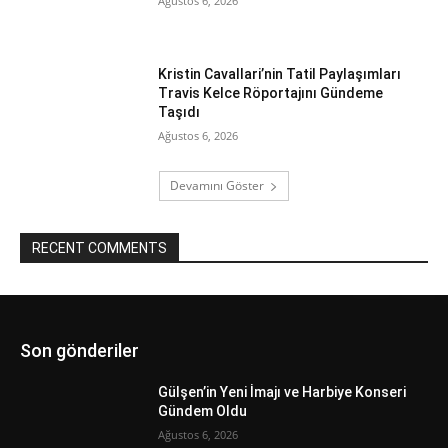
Ağustos 6, 2026
Kristin Cavallari’nin Tatil Paylaşımları
Travis Kelce Röportajını Gündeme
Taşıdı
Ağustos 6, 2026
Devamını Göster
RECENT COMMENTS
Son gönderiler
Gülşen’in Yeni İmajı ve Harbiye Konseri
Gündem Oldu
Ağustos 6, 2026