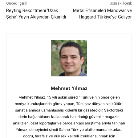
Önceki İçerik
Sonraki İçerik
Reyting Rekortmeni ‘Uzak
Metal Efsaneleri Manowar ve
Şehir’ Yayın Akışından Çıkarıldı
Haggard Türkiye’ye Geliyor
Mehmet Yılmaz
Mehmet Yılmaz, 15 yılı aşkın süredir Türkiye'nin önde gelen
medya kuruluşlarında görev yapan, Türk şov dünyası ve kültür-
sanat alanında uzmanlaşmış kıdemli bir gazetecidir. Sektördeki
derin bağlantılarını kullanarak hazırladığı güvenilir magazin
analizleri, özel röportajlar ve perde arkası araştırmalarıyla tanınan
Yılmaz, deneyimini şimdi Sahne Türkiye platformunda okurlara
doğru, tarafsız ve yüksek kaliteli içerikler sunmak için