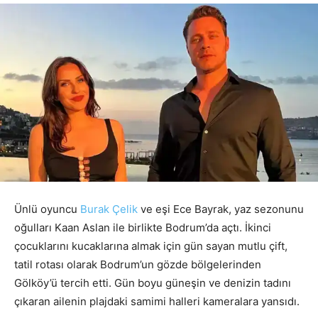
Ünlü oyuncu
Burak Çelik
ve eşi Ece Bayrak, yaz sezonunu
oğulları Kaan Aslan ile birlikte Bodrum’da açtı. İkinci
çocuklarını kucaklarına almak için gün sayan mutlu çift,
tatil rotası olarak Bodrum’un gözde bölgelerinden
Gölköy’ü tercih etti. Gün boyu güneşin ve denizin tadını
çıkaran ailenin plajdaki samimi halleri kameralara yansıdı.