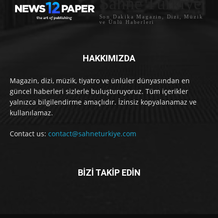
Sahne Türkiye
Son Dakika Magazin, Dizi, Müzik
ve Ünlü Haberleri
HAKKIMIZDA
Magazin, dizi, müzik, tiyatro ve ünlüler dünyasından en
güncel haberleri sizlerle buluşturuyoruz. Tüm içerikler
yalnızca bilgilendirme amaçlıdır. İzinsiz kopyalanamaz ve
kullanılamaz.
Contact us:
contact@sahneturkiye.com
BİZİ TAKİP EDİN