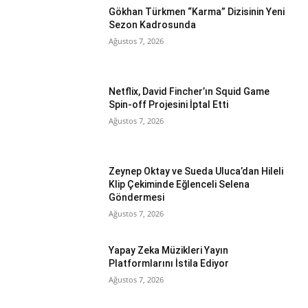
Gökhan Türkmen “Karma” Dizisinin Yeni
Sezon Kadrosunda
Ağustos 7, 2026
Netflix, David Fincher’ın Squid Game
Spin-off Projesini İptal Etti
Ağustos 7, 2026
Zeynep Oktay ve Sueda Uluca’dan Hileli
Klip Çekiminde Eğlenceli Selena
Göndermesi
Ağustos 7, 2026
Yapay Zeka Müzikleri Yayın
Platformlarını İstila Ediyor
Ağustos 7, 2026