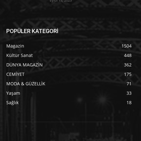
Eylül 15, 2025
POPÜLER KATEGORİ
Magazin
1504
Kültür Sanat
448
DÜNYA MAGAZİN
362
CEMİYET
175
MODA & GÜZELLİK
71
Yaşam
33
Sağlık
18