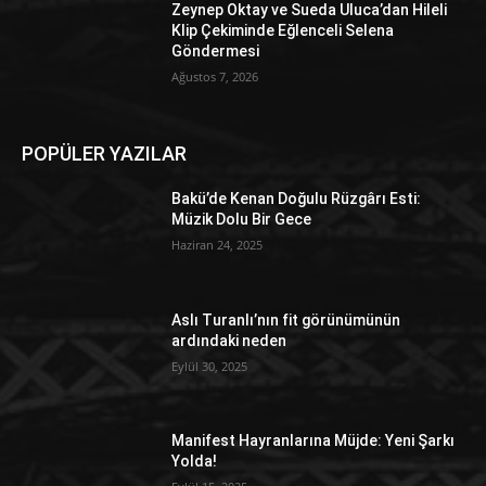
Zeynep Oktay ve Sueda Uluca’dan Hileli
Klip Çekiminde Eğlenceli Selena
Göndermesi
Ağustos 7, 2026
POPÜLER YAZILAR
Bakü’de Kenan Doğulu Rüzgârı Esti:
Müzik Dolu Bir Gece
Haziran 24, 2025
Aslı Turanlı’nın fit görünümünün
ardındaki neden
Eylül 30, 2025
Manifest Hayranlarına Müjde: Yeni Şarkı
Yolda!