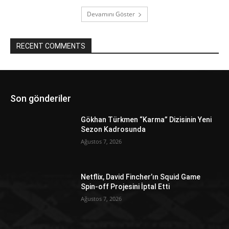
Devamını Göster
RECENT COMMENTS
Son gönderiler
Gökhan Türkmen “Karma” Dizisinin Yeni
Sezon Kadrosunda
Ağustos 7, 2026
Netflix, David Fincher’ın Squid Game
Spin-off Projesini İptal Etti
Ağustos 7, 2026