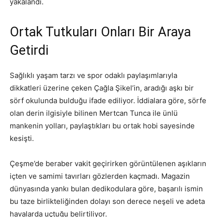
yakalandı.
Ortak Tutkuları Onları Bir Araya
Getirdi
Sağlıklı yaşam tarzı ve spor odaklı paylaşımlarıyla
dikkatleri üzerine çeken Çağla Şikel’in, aradığı aşkı bir
sörf okulunda bulduğu ifade ediliyor. İddialara göre, sörfe
olan derin ilgisiyle bilinen Mertcan Tunca ile ünlü
mankenin yolları, paylaştıkları bu ortak hobi sayesinde
kesişti.
Çeşme’de beraber vakit geçirirken görüntülenen aşıkların
içten ve samimi tavırları gözlerden kaçmadı. Magazin
dünyasında yankı bulan dedikodulara göre, başarılı ismin
bu taze birlikteliğinden dolayı son derece neşeli ve adeta
havalarda uçtuğu belirtiliyor.