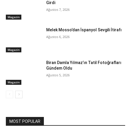
Girdi
Ağustos 7, 2026
Magazin
Melek Mosso’dan İspanyol Sevgili İtirafı
Ağustos 6, 2026
Magazin
Biran Damla Yılmaz’ın Tatil Fotoğrafları
Gündem Oldu
Ağustos 5, 2026
Magazin
MOST POPULAR