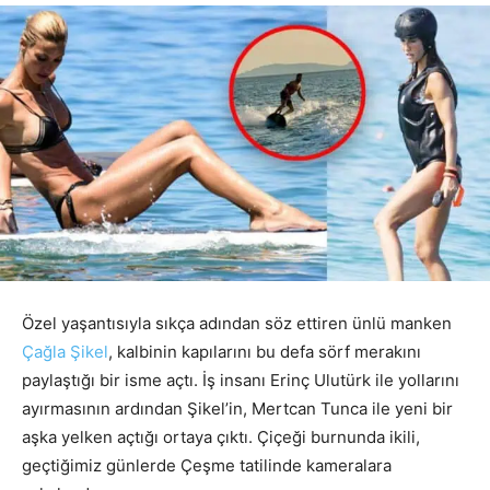
Özel yaşantısıyla sıkça adından söz ettiren ünlü manken
Çağla Şikel
, kalbinin kapılarını bu defa sörf merakını
paylaştığı bir isme açtı. İş insanı Erinç Ulutürk ile yollarını
ayırmasının ardından Şikel’in, Mertcan Tunca ile yeni bir
aşka yelken açtığı ortaya çıktı. Çiçeği burnunda ikili,
geçtiğimiz günlerde Çeşme tatilinde kameralara