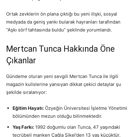
Ortak zevklerin ön plana çıktığı bu yeni ilişki, sosyal
medyada da geniş yankı bularak hayranları tarafından
“Aşkı sörf tahtasında buldu” şeklinde yorumlandı.
Mertcan Tunca Hakkında Öne
Çıkanlar
Gündeme oturan yeni sevgili Mertcan Tunca ile ilgili
magazin kulislerine yansıyan dikkat çekici detaylar şu
şekilde sıralanıyor:
Eğitim Hayatı:
Özyeğin Üniversitesi İşletme Yönetimi
bölümünden mezun olduğu bilinmektedir.
Yaş Farkı:
1992 doğumlu olan Tunca, 47 yaşındaki
tecrübeli manken Çağla Şikel’den 13 yaş küçüktür.