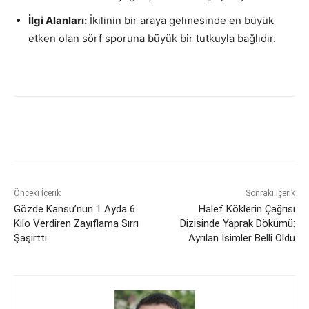
İlgi Alanları:
İkilinin bir araya gelmesinde en büyük
etken olan sörf sporuna büyük bir tutkuyla bağlıdır.
Önceki İçerik
Sonraki İçerik
Gözde Kansu’nun 1 Ayda 6
Halef Köklerin Çağrısı
Kilo Verdiren Zayıflama Sırrı
Dizisinde Yaprak Dökümü:
Şaşırttı
Ayrılan İsimler Belli Oldu