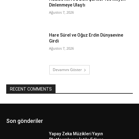
Dinlenmeye Ulaştı
Ağustos 7, 2026
Hare Sürel ve Oğuz Erdin Dünyaevine
Girdi
Ağustos 7, 2026
Devamını Göster
RECENT COMMENTS
Son gönderiler
Yapay Zeka Müzikleri Yayın