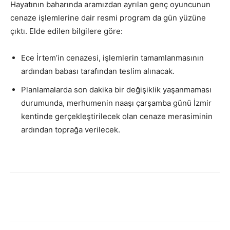
Hayatının baharında aramızdan ayrılan genç oyuncunun
cenaze işlemlerine dair resmi program da gün yüzüne
çıktı. Elde edilen bilgilere göre:
Ece İrtem’in cenazesi, işlemlerin tamamlanmasının
ardından babası tarafından teslim alınacak.
Planlamalarda son dakika bir değişiklik yaşanmaması
durumunda, merhumenin naaşı çarşamba günü İzmir
kentinde gerçekleştirilecek olan cenaze merasiminin
ardından toprağa verilecek.