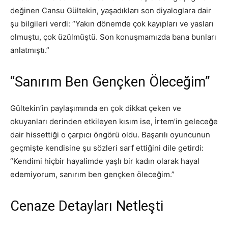
değinen Cansu Gültekin, yaşadıkları son diyaloglara dair
şu bilgileri verdi: “Yakın dönemde çok kayıpları ve yasları
olmuştu, çok üzülmüştü. Son konuşmamızda bana bunları
anlatmıştı.”
“Sanırım Ben Gençken Öleceğim”
Gültekin’in paylaşımında en çok dikkat çeken ve
okuyanları derinden etkileyen kısım ise, İrtem’in geleceğe
dair hissettiği o çarpıcı öngörü oldu. Başarılı oyuncunun
geçmişte kendisine şu sözleri sarf ettiğini dile getirdi:
“Kendimi hiçbir hayalimde yaşlı bir kadın olarak hayal
edemiyorum, sanırım ben gençken öleceğim.”
Cenaze Detayları Netleşti