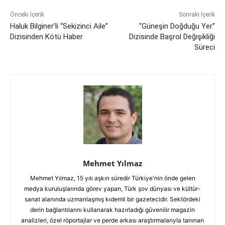
Önceki İçerik
Sonraki İçerik
Haluk Bilginer’li “Sekizinci Aile”
“Güneşin Doğduğu Yer”
Dizisinden Kötü Haber
Dizisinde Başrol Değişikliği
Süreci
Mehmet Yılmaz
Mehmet Yılmaz, 15 yılı aşkın süredir Türkiye'nin önde gelen
medya kuruluşlarında görev yapan, Türk şov dünyası ve kültür-
sanat alanında uzmanlaşmış kıdemli bir gazetecidir. Sektördeki
derin bağlantılarını kullanarak hazırladığı güvenilir magazin
analizleri, özel röportajlar ve perde arkası araştırmalarıyla tanınan