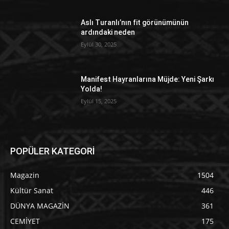
Aslı Turanlı’nın fit görünümünün
ardındaki neden
Eylül 30, 2025
Manifest Hayranlarına Müjde: Yeni Şarkı
Yolda!
Eylül 15, 2025
POPÜLER KATEGORİ
Magazin
1504
Kültür Sanat
446
DÜNYA MAGAZİN
361
CEMİYET
175