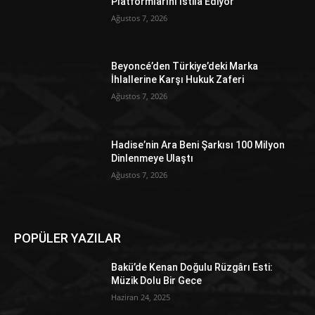
Platformlarını İstila Ediyor
Ağustos 7, 2026
Beyoncé’den Türkiye’deki Marka
İhlallerine Karşı Hukuk Zaferi
Ağustos 7, 2026
Hadise’nin Ara Beni Şarkısı 100 Milyon
Dinlenmeye Ulaştı
Ağustos 7, 2026
POPÜLER YAZILAR
Bakü’de Kenan Doğulu Rüzgârı Esti:
Müzik Dolu Bir Gece
Haziran 24, 2025