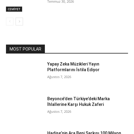
Temmuz 30, 2026
CEMİYET
MOST POPULAR
Yapay Zeka Müzikleri Yayın
Platformlarını İstila Ediyor
Ağustos 7, 2026
Beyoncé’den Türkiye’deki Marka
İhlallerine Karşı Hukuk Zaferi
Ağustos 7, 2026
Hadise’nin Ara Beni Şarkısı 100 Milyon