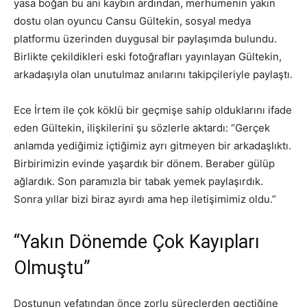
yasa boğan bu ani kaybın ardından, merhumenin yakın
dostu olan oyuncu Cansu Gültekin, sosyal medya
platformu üzerinden duygusal bir paylaşımda bulundu.
Birlikte çekildikleri eski fotoğrafları yayınlayan Gültekin,
arkadaşıyla olan unutulmaz anılarını takipçileriyle paylaştı.
Ece İrtem ile çok köklü bir geçmişe sahip olduklarını ifade
eden Gültekin, ilişkilerini şu sözlerle aktardı: “Gerçek
anlamda yediğimiz içtiğimiz ayrı gitmeyen bir arkadaşlıktı.
Birbirimizin evinde yaşardık bir dönem. Beraber gülüp
ağlardık. Son paramızla bir tabak yemek paylaşırdık.
Sonra yıllar bizi biraz ayırdı ama hep iletişimimiz oldu.”
“Yakın Dönemde Çok Kayıpları
Olmuştu”
Dostunun vefatından önce zorlu süreçlerden geçtiğine