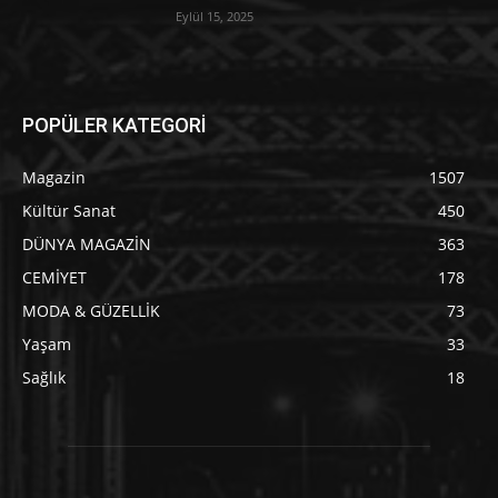
Eylül 15, 2025
POPÜLER KATEGORİ
Magazin
1507
Kültür Sanat
450
DÜNYA MAGAZİN
363
CEMİYET
178
MODA & GÜZELLİK
73
Yaşam
33
Sağlık
18