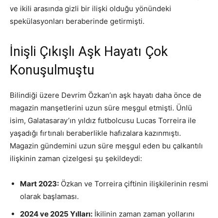
ve ikili arasında gizli bir ilişki olduğu yönündeki
spekülasyonları beraberinde getirmişti.
İnişli Çıkışlı Aşk Hayatı Çok
Konuşulmuştu
Bilindiği üzere Devrim Özkan’ın aşk hayatı daha önce de
magazin manşetlerini uzun süre meşgul etmişti. Ünlü
isim, Galatasaray’ın yıldız futbolcusu Lucas Torreira ile
yaşadığı fırtınalı beraberlikle hafızalara kazınmıştı.
Magazin gündemini uzun süre meşgul eden bu çalkantılı
ilişkinin zaman çizelgesi şu şekildeydi:
Mart 2023:
Özkan ve Torreira çiftinin ilişkilerinin resmi
olarak başlaması.
2024 ve 2025 Yılları:
İkilinin zaman zaman yollarını