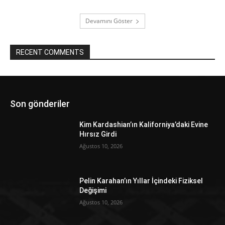
Devamını Göster
RECENT COMMENTS
Son gönderiler
Kim Kardashian’ın Kaliforniya’daki Evine
Hırsız Girdi
Ağustos 10, 2026
Pelin Karahan’ın Yıllar İçindeki Fiziksel
Değişimi
Ağustos 10, 2026