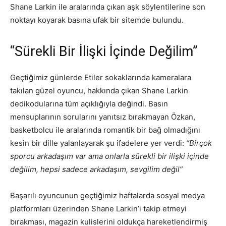
Shane Larkin ile aralarında çıkan aşk söylentilerine son
noktayı koyarak basına ufak bir sitemde bulundu.
“Sürekli Bir İlişki İçinde Değilim”
Geçtiğimiz günlerde Etiler sokaklarında kameralara
takılan güzel oyuncu, hakkında çıkan Shane Larkin
dedikodularına tüm açıklığıyla değindi. Basın
mensuplarının sorularını yanıtsız bırakmayan Özkan,
basketbolcu ile aralarında romantik bir bağ olmadığını
kesin bir dille yalanlayarak şu ifadelere yer verdi:
“Birçok
sporcu arkadaşım var ama onlarla sürekli bir ilişki içinde
değilim, hepsi sadece arkadaşım, sevgilim değil”
Başarılı oyuncunun geçtiğimiz haftalarda sosyal medya
platformları üzerinden Shane Larkin’i takip etmeyi
bırakması, magazin kulislerini oldukça hareketlendirmiş