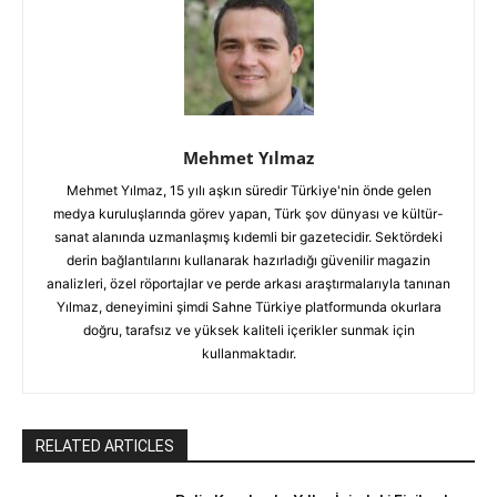
Mehmet Yılmaz
Mehmet Yılmaz, 15 yılı aşkın süredir Türkiye'nin önde gelen
medya kuruluşlarında görev yapan, Türk şov dünyası ve kültür-
sanat alanında uzmanlaşmış kıdemli bir gazetecidir. Sektördeki
derin bağlantılarını kullanarak hazırladığı güvenilir magazin
analizleri, özel röportajlar ve perde arkası araştırmalarıyla tanınan
Yılmaz, deneyimini şimdi Sahne Türkiye platformunda okurlara
doğru, tarafsız ve yüksek kaliteli içerikler sunmak için
kullanmaktadır.
RELATED ARTICLES