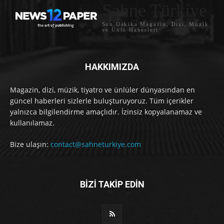
Sahne Türkiye
Son Dakika Magazin, Dizi, Müzik
ve Ünlü Haberleri
HAKKIMIZDA
Magazin, dizi, müzik, tiyatro ve ünlüler dünyasından en
güncel haberleri sizlerle buluşturuyoruz. Tüm içerikler
yalnızca bilgilendirme amaçlıdır. İzinsiz kopyalanamaz ve
kullanılamaz.
Bize ulaşın:
contact@sahneturkiye.com
BİZİ TAKİP EDİN