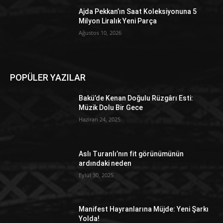
Ajda Pekkan’ın Saat Koleksiyonuna 5
Milyon Liralık Yeni Parça
Ağustos 10, 2026
POPÜLER YAZILAR
Bakü’de Kenan Doğulu Rüzgârı Esti:
Müzik Dolu Bir Gece
Haziran 24, 2025
Aslı Turanlı’nın fit görünümünün
ardındaki neden
Eylül 30, 2025
Manifest Hayranlarına Müjde: Yeni Şarkı
Yolda!