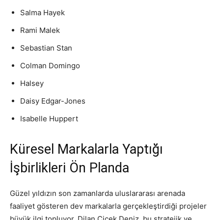
Salma Hayek
Rami Malek
Sebastian Stan
Colman Domingo
Halsey
Daisy Edgar-Jones
Isabelle Huppert
Küresel Markalarla Yaptığı
İşbirlikleri Ön Planda
Güzel yıldızın son zamanlarda uluslararası arenada
faaliyet gösteren dev markalarla gerçekleştirdiği projeler
büyük ilgi topluyor. Dilan Çiçek Deniz, bu stratejik ve