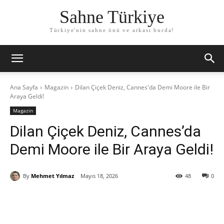
Sahne Türkiye
Türkiye'nin sahne önü ve arkası burda!
Ana Sayfa
Magazin
Dilan Çiçek Deniz, Cannes'da Demi Moore ile Bir
Araya Geldi!
Magazin
Dilan Çiçek Deniz, Cannes’da
Demi Moore ile Bir Araya Geldi!
By
Mehmet Yılmaz
Mayıs 18, 2026
48
0