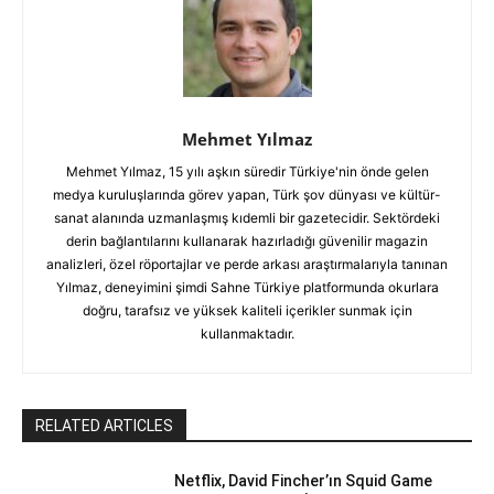
Mehmet Yılmaz
Mehmet Yılmaz, 15 yılı aşkın süredir Türkiye'nin önde gelen
medya kuruluşlarında görev yapan, Türk şov dünyası ve kültür-
sanat alanında uzmanlaşmış kıdemli bir gazetecidir. Sektördeki
derin bağlantılarını kullanarak hazırladığı güvenilir magazin
analizleri, özel röportajlar ve perde arkası araştırmalarıyla tanınan
Yılmaz, deneyimini şimdi Sahne Türkiye platformunda okurlara
doğru, tarafsız ve yüksek kaliteli içerikler sunmak için
kullanmaktadır.
RELATED ARTICLES
Netflix, David Fincher’ın Squid Game