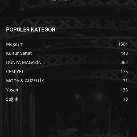
POPÜLER KATEGORİ
Magazin
1504
Kültür Sanat
448
DÜNYA MAGAZİN
362
CEMİYET
175
MODA & GÜZELLİK
71
Yaşam
33
Sağlık
18