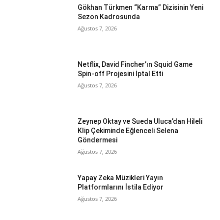
Gökhan Türkmen “Karma” Dizisinin Yeni
Sezon Kadrosunda
Ağustos 7, 2026
Netflix, David Fincher’ın Squid Game
Spin-off Projesini İptal Etti
Ağustos 7, 2026
Zeynep Oktay ve Sueda Uluca’dan Hileli
Klip Çekiminde Eğlenceli Selena
Göndermesi
Ağustos 7, 2026
Yapay Zeka Müzikleri Yayın
Platformlarını İstila Ediyor
Ağustos 7, 2026