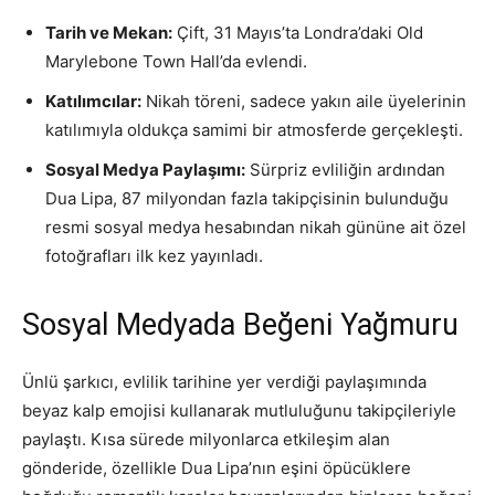
Tarih ve Mekan:
Çift, 31 Mayıs’ta Londra’daki Old
Marylebone Town Hall’da evlendi.
Katılımcılar:
Nikah töreni, sadece yakın aile üyelerinin
katılımıyla oldukça samimi bir atmosferde gerçekleşti.
Sosyal Medya Paylaşımı:
Sürpriz evliliğin ardından
Dua Lipa, 87 milyondan fazla takipçisinin bulunduğu
resmi sosyal medya hesabından nikah gününe ait özel
fotoğrafları ilk kez yayınladı.
Sosyal Medyada Beğeni Yağmuru
Ünlü şarkıcı, evlilik tarihine yer verdiği paylaşımında
beyaz kalp emojisi kullanarak mutluluğunu takipçileriyle
paylaştı. Kısa sürede milyonlarca etkileşim alan
gönderide, özellikle Dua Lipa’nın eşini öpücüklere