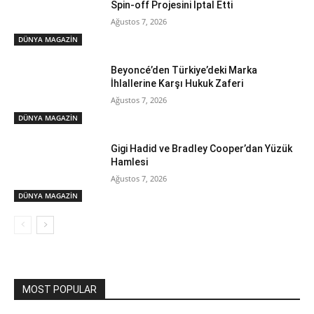
Spin-off Projesini İptal Etti
Ağustos 7, 2026
DÜNYA MAGAZİN
Beyoncé’den Türkiye’deki Marka
İhlallerine Karşı Hukuk Zaferi
Ağustos 7, 2026
DÜNYA MAGAZİN
Gigi Hadid ve Bradley Cooper’dan Yüzük
Hamlesi
Ağustos 7, 2026
DÜNYA MAGAZİN
MOST POPULAR