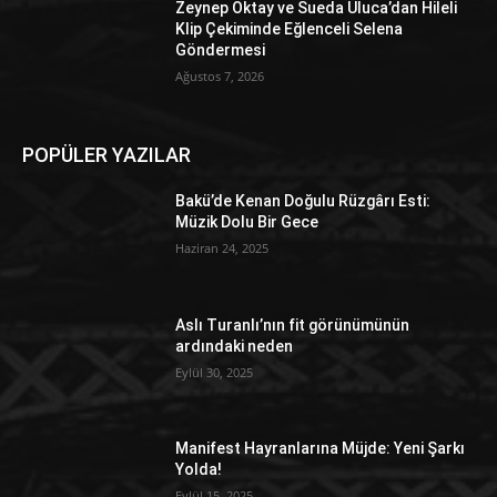
Zeynep Oktay ve Sueda Uluca’dan Hileli
Klip Çekiminde Eğlenceli Selena
Göndermesi
Ağustos 7, 2026
POPÜLER YAZILAR
Bakü’de Kenan Doğulu Rüzgârı Esti:
Müzik Dolu Bir Gece
Haziran 24, 2025
Aslı Turanlı’nın fit görünümünün
ardındaki neden
Eylül 30, 2025
Manifest Hayranlarına Müjde: Yeni Şarkı
Yolda!
Eylül 15, 2025