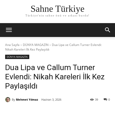
Sahne Türkiye
Türkiye'nin sahne önü ve arkası burda!
Ana Sayfa
DÜNYA MAGAZİN
Dua Lipa ve Callum Turner Evlendi:
Nikah Kareleri İlk Kez Paylaşıldı
DÜNYA MAGAZİN
Dua Lipa ve Callum Turner
Evlendi: Nikah Kareleri İlk Kez
Paylaşıldı
By
Mehmet Yılmaz
Haziran 3, 2026
39
0