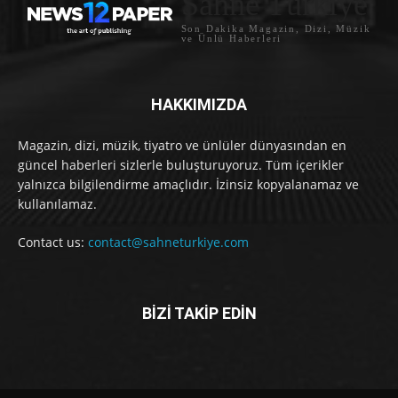
Sahne Türkiye
Son Dakika Magazin, Dizi, Müzik
ve Ünlü Haberleri
HAKKIMIZDA
Magazin, dizi, müzik, tiyatro ve ünlüler dünyasından en
güncel haberleri sizlerle buluşturuyoruz. Tüm içerikler
yalnızca bilgilendirme amaçlıdır. İzinsiz kopyalanamaz ve
kullanılamaz.
Contact us:
contact@sahneturkiye.com
BİZİ TAKİP EDİN