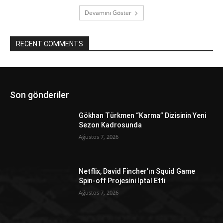
Devamını Göster
RECENT COMMENTS
Son gönderiler
Gökhan Türkmen “Karma” Dizisinin Yeni
Sezon Kadrosunda
Ağustos 7, 2026
Netflix, David Fincher’ın Squid Game
Spin-off Projesini İptal Etti
Ağustos 7, 2026