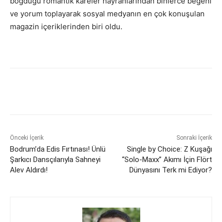
boğduğu romantik kareler hayranlarından binlerce beğeni
ve yorum toplayarak sosyal medyanın en çok konuşulan
magazin içeriklerinden biri oldu.
Önceki İçerik
Sonraki İçerik
Bodrum’da Edis Fırtınası! Ünlü
Single by Choice: Z Kuşağı
Şarkıcı Dansçılarıyla Sahneyi
“Solo-Maxx” Akımı İçin Flört
Alev Aldırdı!
Dünyasını Terk mi Ediyor?