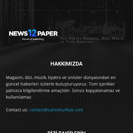
Sahne Türkiye
Son Dakika Magazin, Dizi, Müzik
ve Ünlü Haberleri
HAKKIMIZDA
Magazin, dizi, müzik, tiyatro ve ünlüler dünyasından en
güncel haberleri sizlerle buluşturuyoruz. Tüm içerikler
yalnızca bilgilendirme amaçlıdır. İzinsiz kopyalanamaz ve
kullanılamaz.
Contact us:
contact@sahneturkiye.com