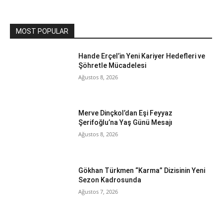
MOST POPULAR
Hande Erçel’in Yeni Kariyer Hedefleri ve
Şöhretle Mücadelesi
Ağustos 8, 2026
Merve Dinçkol’dan Eşi Feyyaz
Şerifoğlu’na Yaş Günü Mesajı
Ağustos 8, 2026
Gökhan Türkmen “Karma” Dizisinin Yeni
Sezon Kadrosunda
Ağustos 7, 2026