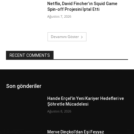
Netflix, David Fincher’ın Squid Game
Spin-off Projesini İptal Etti
Ağustos 7, 2026
Devamını Göster
RECENT COMMENTS
Son gönderiler
Hande Erçel’in Yeni Kariyer Hedefleri ve
Şöhretle Mücadelesi
Ağustos 8, 2026
Merve Dinçkol’dan Eşi Feyyaz