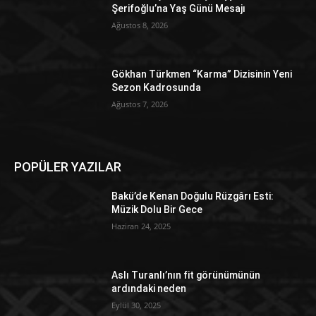
Şerifoğlu’na Yaş Günü Mesajı
Ağustos 8, 2026
Gökhan Türkmen “Karma” Dizisinin Yeni
Sezon Kadrosunda
Ağustos 7, 2026
POPÜLER YAZILAR
Bakü’de Kenan Doğulu Rüzgârı Esti:
Müzik Dolu Bir Gece
Haziran 24, 2025
Aslı Turanlı’nın fit görünümünün
ardındaki neden
Eylül 30, 2025