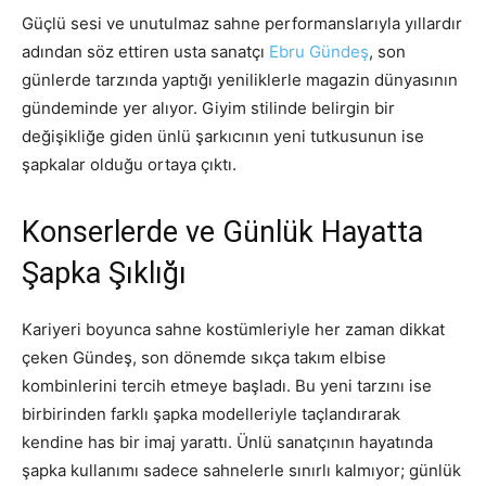
Güçlü sesi ve unutulmaz sahne performanslarıyla yıllardır
adından söz ettiren usta sanatçı
Ebru Gündeş
, son
günlerde tarzında yaptığı yeniliklerle magazin dünyasının
gündeminde yer alıyor. Giyim stilinde belirgin bir
değişikliğe giden ünlü şarkıcının yeni tutkusunun ise
şapkalar olduğu ortaya çıktı.
Konserlerde ve Günlük Hayatta
Şapka Şıklığı
Kariyeri boyunca sahne kostümleriyle her zaman dikkat
çeken Gündeş, son dönemde sıkça takım elbise
kombinlerini tercih etmeye başladı. Bu yeni tarzını ise
birbirinden farklı şapka modelleriyle taçlandırarak
kendine has bir imaj yarattı. Ünlü sanatçının hayatında
şapka kullanımı sadece sahnelerle sınırlı kalmıyor; günlük