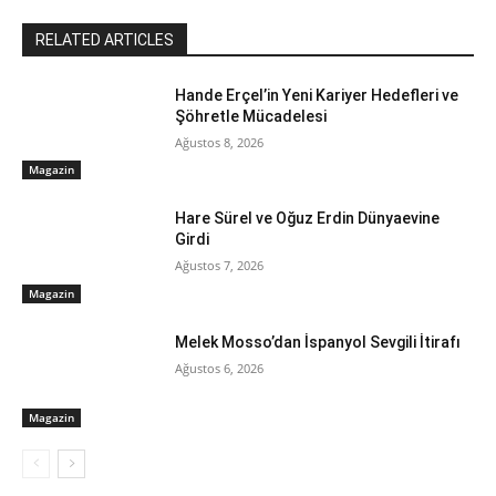
RELATED ARTICLES
Hande Erçel’in Yeni Kariyer Hedefleri ve
Şöhretle Mücadelesi
Ağustos 8, 2026
Magazin
Hare Sürel ve Oğuz Erdin Dünyaevine
Girdi
Ağustos 7, 2026
Magazin
Melek Mosso’dan İspanyol Sevgili İtirafı
Ağustos 6, 2026
Magazin