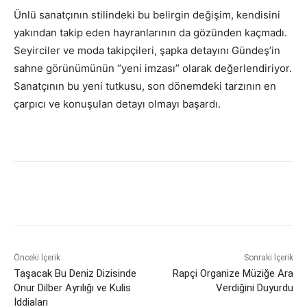
Ünlü sanatçının stilindeki bu belirgin değişim, kendisini
yakından takip eden hayranlarının da gözünden kaçmadı.
Seyirciler ve moda takipçileri, şapka detayını Gündeş’in
sahne görünümünün “yeni imzası” olarak değerlendiriyor.
Sanatçının bu yeni tutkusu, son dönemdeki tarzının en
çarpıcı ve konuşulan detayı olmayı başardı.
Önceki İçerik
Sonraki İçerik
Taşacak Bu Deniz Dizisinde
Rapçi Organize Müziğe Ara
Onur Dilber Ayrılığı ve Kulis
Verdiğini Duyurdu
İddiaları