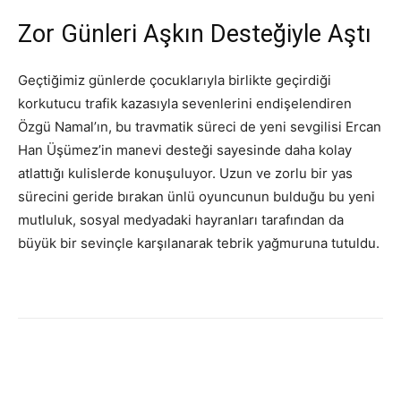
Zor Günleri Aşkın Desteğiyle Aştı
Geçtiğimiz günlerde çocuklarıyla birlikte geçirdiği
korkutucu trafik kazasıyla sevenlerini endişelendiren
Özgü Namal’ın, bu travmatik süreci de yeni sevgilisi Ercan
Han Üşümez’in manevi desteği sayesinde daha kolay
atlattığı kulislerde konuşuluyor. Uzun ve zorlu bir yas
sürecini geride bırakan ünlü oyuncunun bulduğu bu yeni
mutluluk, sosyal medyadaki hayranları tarafından da
büyük bir sevinçle karşılanarak tebrik yağmuruna tutuldu.