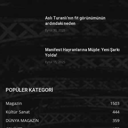
Aslı Turanlı’nın fit görünümünün
ardındaki neden
Eylül 30, 2025
Manifest Hayranlarına Müjde: Yeni Şarkı
Yolda!
Eylül 15, 2025
POPÜLER KATEGORİ
Magazin
1503
Kültür Sanat
444
DÜNYA MAGAZİN
359