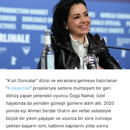
“Kızıl Goncalar” dizisi ve ekranlara gelmeye hazırlanan
“
Kıskanmak
” projeleriyle setlere muhteşem bir geri
dönüş yapan yetenekli oyuncu Özgü Namal, özel
hayatında da yeniden güneşli günlere adım attı. 2020
yılında eşi Ahmet Serdar Oral’ın ani vefatı sebebiyle
büyük bir yıkım yaşayan ve uzunca bir süre inzivaya
çekilen başarılı isim, kalbinin kapılarını yıllar sonra