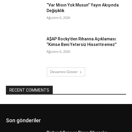
“Var Mısın Yok Musun” Yayın Akışında
Değişiklik
Ağustos 6, 2026
A$AP Rocky’den Rihanna Açıklaması:
“Kimse Beni Yetersiz Hissettiremez”
Ağustos 6, 2026
Devamını Göster
RECENT COMMENTS
Son gönderiler