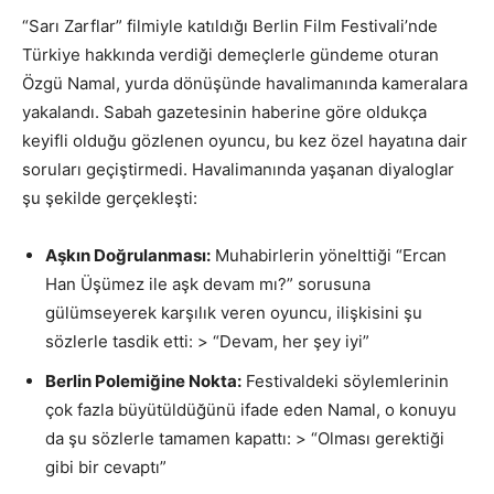
“Sarı Zarflar” filmiyle katıldığı Berlin Film Festivali’nde
Türkiye hakkında verdiği demeçlerle gündeme oturan
Özgü Namal, yurda dönüşünde havalimanında kameralara
yakalandı. Sabah gazetesinin haberine göre oldukça
keyifli olduğu gözlenen oyuncu, bu kez özel hayatına dair
soruları geçiştirmedi. Havalimanında yaşanan diyaloglar
şu şekilde gerçekleşti:
Aşkın Doğrulanması:
Muhabirlerin yönelttiği “Ercan
Han Üşümez ile aşk devam mı?” sorusuna
gülümseyerek karşılık veren oyuncu, ilişkisini şu
sözlerle tasdik etti: > “Devam, her şey iyi”
Berlin Polemiğine Nokta:
Festivaldeki söylemlerinin
çok fazla büyütüldüğünü ifade eden Namal, o konuyu
da şu sözlerle tamamen kapattı: > “Olması gerektiği
gibi bir cevaptı”