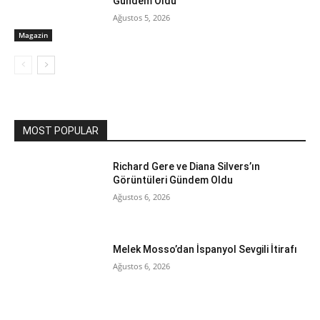
Gündem Oldu
Ağustos 5, 2026
Magazin
MOST POPULAR
Richard Gere ve Diana Silvers’ın
Görüntüleri Gündem Oldu
Ağustos 6, 2026
Melek Mosso’dan İspanyol Sevgili İtirafı
Ağustos 6, 2026