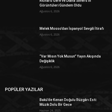
Richard Gere ve Diana Silvers’ın
Görüntüleri Gündem Oldu
Ağustos 6, 2026
Melek Mosso’dan İspanyol Sevgili İtirafı
Ağustos 6, 2026
“Var Mısın Yok Musun” Yayın Akışında
Değişiklik
Ağustos 6, 2026
POPÜLER YAZILAR
Bakü’de Kenan Doğulu Rüzgârı Esti:
Müzik Dolu Bir Gece
Haziran 24, 2025