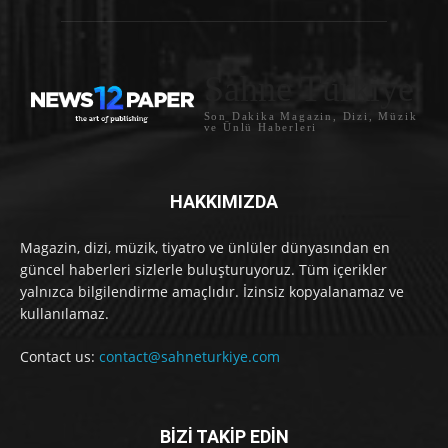
Sahne Türkiye
Son Dakika Magazin, Dizi, Müzik
ve Ünlü Haberleri
HAKKIMIZDA
Magazin, dizi, müzik, tiyatro ve ünlüler dünyasından en
güncel haberleri sizlerle buluşturuyoruz. Tüm içerikler
yalnızca bilgilendirme amaçlıdır. İzinsiz kopyalanamaz ve
kullanılamaz.
Contact us:
contact@sahneturkiye.com
BİZİ TAKİP EDİN