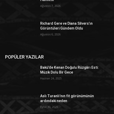
Ağustos 7, 2026
Richard Gere ve Diana Silvers’ın
Görüntüleri Gündem Oldu
Ağustos 6, 2026
POPÜLER YAZILAR
Bakü’de Kenan Doğulu Rüzgârı Esti:
Müzik Dolu Bir Gece
Haziran 24, 2025
Aslı Turanlı’nın fit görünümünün
ardındaki neden
Eylül 30, 2025