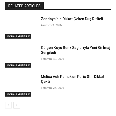
RELATED ARTICLES
Zendaya’nın Dikkat Çeken Duş Ritüeli
Ağustos 3, 2026
MODA & GÜZELLİK
Gülşen Koyu Renk Saçlarıyla Yeni Bir İmaj
Sergiledi
Temmuz 30, 2026
MODA & GÜZELLİK
Melisa Aslı Pamuk’un Paris Stili Dikkat
Çekti
Temmuz 28, 2026
MODA & GÜZELLİK