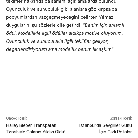
teklifler hakkında da samimi açıklamalarda bulundu.
Oyunculuk ve sunuculuk gibi alanlara göz kırpsa da
podyumlardan vazgeçmeyeceğini belirten Yılmaz,
duygularını şu sözlerle dile getirdi:
“Benim için anlamlı
ödül. Modellikle ilgili ödüller aldıkça motive oluyorum.
Oyunculuk ve sunuculukla ilgili teklifler geliyor,
değerlendiriyorum ama modellik benim ilk aşkım”
Önceki İçerik
Sonraki İçerik
Hailey Bieber Transparan
İstanbul’da Sevgililer Günü
Tercihiyle Galanın Yıldızı Oldu!
İçin Gizli Rotalar