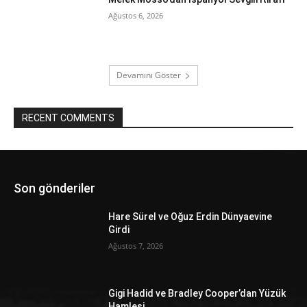
Ağustos 6, 2026
Devamını Göster
RECENT COMMENTS
Son gönderiler
Hare Sürel ve Oğuz Erdin Dünyaevine
Girdi
Ağustos 7, 2026
Gigi Hadid ve Bradley Cooper’dan Yüzük
Hamlesi