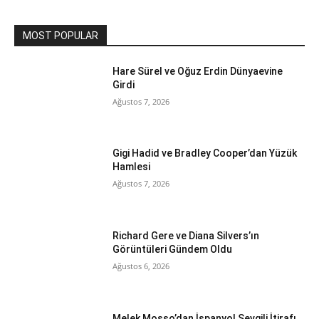
MOST POPULAR
Hare Sürel ve Oğuz Erdin Dünyaevine
Girdi
Ağustos 7, 2026
Gigi Hadid ve Bradley Cooper’dan Yüzük
Hamlesi
Ağustos 7, 2026
Richard Gere ve Diana Silvers’ın
Görüntüleri Gündem Oldu
Ağustos 6, 2026
Melek Mosso’dan İspanyol Sevgili İtirafı