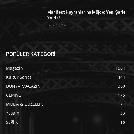
Manifest Hayranlarına Müjde: Yeni Şarkı
Yolda!
Eylül 15, 2025
POPÜLER KATEGORİ
Magazin
1504
Kültür Sanat
444
DÜNYA MAGAZİN
360
CEMİYET
175
MODA & GÜZELLİK
71
Yaşam
33
Sağlık
18