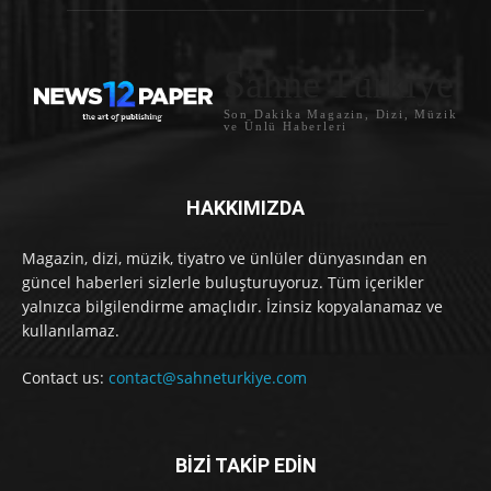
Sahne Türkiye
Son Dakika Magazin, Dizi, Müzik
ve Ünlü Haberleri
HAKKIMIZDA
Magazin, dizi, müzik, tiyatro ve ünlüler dünyasından en
güncel haberleri sizlerle buluşturuyoruz. Tüm içerikler
yalnızca bilgilendirme amaçlıdır. İzinsiz kopyalanamaz ve
kullanılamaz.
Contact us:
contact@sahneturkiye.com
BİZİ TAKİP EDİN