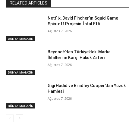
RELATED ARTICLES
Netflix, David Fincher’ın Squid Game
Spin-off Projesini İptal Etti
Ağustos 7, 2026
DÜNYA MAGAZİN
Beyoncé’den Türkiye’deki Marka
İhlallerine Karşı Hukuk Zaferi
Ağustos 7, 2026
DÜNYA MAGAZİN
Gigi Hadid ve Bradley Cooper’dan Yüzük
Hamlesi
Ağustos 7, 2026
DÜNYA MAGAZİN