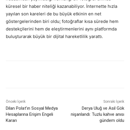
küresel bir haber niteliği kazanabiliyor. İnternette hızla
yayılan son kareleri de bu büyük etkinin en net
göstergelerinden biri oldu; fotoğraflar kısa sürede hem
destekçilerini hem de eleştirmenlerini aynı platformda
buluşturarak büyük bir dijital hareketlilik yarattı.
Önceki İçerik
Sonraki İçerik
Dilan Polat’ın Sosyal Medya
Derya Uluğ ve Asil Gök
Hesaplarına Erişim Engeli
nişanlandı: Tuzlu kahve anısı
Kararı
gündem oldu