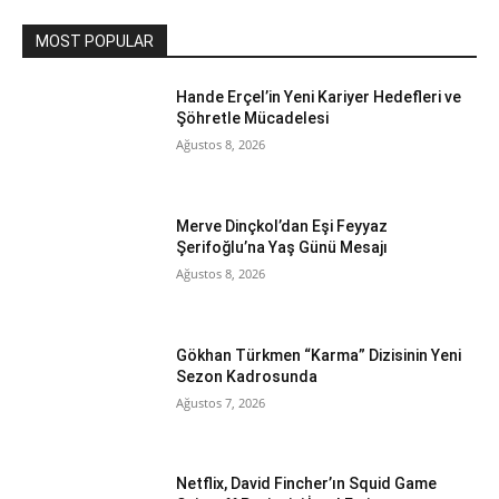
MOST POPULAR
Hande Erçel’in Yeni Kariyer Hedefleri ve
Şöhretle Mücadelesi
Ağustos 8, 2026
Merve Dinçkol’dan Eşi Feyyaz
Şerifoğlu’na Yaş Günü Mesajı
Ağustos 8, 2026
Gökhan Türkmen “Karma” Dizisinin Yeni
Sezon Kadrosunda
Ağustos 7, 2026
Netflix, David Fincher’ın Squid Game