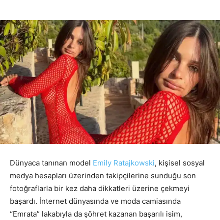
Dünyaca tanınan model
Emily Ratajkowski
, kişisel sosyal
medya hesapları üzerinden takipçilerine sunduğu son
fotoğraflarla bir kez daha dikkatleri üzerine çekmeyi
başardı. İnternet dünyasında ve moda camiasında
“Emrata” lakabıyla da şöhret kazanan başarılı isim,