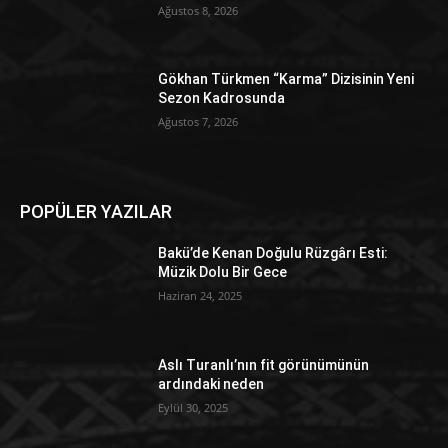
Ağustos 8, 2026
Gökhan Türkmen “Karma” Dizisinin Yeni
Sezon Kadrosunda
Ağustos 7, 2026
POPÜLER YAZILAR
Bakü’de Kenan Doğulu Rüzgârı Esti:
Müzik Dolu Bir Gece
Haziran 24, 2025
Aslı Turanlı’nın fit görünümünün
ardındaki neden
Eylül 30, 2025