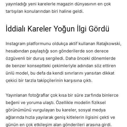
yayınladığı yeni karelerle magazin dünyasının en çok
tartışılan konularından biri haline geldi.
İddialı Kareler Yoğun İlgi Gördü
Instagram platformunu oldukça aktif kullanan Ratajkowski,
hesabından paylaştığı son gönderilerde son derece
özgüvenli bir duruş sergiledi. Daha önceki dönemlerde
de benzer konseptteki çekimleriyle adından söz ettiren
ünlü model, bu defa da kendi sınırlarını yansıtan dikkat
çekici bir tarzla takipçilerinin karşısına çıktı.
Yayınlanan fotoğraflar çok kısa bir süre zarfında binlerce
beğeni ve yoruma ulaştı. Özellikle modelin fiziksel
görünümünü vurgulayan bu kareler, sosyal medya
ağlarında hızla yayılarak geniş kitlelerin ilgisini çekti ve
günün en çok etkileşim alan gönderileri arasına girdi.