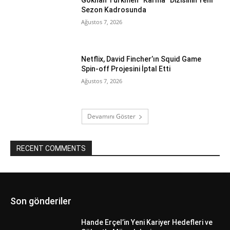
Sezon Kadrosunda
Ağustos 7, 2026
Netflix, David Fincher’ın Squid Game
Spin-off Projesini İptal Etti
Ağustos 7, 2026
Devamını Göster
RECENT COMMENTS
Son gönderiler
Hande Erçel’in Yeni Kariyer Hedefleri ve