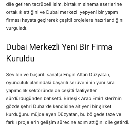
dile getiren tecrübeli isim, birtakım sinema eserlerine
ortaklık ettiğini ve Dubai merkezli yepyeni bir yapım
firması hayata geçirerek çeşitli projelere hazırlandığını
vurguladı.
Dubai Merkezli Yeni Bir Firma
Kuruldu
Sevilen ve başarılı sanatçı Engin Altan Düzyatan,
oyunculuk alanındaki başarılı serüveninin yanı sıra
yapımcılık sektöründe de çeşitli faaliyetler
sürdürdüğünden bahsetti. Birleşik Arap Emirlikleri’nin
gözde şehri Dubai’de kendisine ait yeni bir şirket
kurduğunu müjdeleyen Düzyatan, bu bölgede taze ve
farklı projelerin gelişim sürecine adım attığını dile getirdi.