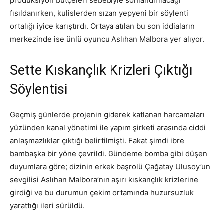
prodüksiyon bütçeleri sebebiyle sonlandırılacağı
fısıldanırken, kulislerden sızan yepyeni bir söylenti
ortalığı iyice karıştırdı. Ortaya atılan bu son iddiaların
merkezinde ise ünlü oyuncu Aslıhan Malbora yer alıyor.
Sette Kıskançlık Krizleri Çıktığı
Söylentisi
Geçmiş günlerde projenin giderek katlanan harcamaları
yüzünden kanal yönetimi ile yapım şirketi arasında ciddi
anlaşmazlıklar çıktığı belirtilmişti. Fakat şimdi ibre
bambaşka bir yöne çevrildi. Gündeme bomba gibi düşen
duyumlara göre; dizinin erkek başrolü Çağatay Ulusoy’un
sevgilisi Aslıhan Malbora’nın aşırı kıskançlık krizlerine
girdiği ve bu durumun çekim ortamında huzursuzluk
yarattığı ileri sürüldü.