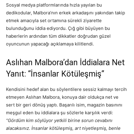
Sosyal medya platformlarında hızla yayılan bu
dedikodular, Malbora’nın erkek arkadaşını yakından takip
etmek amacıyla set ortamına sürekli ziyarette
bulunduğunu iddia ediyordu. Çığ gibi büyüyen bu
haberlerin ardından tüm dikkatler doğrudan güzel
oyuncunun yapacağı açıklamaya kilitlendi.
Aslıhan Malbora’dan İddialara Net
Yanıt: “İnsanlar Kötüleşmiş”
Kendisini hedef alan bu söylentilere sessiz kalmayı tercih
etmeyen Aslıhan Malbora, konuya dair oldukça net ve
sert bir geri dönüş yaptı. Başarılı isim, magazin basınını
meşgul eden bu iddialara şu sözlerle karşılık verdi:
“Gördüm kim söylüyor yetkili birine sorun cevabını
alacaksınız. İnsanlar kötüleşmiş, art niyetleşmiş, benle