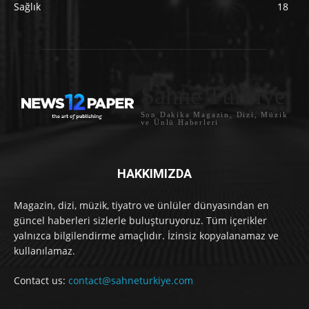
Sağlık
18
Sahne Türkiye
Son Dakika Magazin, Dizi, Müzik
ve Ünlü Haberleri
HAKKIMIZDA
Magazin, dizi, müzik, tiyatro ve ünlüler dünyasından en
güncel haberleri sizlerle buluşturuyoruz. Tüm içerikler
yalnızca bilgilendirme amaçlıdır. İzinsiz kopyalanamaz ve
kullanılamaz.
Contact us:
contact@sahneturkiye.com