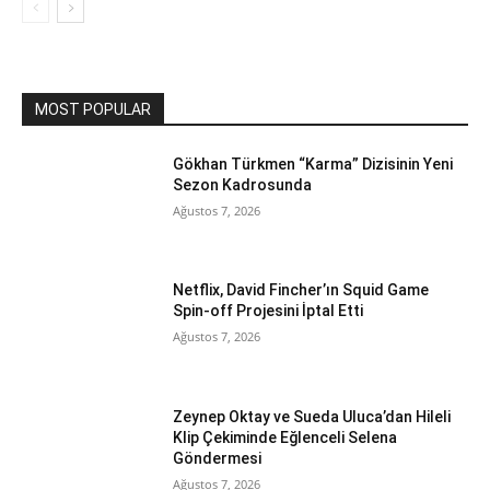
MOST POPULAR
Gökhan Türkmen “Karma” Dizisinin Yeni
Sezon Kadrosunda
Ağustos 7, 2026
Netflix, David Fincher’ın Squid Game
Spin-off Projesini İptal Etti
Ağustos 7, 2026
Zeynep Oktay ve Sueda Uluca’dan Hileli
Klip Çekiminde Eğlenceli Selena
Göndermesi
Ağustos 7, 2026