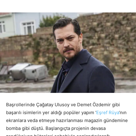
Başrollerinde Çağatay Ulusoy ve Demet Özdemir gibi
başarılı isimlerin yer aldığı popüler yapım ‘
Eşref Rüya
‘nın
ekranlara veda etmeye hazırlanması magazin gündemine
bomba gibi düştü. Başlangıçta projenin devasa