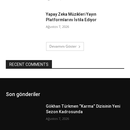
Yapay Zeka Müzikleri Yayın
Platformlarını İstila Ediyor
Ağustos 7, 2026
Devamını Göster
RECENT COMMENTS
Son gönderiler
Gökhan Türkmen “Karma” Dizisinin Yeni
Sezon Kadrosunda
Ağustos 7, 2026