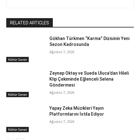
RELATED ARTICLES
Gökhan Türkmen “Karma” Dizisinin Yeni
Sezon Kadrosunda
Ağustos 7, 2026
Kültür Sanat
Zeynep Oktay ve Sueda Uluca’dan Hileli
Klip Çekiminde Eğlenceli Selena
Göndermesi
Ağustos 7, 2026
Kültür Sanat
Yapay Zeka Müzikleri Yayın
Platformlarını İstila Ediyor
Ağustos 7, 2026
Kültür Sanat