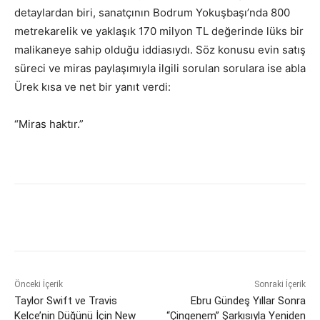
detaylardan biri, sanatçının Bodrum Yokuşbaşı’nda 800
metrekarelik ve yaklaşık 170 milyon TL değerinde lüks bir
malikaneye sahip olduğu iddiasıydı. Söz konusu evin satış
süreci ve miras paylaşımıyla ilgili sorulan sorulara ise abla
Ürek kısa ve net bir yanıt verdi:
“Miras haktır.”
Önceki İçerik
Sonraki İçerik
Taylor Swift ve Travis
Ebru Gündeş Yıllar Sonra
Kelce’nin Düğünü İçin New
“Çingenem” Şarkısıyla Yeniden