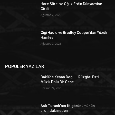
Hare Sürel ve Oğuz Erdin Dünyaevine
Girdi
Ağustos 7, 2026
Gigi Hadid ve Bradley Cooper’dan Yüzük
Hamlesi
Ağustos 7, 2026
POPÜLER YAZILAR
Bakü’de Kenan Doğulu Rüzgârı Esti:
Müzik Dolu Bir Gece
Haziran 24, 2025
Aslı Turanlı’nın fit görünümünün
ardındaki neden