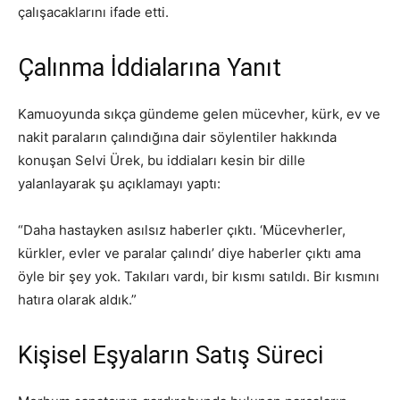
çalışacaklarını ifade etti.
Çalınma İddialarına Yanıt
Kamuoyunda sıkça gündeme gelen mücevher, kürk, ev ve
nakit paraların çalındığına dair söylentiler hakkında
konuşan Selvi Ürek, bu iddiaları kesin bir dille
yalanlayarak şu açıklamayı yaptı:
“Daha hastayken asılsız haberler çıktı. ‘Mücevherler,
kürkler, evler ve paralar çalındı’ diye haberler çıktı ama
öyle bir şey yok. Takıları vardı, bir kısmı satıldı. Bir kısmını
hatıra olarak aldık.”
Kişisel Eşyaların Satış Süreci