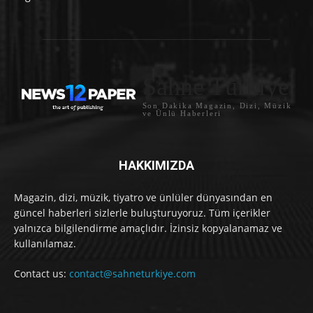
Sahne Türkiye
Son Dakika Magazin, Dizi, Müzik
ve Ünlü Haberleri
HAKKIMIZDA
Magazin, dizi, müzik, tiyatro ve ünlüler dünyasından en
güncel haberleri sizlerle buluşturuyoruz. Tüm içerikler
yalnızca bilgilendirme amaçlıdır. İzinsiz kopyalanamaz ve
kullanılamaz.
Contact us:
contact@sahneturkiye.com