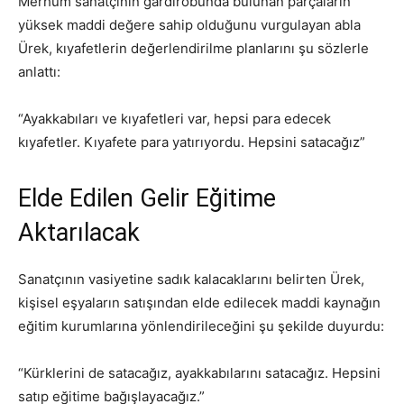
Merhum sanatçının gardırobunda bulunan parçaların
yüksek maddi değere sahip olduğunu vurgulayan abla
Ürek, kıyafetlerin değerlendirilme planlarını şu sözlerle
anlattı:
“Ayakkabıları ve kıyafetleri var, hepsi para edecek
kıyafetler. Kıyafete para yatırıyordu. Hepsini satacağız”
Elde Edilen Gelir Eğitime
Aktarılacak
Sanatçının vasiyetine sadık kalacaklarını belirten Ürek,
kişisel eşyaların satışından elde edilecek maddi kaynağın
eğitim kurumlarına yönlendirileceğini şu şekilde duyurdu:
“Kürklerini de satacağız, ayakkabılarını satacağız. Hepsini
satıp eğitime bağışlayacağız.”