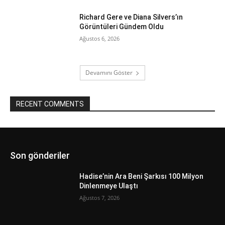
Richard Gere ve Diana Silvers’ın
Görüntüleri Gündem Oldu
Ağustos 6, 2026
Devamını Göster
RECENT COMMENTS
Son gönderiler
Hadise’nin Ara Beni Şarkısı 100 Milyon
Dinlenmeye Ulaştı
Ağustos 7, 2026