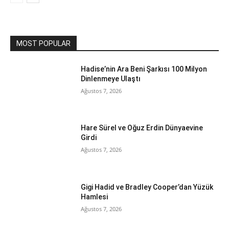
MOST POPULAR
Hadise’nin Ara Beni Şarkısı 100 Milyon
Dinlenmeye Ulaştı
Ağustos 7, 2026
Hare Sürel ve Oğuz Erdin Dünyaevine
Girdi
Ağustos 7, 2026
Gigi Hadid ve Bradley Cooper’dan Yüzük
Hamlesi
Ağustos 7, 2026