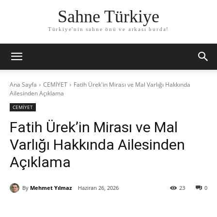
Sahne Türkiye
Türkiye'nin sahne önü ve arkası burda!
Ana Sayfa
CEMİYET
Fatih Ürek'in Mirası ve Mal Varlığı Hakkında
Ailesinden Açıklama
CEMİYET
Fatih Ürek’in Mirası ve Mal
Varlığı Hakkında Ailesinden
Açıklama
By
Mehmet Yılmaz
Haziran 26, 2026
23
0