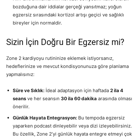
bozduğuna dair iddialar gerçeği yansıtmaz; yoğun
egzersiz sırasındaki kortizol artışı geçici ve sağlıklı
bireyler için normaldir.
Sizin İçin Doğru Bir Egzersiz mi?
Zone 2 kardiyoyu rutininize eklemek istiyorsanız,
hedeflerinize ve mevcut kondisyonunuza göre planlama
yapmalısınız:
Süre ve Sıklık:
İdeal adaptasyon için haftada
2 ila 4
seans
ve her seansın
30 ila 60 dakika
arasında olması
önerilir.
Günlük Hayata Entegrasyon:
Bu tempoda egzersiz
yaparken podcast dinleyebilir veya dizi izleyebilirsiniz.
Bu özellik, Zone 2’yi günlük hayata entegre etmeyi çok