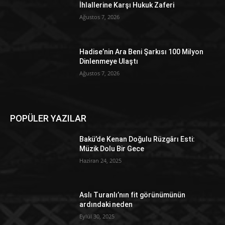
İhlallerine Karşı Hukuk Zaferi
Ağustos 7, 2026
Hadise’nin Ara Beni Şarkısı 100 Milyon
Dinlenmeye Ulaştı
Ağustos 7, 2026
POPÜLER YAZILAR
Bakü’de Kenan Doğulu Rüzgârı Esti:
Müzik Dolu Bir Gece
Haziran 24, 2025
Aslı Turanlı’nın fit görünümünün
ardındaki neden
Eylül 30, 2025