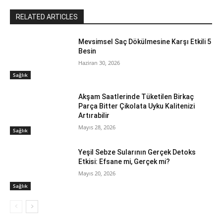
RELATED ARTICLES
Mevsimsel Saç Dökülmesine Karşı Etkili 5
Besin
Haziran 30, 2026
Sağlık
Akşam Saatlerinde Tüketilen Birkaç
Parça Bitter Çikolata Uyku Kalitenizi
Artırabilir
Mayıs 28, 2026
Sağlık
Yeşil Sebze Sularının Gerçek Detoks
Etkisi: Efsane mi, Gerçek mi?
Mayıs 20, 2026
Sağlık