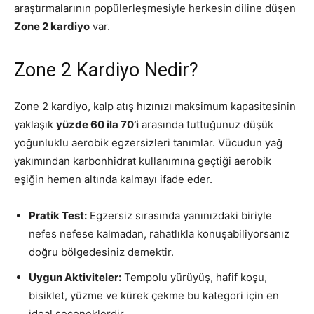
araştırmalarının popülerleşmesiyle herkesin diline düşen
Zone 2 kardiyo
var.
Zone 2 Kardiyo Nedir?
Zone 2 kardiyo, kalp atış hızınızı maksimum kapasitesinin
yaklaşık
yüzde 60 ila 70’i
arasında tuttuğunuz düşük
yoğunluklu aerobik egzersizleri tanımlar. Vücudun yağ
yakımından karbonhidrat kullanımına geçtiği aerobik
eşiğin hemen altında kalmayı ifade eder.
Pratik Test:
Egzersiz sırasında yanınızdaki biriyle
nefes nefese kalmadan, rahatlıkla konuşabiliyorsanız
doğru bölgedesiniz demektir.
Uygun Aktiviteler:
Tempolu yürüyüş, hafif koşu,
bisiklet, yüzme ve kürek çekme bu kategori için en
ideal seçeneklerdir.