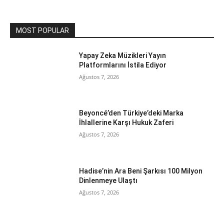
MOST POPULAR
Yapay Zeka Müzikleri Yayın
Platformlarını İstila Ediyor
Ağustos 7, 2026
Beyoncé’den Türkiye’deki Marka
İhlallerine Karşı Hukuk Zaferi
Ağustos 7, 2026
Hadise’nin Ara Beni Şarkısı 100 Milyon
Dinlenmeye Ulaştı
Ağustos 7, 2026