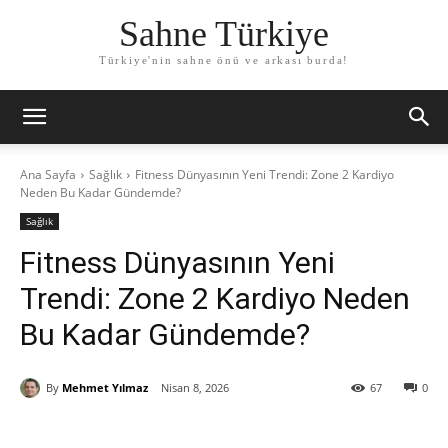
Sahne Türkiye
Türkiye'nin sahne önü ve arkası burda!
Ana Sayfa
Sağlık
Fitness Dünyasının Yeni Trendi: Zone 2 Kardiyo
Neden Bu Kadar Gündemde?
Sağlık
Fitness Dünyasının Yeni
Trendi: Zone 2 Kardiyo Neden
Bu Kadar Gündemde?
By
Mehmet Yılmaz
Nisan 8, 2026
67
0