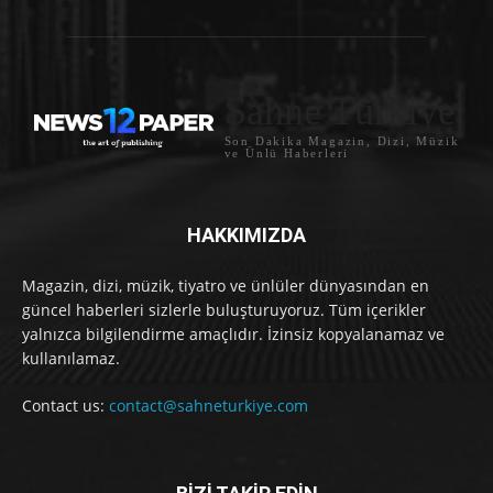
Sahne Türkiye
Son Dakika Magazin, Dizi, Müzik
ve Ünlü Haberleri
HAKKIMIZDA
Magazin, dizi, müzik, tiyatro ve ünlüler dünyasından en
güncel haberleri sizlerle buluşturuyoruz. Tüm içerikler
yalnızca bilgilendirme amaçlıdır. İzinsiz kopyalanamaz ve
kullanılamaz.
Contact us:
contact@sahneturkiye.com