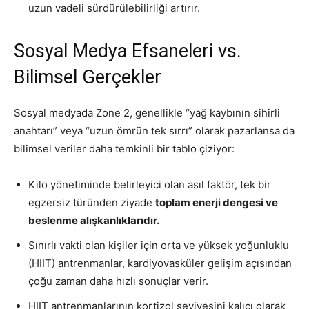
uzun vadeli sürdürülebilirliği artırır.
Sosyal Medya Efsaneleri vs.
Bilimsel Gerçekler
Sosyal medyada Zone 2, genellikle “yağ kaybının sihirli
anahtarı” veya “uzun ömrün tek sırrı” olarak pazarlansa da
bilimsel veriler daha temkinli bir tablo çiziyor:
Kilo yönetiminde belirleyici olan asıl faktör, tek bir
egzersiz türünden ziyade
toplam enerji dengesi ve
beslenme alışkanlıklarıdır.
Sınırlı vakti olan kişiler için orta ve yüksek yoğunluklu
(HIIT) antrenmanlar, kardiyovasküler gelişim açısından
çoğu zaman daha hızlı sonuçlar verir.
HIIT antrenmanlarının kortizol seviyesini kalıcı olarak