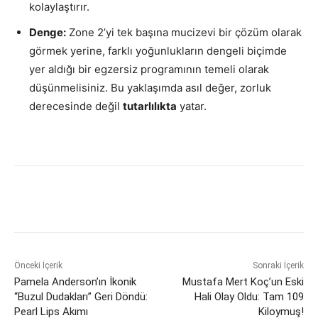
kolaylaştırır.
Denge:
Zone 2’yi tek başına mucizevi bir çözüm olarak
görmek yerine, farklı yoğunlukların dengeli biçimde
yer aldığı bir egzersiz programının temeli olarak
düşünmelisiniz. Bu yaklaşımda asıl değer, zorluk
derecesinde değil
tutarlılıkta
yatar.
Önceki İçerik
Sonraki İçerik
Pamela Anderson’ın İkonik
Mustafa Mert Koç’un Eski
“Buzul Dudakları” Geri Döndü:
Hali Olay Oldu: Tam 109
Pearl Lips Akımı
Kiloymuş!