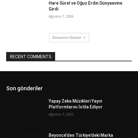
Hare Sürel ve Oğuz Erdin Dünyaevine
Girdi
Ağustos 7, 2026
Devamını Göster
RECENT COMMENTS
Son gönderiler
Yapay Zeka Müzikleri Yayın
Platformlarını İstila Ediyor
Ağustos 7, 2026
Beyoncé’den Türkiye’deki Marka