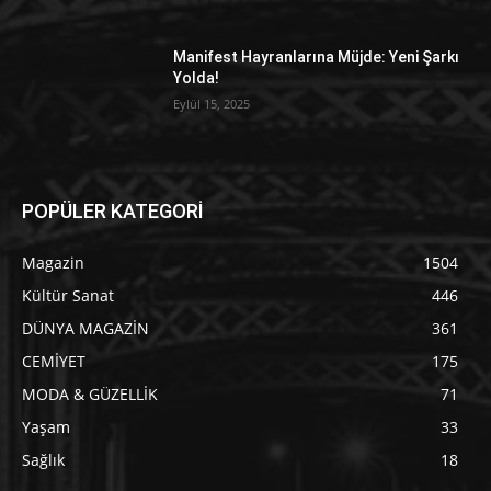
Manifest Hayranlarına Müjde: Yeni Şarkı
Yolda!
Eylül 15, 2025
POPÜLER KATEGORİ
Magazin
1504
Kültür Sanat
446
DÜNYA MAGAZİN
361
CEMİYET
175
MODA & GÜZELLİK
71
Yaşam
33
Sağlık
18