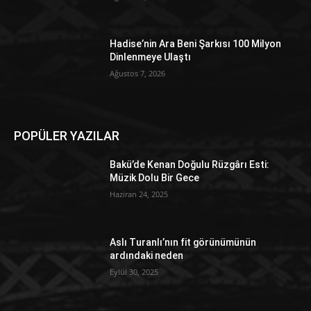
Hadise’nin Ara Beni Şarkısı 100 Milyon
Dinlenmeye Ulaştı
Ağustos 7, 2026
POPÜLER YAZILAR
Bakü’de Kenan Doğulu Rüzgârı Esti:
Müzik Dolu Bir Gece
Haziran 24, 2025
Aslı Turanlı’nın fit görünümünün
ardındaki neden
Eylül 30, 2025