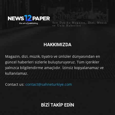
Sahne Türkiye
Son Dakika Magazin, Dizi, Müzik
ve Ünlü Haberleri
HAKKIMIZDA
Magazin, dizi, müzik, tiyatro ve ünlüler dünyasından en
güncel haberleri sizlerle buluşturuyoruz. Tüm içerikler
yalnızca bilgilendirme amaçlıdır. İzinsiz kopyalanamaz ve
kullanılamaz.
Contact us:
contact@sahneturkiye.com
BİZİ TAKİP EDİN