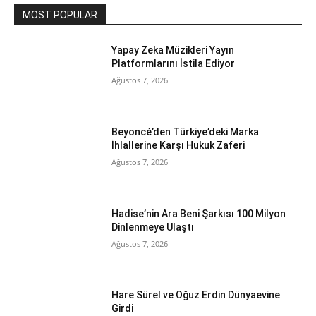
MOST POPULAR
Yapay Zeka Müzikleri Yayın
Platformlarını İstila Ediyor
Ağustos 7, 2026
Beyoncé’den Türkiye’deki Marka
İhlallerine Karşı Hukuk Zaferi
Ağustos 7, 2026
Hadise’nin Ara Beni Şarkısı 100 Milyon
Dinlenmeye Ulaştı
Ağustos 7, 2026
Hare Sürel ve Oğuz Erdin Dünyaevine
Girdi