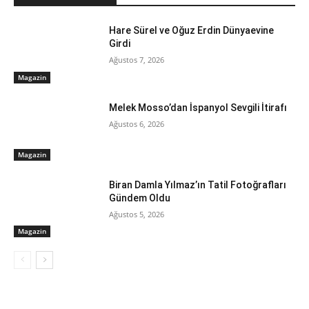
Hare Sürel ve Oğuz Erdin Dünyaevine
Girdi
Ağustos 7, 2026
Magazin
Melek Mosso’dan İspanyol Sevgili İtirafı
Ağustos 6, 2026
Magazin
Biran Damla Yılmaz’ın Tatil Fotoğrafları
Gündem Oldu
Ağustos 5, 2026
Magazin