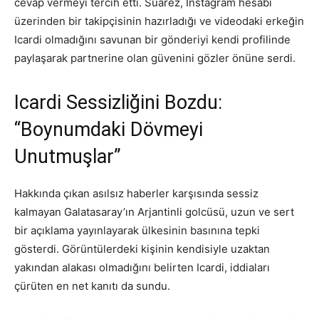
cevap vermeyi tercih etti. Suarez, Instagram hesabı
üzerinden bir takipçisinin hazırladığı ve videodaki erkeğin
Icardi olmadığını savunan bir gönderiyi kendi profilinde
paylaşarak partnerine olan güvenini gözler önüne serdi.
Icardi Sessizliğini Bozdu:
“Boynumdaki Dövmeyi
Unutmuşlar”
Hakkında çıkan asılsız haberler karşısında sessiz
kalmayan Galatasaray’ın Arjantinli golcüsü, uzun ve sert
bir açıklama yayınlayarak ülkesinin basınına tepki
gösterdi. Görüntülerdeki kişinin kendisiyle uzaktan
yakından alakası olmadığını belirten Icardi, iddiaları
çürüten en net kanıtı da sundu.