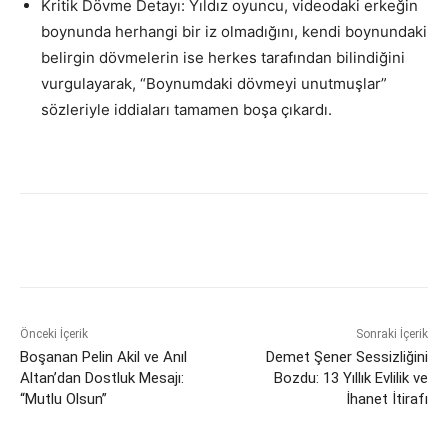
Kritik Dövme Detayı: Yıldız oyuncu, videodaki erkeğin
boynunda herhangi bir iz olmadığını, kendi boynundaki
belirgin dövmelerin ise herkes tarafından bilindiğini
vurgulayarak, “Boynumdaki dövmeyi unutmuşlar”
sözleriyle iddiaları tamamen boşa çıkardı.
Önceki İçerik
Sonraki İçerik
Boşanan Pelin Akil ve Anıl
Demet Şener Sessizliğini
Altan’dan Dostluk Mesajı:
Bozdu: 13 Yıllık Evlilik ve
“Mutlu Olsun”
İhanet İtirafı