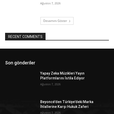
Ağustos 7, 2026
Devamını Göster
RECENT COMMENTS
Son gönderiler
Yapay Zeka Müzikleri Yayın
Platformlarını İstila Ediyor
Ağustos 7, 2026
Beyoncé’den Türkiye’deki Marka
İhlallerine Karşı Hukuk Zaferi
Ağustos 7, 2026