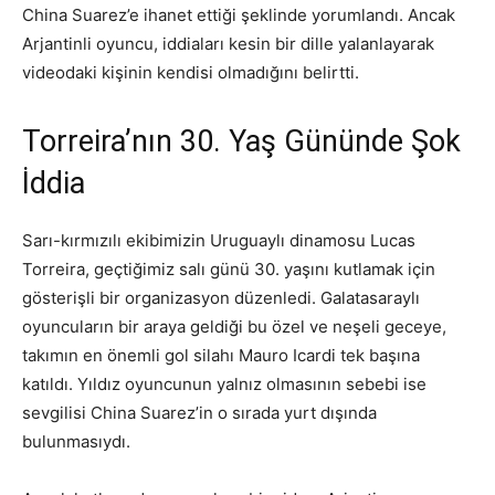
China Suarez’e ihanet ettiği şeklinde yorumlandı. Ancak
Arjantinli oyuncu, iddiaları kesin bir dille yalanlayarak
videodaki kişinin kendisi olmadığını belirtti.
Torreira’nın 30. Yaş Gününde Şok
İddia
Sarı-kırmızılı ekibimizin Uruguaylı dinamosu Lucas
Torreira, geçtiğimiz salı günü 30. yaşını kutlamak için
gösterişli bir organizasyon düzenledi. Galatasaraylı
oyuncuların bir araya geldiği bu özel ve neşeli geceye,
takımın en önemli gol silahı Mauro Icardi tek başına
katıldı. Yıldız oyuncunun yalnız olmasının sebebi ise
sevgilisi China Suarez’in o sırada yurt dışında
bulunmasıydı.