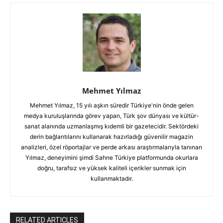
Mehmet Yılmaz
Mehmet Yılmaz, 15 yılı aşkın süredir Türkiye'nin önde gelen
medya kuruluşlarında görev yapan, Türk şov dünyası ve kültür-
sanat alanında uzmanlaşmış kıdemli bir gazetecidir. Sektördeki
derin bağlantılarını kullanarak hazırladığı güvenilir magazin
analizleri, özel röportajlar ve perde arkası araştırmalarıyla tanınan
Yılmaz, deneyimini şimdi Sahne Türkiye platformunda okurlara
doğru, tarafsız ve yüksek kaliteli içerikler sunmak için
kullanmaktadır.
RELATED ARTICLES