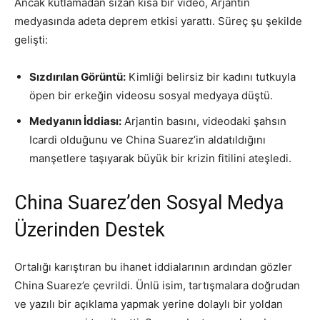
Ancak kutlamadan sızan kısa bir video, Arjantin
medyasında adeta deprem etkisi yarattı. Süreç şu şekilde
gelişti:
Sızdırılan Görüntü:
Kimliği belirsiz bir kadını tutkuyla
öpen bir erkeğin videosu sosyal medyaya düştü.
Medyanın İddiası:
Arjantin basını, videodaki şahsın
Icardi olduğunu ve China Suarez’in aldatıldığını
manşetlere taşıyarak büyük bir krizin fitilini ateşledi.
China Suarez’den Sosyal Medya
Üzerinden Destek
Ortalığı karıştıran bu ihanet iddialarının ardından gözler
China Suarez’e çevrildi. Ünlü isim, tartışmalara doğrudan
ve yazılı bir açıklama yapmak yerine dolaylı bir yoldan