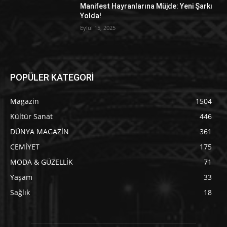
Manifest Hayranlarına Müjde: Yeni Şarkı
Yolda!
Eylül 15, 2025
POPÜLER KATEGORİ
Magazin
1504
Kültür Sanat
446
DÜNYA MAGAZİN
361
CEMİYET
175
MODA & GÜZELLİK
71
Yaşam
33
Sağlık
18