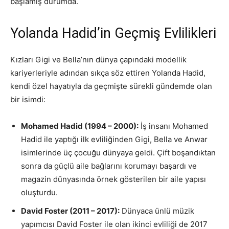
başlamış durumda.
Yolanda Hadid’in Geçmiş Evlilikleri
Kızları Gigi ve Bella’nın dünya çapındaki modellik
kariyerleriyle adından sıkça söz ettiren Yolanda Hadid,
kendi özel hayatıyla da geçmişte sürekli gündemde olan
bir isimdi:
Mohamed Hadid (1994 – 2000):
İş insanı Mohamed
Hadid ile yaptığı ilk evliliğinden Gigi, Bella ve Anwar
isimlerinde üç çocuğu dünyaya geldi. Çift boşandıktan
sonra da güçlü aile bağlarını korumayı başardı ve
magazin dünyasında örnek gösterilen bir aile yapısı
oluşturdu.
David Foster (2011 – 2017):
Dünyaca ünlü müzik
yapımcısı David Foster ile olan ikinci evliliği de 2017