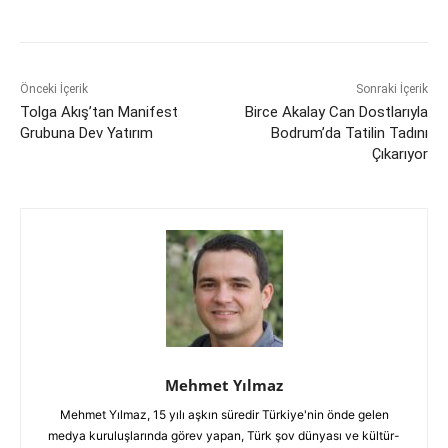
Önceki İçerik
Sonraki İçerik
Tolga Akış’tan Manifest
Birce Akalay Can Dostlarıyla
Grubuna Dev Yatırım
Bodrum’da Tatilin Tadını
Çıkarıyor
Mehmet Yılmaz
Mehmet Yılmaz, 15 yılı aşkın süredir Türkiye'nin önde gelen
medya kuruluşlarında görev yapan, Türk şov dünyası ve kültür-