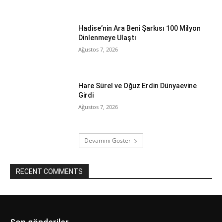
Hadise’nin Ara Beni Şarkısı 100 Milyon
Dinlenmeye Ulaştı
Ağustos 7, 2026
Hare Sürel ve Oğuz Erdin Dünyaevine
Girdi
Ağustos 7, 2026
Devamını Göster
RECENT COMMENTS