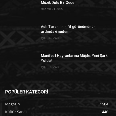
Müzik Dolu Bir Gece
Haziran 24, 2025
Aslı Turanlı’nın fit görünümünün
ardındaki neden
Eylül 30, 2025
Manifest Hayranlarına Müjde: Yeni Şarkı
Yolda!
Eylül 15, 2025
POPÜLER KATEGORİ
Magazin
1504
Kültür Sanat
446