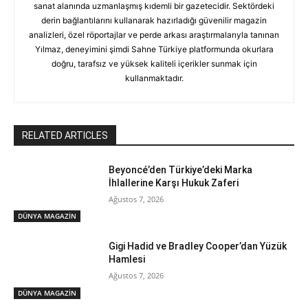
sanat alanında uzmanlaşmış kıdemli bir gazetecidir. Sektördeki
derin bağlantılarını kullanarak hazırladığı güvenilir magazin
analizleri, özel röportajlar ve perde arkası araştırmalarıyla tanınan
Yılmaz, deneyimini şimdi Sahne Türkiye platformunda okurlara
doğru, tarafsız ve yüksek kaliteli içerikler sunmak için
kullanmaktadır.
RELATED ARTICLES
Beyoncé’den Türkiye’deki Marka
İhlallerine Karşı Hukuk Zaferi
Ağustos 7, 2026
DÜNYA MAGAZİN
Gigi Hadid ve Bradley Cooper’dan Yüzük
Hamlesi
Ağustos 7, 2026
DÜNYA MAGAZİN