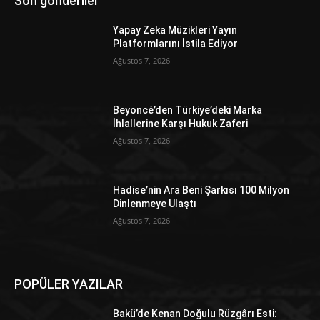
Son gönderiler
Yapay Zeka Müzikleri Yayın
Platformlarını İstila Ediyor
Ağustos 7, 2026
Beyoncé’den Türkiye’deki Marka
İhlallerine Karşı Hukuk Zaferi
Ağustos 7, 2026
Hadise’nin Ara Beni Şarkısı 100 Milyon
Dinlenmeye Ulaştı
Ağustos 7, 2026
POPÜLER YAZILAR
Bakü’de Kenan Doğulu Rüzgârı Esti: