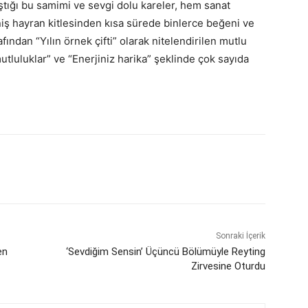
ştığı bu samimi ve sevgi dolu kareler, hem sanat
iş hayran kitlesinden kısa sürede binlerce beğeni ve
afından “Yılın örnek çifti” olarak nitelendirilen mutlu
tluluklar” ve “Enerjiniz harika” şeklinde çok sayıda
Sonraki İçerik
en
‘Sevdiğim Sensin’ Üçüncü Bölümüyle Reyting
Zirvesine Oturdu