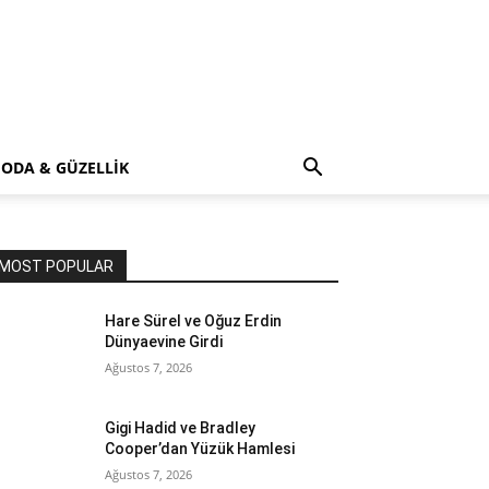
ODA & GÜZELLİK
MOST POPULAR
Hare Sürel ve Oğuz Erdin
Dünyaevine Girdi
Ağustos 7, 2026
Gigi Hadid ve Bradley
Cooper’dan Yüzük Hamlesi
Ağustos 7, 2026