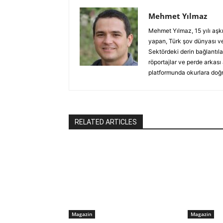
Mehmet Yılmaz
Mehmet Yılmaz, 15 yılı aşk
yapan, Türk şov dünyası ve
Sektördeki derin bağlantılar
röportajlar ve perde arkası
platformunda okurlara doğru
RELATED ARTICLES
Magazin
Magazin