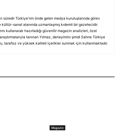
ın süredir Türkiye'nin önde gelen medya kuruluşlarında görev
 kültür-sanat alanında uzmanlaşmış kıdemli bir gazetecidir.
ını kullanarak hazırladığı güvenilir magazin analizleri, özel
 araştırmalarıyla tanınan Yılmaz, deneyimini şimdi Sahne Türkiye
, tarafsız ve yüksek kaliteli içerikler sunmak için kullanmaktadır.
Magazin