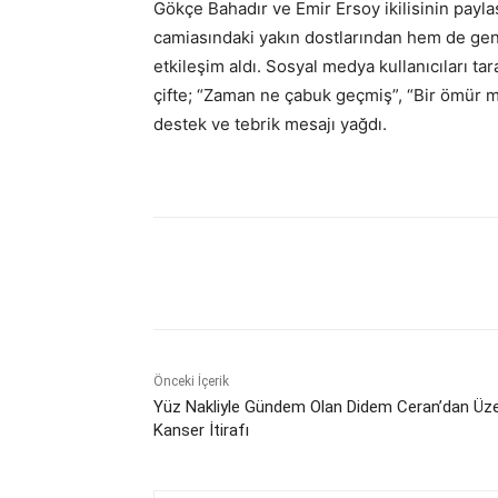
Gökçe Bahadır ve Emir Ersoy ikilisinin payla
camiasındaki yakın dostlarından hem de gen
etkileşim aldı. Sosyal medya kullanıcıları tar
çifte; “Zaman ne çabuk geçmiş”, “Bir ömür mu
destek ve tebrik mesajı yağdı.
Paylaş
Önceki İçerik
Yüz Nakliyle Gündem Olan Didem Ceran’dan Üz
Kanser İtirafı