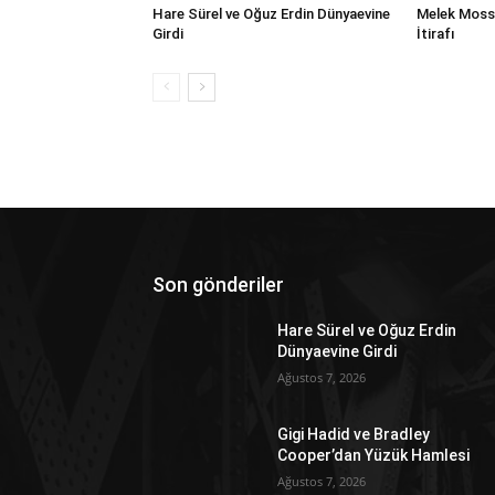
Hare Sürel ve Oğuz Erdin Dünyaevine
Melek Mosso
Girdi
İtirafı
Son gönderiler
Hare Sürel ve Oğuz Erdin
Dünyaevine Girdi
Ağustos 7, 2026
Gigi Hadid ve Bradley
Cooper’dan Yüzük Hamlesi
Ağustos 7, 2026