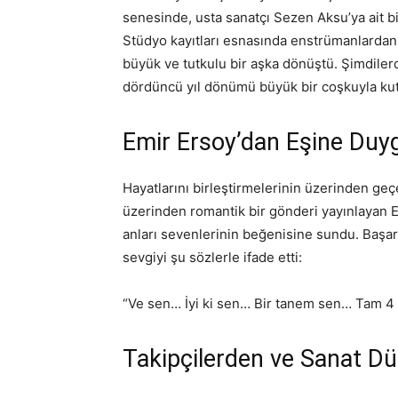
senesinde, usta sanatçı Sezen Aksu’ya ait bi
Stüdyo kayıtları esnasında enstrümanlardan 
büyük ve tutkulu bir aşka dönüştü. Şimdiler
dördüncü yıl dönümü büyük bir coşkuyla kut
Emir Ersoy’dan Eşine Duy
Hayatlarını birleştirmelerinin üzerinden ge
üzerinden romantik bir gönderi yayınlayan 
anları sevenlerinin beğenisine sundu. Başar
sevgiyi şu sözlerle ifade etti:
“Ve sen… İyi ki sen… Bir tanem sen… Tam 4
Takipçilerden ve Sanat D