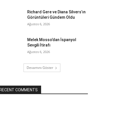
Richard Gere ve Diana Silvers’ın
Görüntüleri Gündem Oldu
Ağustos 6, 2026
Melek Mosso’dan İspanyol
Sevgili İtirafı
Ağustos 6, 2026
Devamını Göster
RECENT COMMENTS