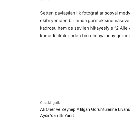
Setten paylaşılan ilk fotoğraflar sosyal medy
ekibi yeniden bir arada görmek sinemaseverl
kadrosu hem de sevilen hikayesiyle “2 Aile A
komedi filmlerinden biri olmaya aday görün
Paylaş
Önceki İçerik
Ali Öner ve Zeynep Atılgan Görüntülerine Livanu
Aydın’dan İlk Yanıt