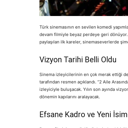
Türk sinemasının en sevilen komedi yapımlar
devam filmiyle beyaz perdeye geri dönüyor. 
paylaşılan ilk kareler, sinemaseverlerde şi
Vizyon Tarihi Belli Oldu
Sinema izleyicilerinin en çok merak ettiği de
tarafından resmen açıklandı. “2 Aile Arasınd
izleyiciyle buluşacak. Yılın son ayında vizyo
dönemin kapılarını aralayacak.
Efsane Kadro ve Yeni İsim