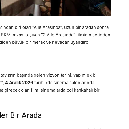
ından biri olan “Aile Arasında”, uzun bir aradan sonra
BKM imzası taşıyan “2 Aile Arasında” filminin setinden
mdiden büyük bir merak ve heyecan uyandırdı.
tayların başında gelen vizyon tarihi, yapım ekibi
a”,
4 Aralık 2026
tarihinde sinema salonlarında
na girecek olan film, sinemalarda bol kahkahalı bir
ler Bir Arada