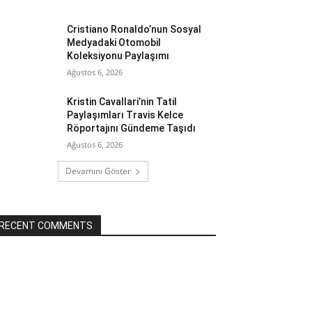
Cristiano Ronaldo’nun Sosyal
Medyadaki Otomobil
Koleksiyonu Paylaşımı
Ağustos 6, 2026
Kristin Cavallari’nin Tatil
Paylaşımları Travis Kelce
Röportajını Gündeme Taşıdı
Ağustos 6, 2026
Devamını Göster
RECENT COMMENTS