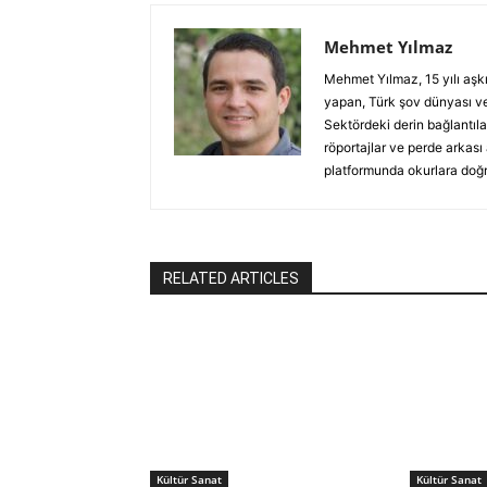
Mehmet Yılmaz
Mehmet Yılmaz, 15 yılı aşk
yapan, Türk şov dünyası ve
Sektördeki derin bağlantılar
röportajlar ve perde arkası
platformunda okurlara doğru
RELATED ARTICLES
Kültür Sanat
Kültür Sanat