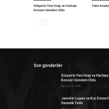
Gülşen’in Yeni İmajı ve Harbiye
Yalın Anado
Konseri Gündem Oldu
Son gönderiler
Gülşen’in Yeni İmajı ve Harbiye
Konseri Gündem Oldu
Ağustos 6, 2026
Jennifer Lopez ve Kızı Emme’n
Venedik Tatili
Ağustos 6, 2026