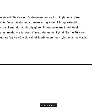
ın süredir Türkiye'nin önde gelen medya kuruluşlarında görev
 kültür-sanat alanında uzmanlaşmış kıdemli bir gazetecidir.
ını kullanarak hazırladığı güvenilir magazin analizleri, özel
 araştırmalarıyla tanınan Yılmaz, deneyimini şimdi Sahne Türkiye
, tarafsız ve yüksek kaliteli içerikler sunmak için kullanmaktadır.
Kültür Sanat