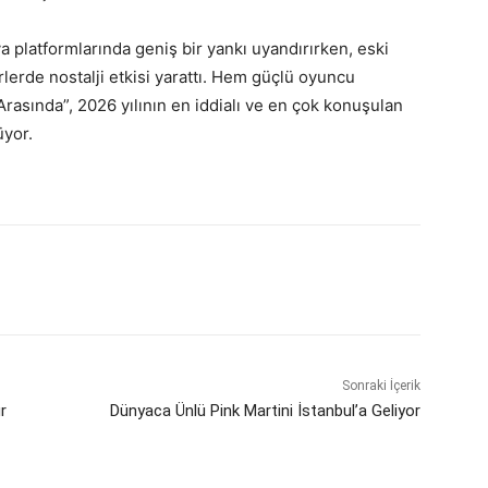
a platformlarında geniş bir yankı uyandırırken, eski
erde nostalji etkisi yarattı. Hem güçlü oyuncu
rasında”, 2026 yılının en iddialı ve en çok konuşulan
üyor.
Sonraki İçerik
r
Dünyaca Ünlü Pink Martini İstanbul’a Geliyor