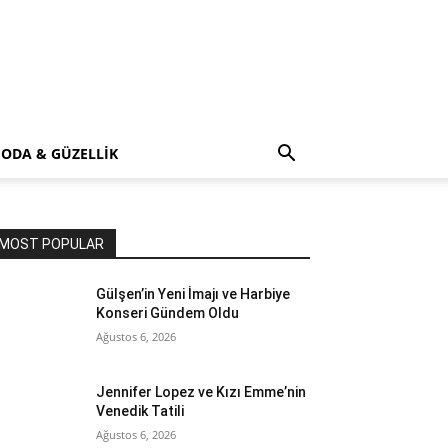
ODA & GÜZELLİK
MOST POPULAR
Gülşen’in Yeni İmajı ve Harbiye
Konseri Gündem Oldu
Ağustos 6, 2026
Jennifer Lopez ve Kızı Emme’nin
Venedik Tatili
Ağustos 6, 2026