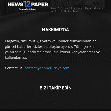
Sahne Türkiye
Son Dakika Magazin, Dizi, Müzik
ve Ünlü Haberleri
HAKKIMIZDA
Magazin, dizi, müzik, tiyatro ve ünlüler dünyasından en
güncel haberleri sizlerle buluşturuyoruz. Tüm içerikler
yalnızca bilgilendirme amaçlıdır. İzinsiz kopyalanamaz ve
kullanılamaz.
Contact us:
contact@sahneturkiye.com
BİZİ TAKİP EDİN