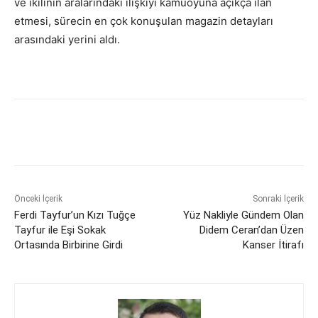
ve ikilinin aralarındaki ilişkiyi kamuoyuna açıkça ilan
etmesi, sürecin en çok konuşulan magazin detayları
arasındaki yerini aldı.
Önceki İçerik
Sonraki İçerik
Ferdi Tayfur’un Kızı Tuğçe
Yüz Nakliyle Gündem Olan
Tayfur ile Eşi Sokak
Didem Ceran’dan Üzen
Ortasında Birbirine Girdi
Kanser İtirafı