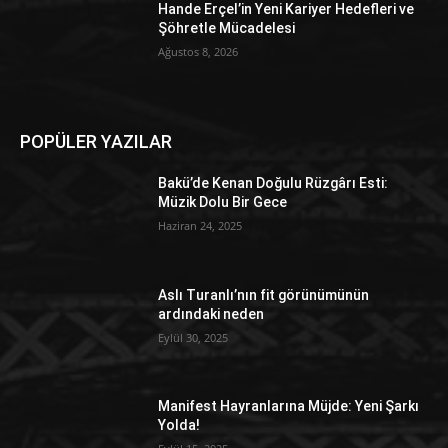
Hande Erçel’in Yeni Kariyer Hedefleri ve
Şöhretle Mücadelesi
Ağustos 8, 2026
POPÜLER YAZILAR
Bakü’de Kenan Doğulu Rüzgârı Esti:
Müzik Dolu Bir Gece
Haziran 24, 2025
Aslı Turanlı’nın fit görünümünün
ardındaki neden
Eylül 30, 2025
Manifest Hayranlarına Müjde: Yeni Şarkı
Yolda!