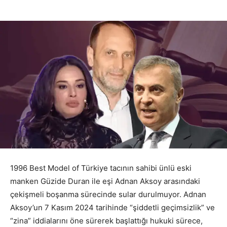
1996 Best Model of Türkiye tacının sahibi ünlü eski
manken Güzide Duran ile eşi Adnan Aksoy arasındaki
çekişmeli boşanma sürecinde sular durulmuyor. Adnan
Aksoy’un 7 Kasım 2024 tarihinde “şiddetli geçimsizlik” ve
“zina” iddialarını öne sürerek başlattığı hukuki sürece,