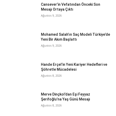
Cansever’in Vefatından Önceki Son
Mesajı Ortaya Çıktı
Ağustos 9, 2026
Mohamed Salah’ın Saç Modeli Türkiye’de
Yeni Bir Akım Başlattı
Ağustos 9, 2026
Hande Erçel’in Yeni Kariyer Hedefleri ve
Şöhretle Mücadelesi
Ağustos 8, 2026
Merve Dinçkol’dan Eşi Feyyaz
Şerifoğlu’na Yaş Günü Mesajı
Ağustos 8, 2026