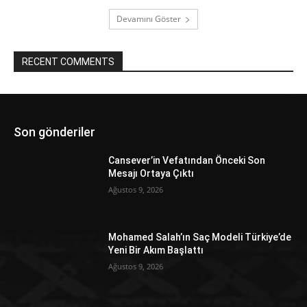
Devamını Göster
RECENT COMMENTS
Son gönderiler
Cansever’in Vefatından Önceki Son
Mesajı Ortaya Çıktı
Ağustos 9, 2026
Mohamed Salah’ın Saç Modeli Türkiye’de
Yeni Bir Akım Başlattı
Ağustos 9, 2026