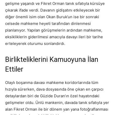
gelişme yaşandı ve Fikret Orman tanık sıfatıyla kürsüye
çıkarak ifade verdi. Davanın gidişatını etkileyecek bir
diğer önemli isim olan Okan Buruk’un ise bir sonraki
celsede mahkeme heyeti tarafından dinlenmesi
planlanıyor. Yapılan görüşmelerin ardından mahkeme,
eksikliklerin giderilmesi amacıyla davayı ileri bir tarihe
erteleyerek oturumu sonlandırdı.
Birlikteliklerini Kamuoyuna İlan
Ettiler
Olaylı boşanma davası mahkeme koridorlarında tüm
hızıyla sürerken, dava dosyasında öne çıkan en çarpıcı
detaylardan biri de Güzide Duran’ın özel hayatındaki
gelişmeler oldu. Ünlü mankenin, davada tanık sıfatıyla yer
alan Fikret Orman ile bir dönem yan yana fotoğraflanması