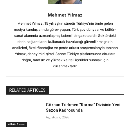
Mehmet Yılmaz
Mehmet Yılmaz, 15 yılı aşkın süredir Türkiye'nin önde gelen
medya kuruluşlarında görev yapan, Türk şov dünyası ve kültür-
sanat alanında uzmanlaşmış kıdemli bir gazetecidir. Sektördeki
derin bağlantılarını kullanarak hazırladığı güvenilir magazin
analizleri, özel röportajlar ve perde arkası araştırmalarıyla tanınan
Yılmaz, deneyimini şimdi Sahne Türkiye platformunda okurlara
doğru, tarafsız ve yüksek kaliteli içerikler sunmak için
kullanmaktadır.
RELATED ARTICLES
Gökhan Türkmen “Karma” Dizisinin Yeni
Sezon Kadrosunda
Ağustos 7, 2026
Kültür Sanat