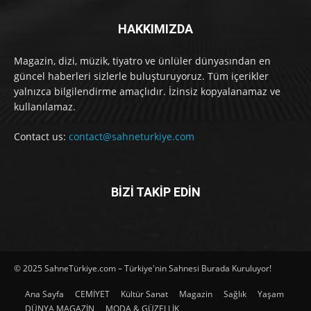
HAKKIMIZDA
Magazin, dizi, müzik, tiyatro ve ünlüler dünyasından en
güncel haberleri sizlerle buluşturuyoruz. Tüm içerikler
yalnızca bilgilendirme amaçlıdır. İzinsiz kopyalanamaz ve
kullanılamaz.
Contact us:
contact@sahneturkiye.com
BİZİ TAKİP EDİN
© 2025 SahneTürkiye.com – Türkiye'nin Sahnesi Burada Kuruluyor!
Ana Sayfa
CEMİYET
Kültür Sanat
Magazin
Sağlık
Yaşam
DÜNYA MAGAZİN
MODA & GÜZELLİK