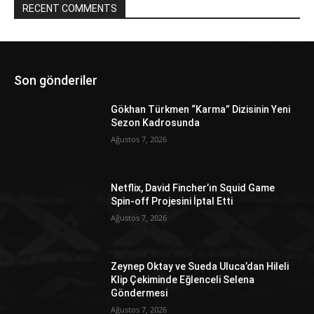
RECENT COMMENTS
Son gönderiler
Gökhan Türkmen “Karma” Dizisinin Yeni
Sezon Kadrosunda
Ağustos 7, 2026
Netflix, David Fincher’ın Squid Game
Spin-off Projesini İptal Etti
Ağustos 7, 2026
Zeynep Oktay ve Sueda Uluca’dan Hileli
Klip Çekiminde Eğlenceli Selena
Göndermesi
Ağustos 7, 2026