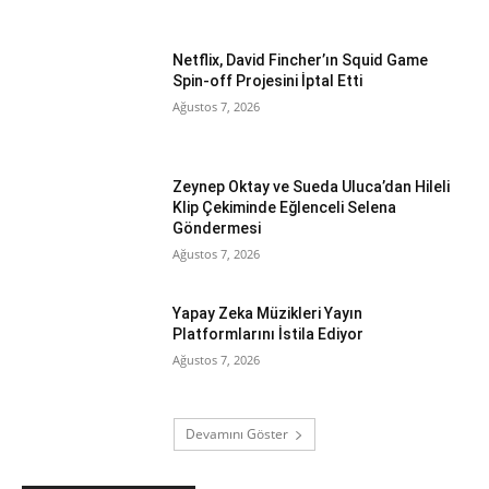
Netflix, David Fincher’ın Squid Game
Spin-off Projesini İptal Etti
Ağustos 7, 2026
Zeynep Oktay ve Sueda Uluca’dan Hileli
Klip Çekiminde Eğlenceli Selena
Göndermesi
Ağustos 7, 2026
Yapay Zeka Müzikleri Yayın
Platformlarını İstila Ediyor
Ağustos 7, 2026
Devamını Göster