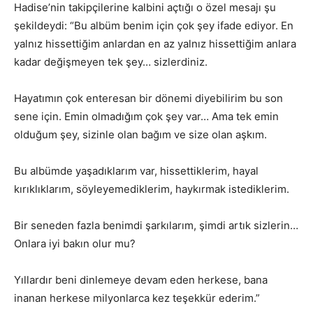
Hadise’nin takipçilerine kalbini açtığı o özel mesajı şu
şekildeydi: “Bu albüm benim için çok şey ifade ediyor. En
yalnız hissettiğim anlardan en az yalnız hissettiğim anlara
kadar değişmeyen tek şey… sizlerdiniz.
Hayatımın çok enteresan bir dönemi diyebilirim bu son
sene için. Emin olmadığım çok şey var… Ama tek emin
olduğum şey, sizinle olan bağım ve size olan aşkım.
Bu albümde yaşadıklarım var, hissettiklerim, hayal
kırıklıklarım, söyleyemediklerim, haykırmak istediklerim.
Bir seneden fazla benimdi şarkılarım, şimdi artık sizlerin…
Onlara iyi bakın olur mu?
Yıllardır beni dinlemeye devam eden herkese, bana
inanan herkese milyonlarca kez teşekkür ederim.”