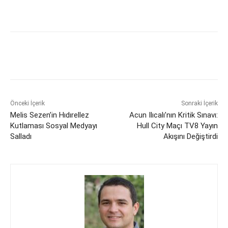
Önceki İçerik
Sonraki İçerik
Melis Sezen’in Hıdırellez
Acun Ilıcalı’nın Kritik Sınavı:
Kutlaması Sosyal Medyayı
Hull City Maçı TV8 Yayın
Salladı
Akışını Değiştirdi