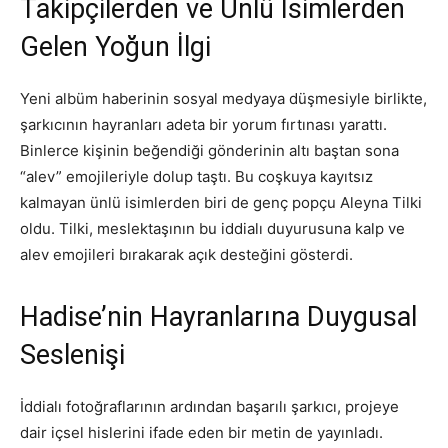
Takipçilerden ve Ünlü İsimlerden
Gelen Yoğun İlgi
Yeni albüm haberinin sosyal medyaya düşmesiyle birlikte,
şarkıcının hayranları adeta bir yorum fırtınası yarattı.
Binlerce kişinin beğendiği gönderinin altı baştan sona
“alev” emojileriyle dolup taştı. Bu coşkuya kayıtsız
kalmayan ünlü isimlerden biri de genç popçu Aleyna Tilki
oldu. Tilki, meslektaşının bu iddialı duyurusuna kalp ve
alev emojileri bırakarak açık desteğini gösterdi.
Hadise’nin Hayranlarına Duygusal
Seslenişi
İddialı fotoğraflarının ardından başarılı şarkıcı, projeye
dair içsel hislerini ifade eden bir metin de yayınladı.