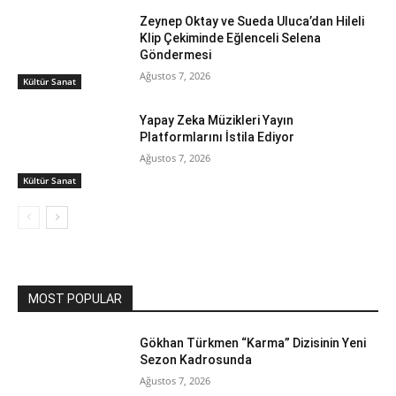
Zeynep Oktay ve Sueda Uluca’dan Hileli
Klip Çekiminde Eğlenceli Selena
Göndermesi
Ağustos 7, 2026
Kültür Sanat
Yapay Zeka Müzikleri Yayın
Platformlarını İstila Ediyor
Ağustos 7, 2026
Kültür Sanat
MOST POPULAR
Gökhan Türkmen “Karma” Dizisinin Yeni
Sezon Kadrosunda
Ağustos 7, 2026