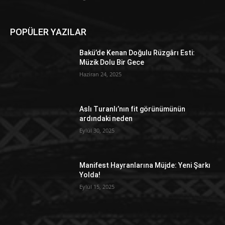
POPÜLER YAZILAR
Bakü’de Kenan Doğulu Rüzgârı Esti:
Müzik Dolu Bir Gece
Haziran 24, 2025
Aslı Turanlı’nın fit görünümünün
ardındaki neden
Eylül 30, 2025
Manifest Hayranlarına Müjde: Yeni Şarkı
Yolda!
Eylül 15, 2025