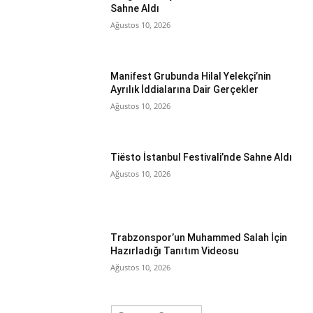
Sahne Aldı
Ağustos 10, 2026
Manifest Grubunda Hilal Yelekçi’nin
Ayrılık İddialarına Dair Gerçekler
Ağustos 10, 2026
Tiësto İstanbul Festivali’nde Sahne Aldı
Ağustos 10, 2026
Trabzonspor’un Muhammed Salah İçin
Hazırladığı Tanıtım Videosu
Ağustos 10, 2026