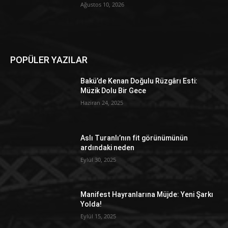
Ağustos 10, 2026
POPÜLER YAZILAR
Bakü’de Kenan Doğulu Rüzgârı Esti:
Müzik Dolu Bir Gece
Haziran 24, 2025
Aslı Turanlı’nın fit görünümünün
ardındaki neden
Eylül 30, 2025
Manifest Hayranlarına Müjde: Yeni Şarkı
Yolda!
Eylül 15, 2025