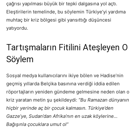
çağrısı yapılması büyük bir tepki dalgasına yol açtı.
Eleştirilerin temelinde, bu söylemin Türkiye’yi yardıma
muhtaç bir kriz bölgesi gibi yansıttığı düşüncesi
yatıyordu.
Tartışmaların Fitilini Ateşleyen O
Söylem
Sosyal medya kullanıcılarını ikiye bölen ve Hadise’nin
geçmiş yıllarda Belçika basınına verdiği iddia edilen
röportajların yeniden gündeme gelmesine neden olan o
kriz yaratan metin şu şekildeydi:
“Bu Ramazan dünyanın
hiçbir yerinde aç bir çocuk kalmasın. Türkiye’den
Gazze’ye, Sudan’dan Afrika’nın en uzak köylerine…
Bağışınla çocuklara umut ol”