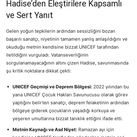
Hadise’den Eleştirilere Kapsamlı
ve Sert Yanıt
Gelen yoğun tepkilerin ardından sessizliğini bozan
başarılı sanatçı, niyetinin tamamen yanlış anlaşıldığını ve
okuduğu metnin kendisine bizzat UNICEF tarafından
iletildiğini vurguladı. Vatanseverliğinin
sorgulanamayacağının altını çizen Hadise, savunmasında
şu kritik noktalara dikkat çekti:
UNICEF Geçmişi ve Deprem Bölgesi:
2022 yılından bu
yana UNICEF Çocuk Hakları Savunucusu olarak görev
yaptığını belirten sanatçı, deprem felaketinin ardından
bölgeye giderek çocukların yaşadığı korkuya ve
yeşeren umutlarına bizzat tanıklık ettiğini ifade etti.
Metnin Kaynağı ve Asıl Niyet:
Ramazan ayı için