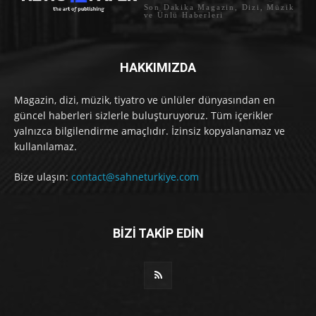
Son Dakika Magazin, Dizi, Müzik
ve Ünlü Haberleri
HAKKIMIZDA
Magazin, dizi, müzik, tiyatro ve ünlüler dünyasından en
güncel haberleri sizlerle buluşturuyoruz. Tüm içerikler
yalnızca bilgilendirme amaçlıdır. İzinsiz kopyalanamaz ve
kullanılamaz.
Bize ulaşın:
contact@sahneturkiye.com
BİZİ TAKİP EDİN