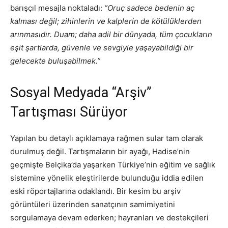
barışçıl mesajla noktaladı:
“Oruç sadece bedenin aç
kalması değil; zihinlerin ve kalplerin de kötülüklerden
arınmasıdır. Duam; daha adil bir dünyada, tüm çocukların
eşit şartlarda, güvenle ve sevgiyle yaşayabildiği bir
gelecekte buluşabilmek.”
Sosyal Medyada “Arşiv”
Tartışması Sürüyor
Yapılan bu detaylı açıklamaya rağmen sular tam olarak
durulmuş değil. Tartışmaların bir ayağı, Hadise’nin
geçmişte Belçika’da yaşarken Türkiye’nin eğitim ve sağlık
sistemine yönelik eleştirilerde bulunduğu iddia edilen
eski röportajlarına odaklandı. Bir kesim bu arşiv
görüntüleri üzerinden sanatçının samimiyetini
sorgulamaya devam ederken; hayranları ve destekçileri