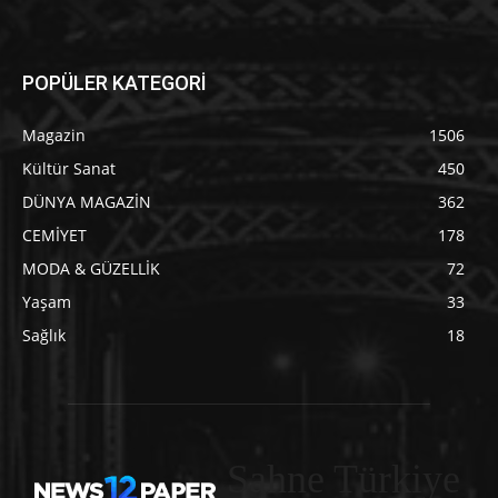
POPÜLER KATEGORİ
Magazin
1506
Kültür Sanat
450
DÜNYA MAGAZİN
362
CEMİYET
178
MODA & GÜZELLİK
72
Yaşam
33
Sağlık
18
Sahne Türkiye