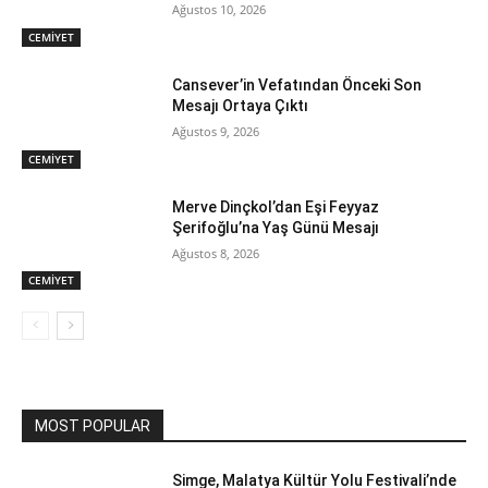
Ağustos 10, 2026
CEMİYET
Cansever’in Vefatından Önceki Son
Mesajı Ortaya Çıktı
Ağustos 9, 2026
CEMİYET
Merve Dinçkol’dan Eşi Feyyaz
Şerifoğlu’na Yaş Günü Mesajı
Ağustos 8, 2026
CEMİYET
MOST POPULAR
Simge, Malatya Kültür Yolu Festivali’nde