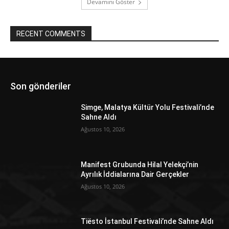
Devamını Göster
RECENT COMMENTS
Son gönderiler
Simge, Malatya Kültür Yolu Festivali’nde
Sahne Aldı
Ağustos 10, 2026
Manifest Grubunda Hilal Yelekçi’nin
Ayrılık İddialarına Dair Gerçekler
Ağustos 10, 2026
Tiësto İstanbul Festivali’nde Sahne Aldı