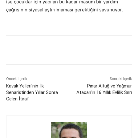
ise çocuklar için yapılan bu kadar masum bir yardım
çağrısının siyasallaştırılmaması gerektiğini savunuyor.
Önceki İçerik
Sonraki İçerik
Kavak Yelleri’nin İlk
Pınar Altuğ ve Yağmur
Senaristinden Yıllar Sonra
Atacan’ın 16 Yıllık Evlilik Sırrı
Gelen İtiraf