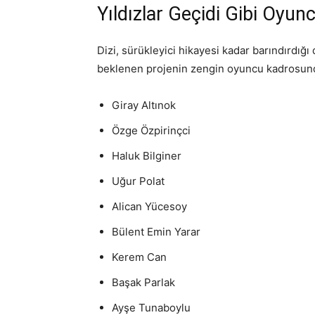
Yıldızlar Geçidi Gibi Oyu
Dizi, sürükleyici hikayesi kadar barındırdığı
beklenen projenin zengin oyuncu kadrosunda
Giray Altınok
Özge Özpirinçci
Haluk Bilginer
Uğur Polat
Alican Yücesoy
Bülent Emin Yarar
Kerem Can
Başak Parlak
Ayşe Tunaboylu