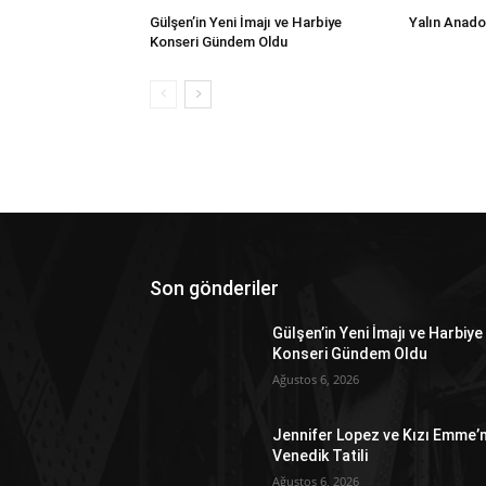
Gülşen’in Yeni İmajı ve Harbiye
Yalın Anado
Konseri Gündem Oldu
Son gönderiler
Gülşen’in Yeni İmajı ve Harbiye
Konseri Gündem Oldu
Ağustos 6, 2026
Jennifer Lopez ve Kızı Emme’n
Venedik Tatili
Ağustos 6, 2026