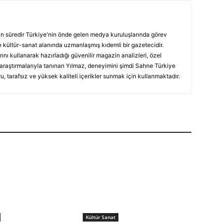
ın süredir Türkiye'nin önde gelen medya kuruluşlarında görev
 kültür-sanat alanında uzmanlaşmış kıdemli bir gazetecidir.
ını kullanarak hazırladığı güvenilir magazin analizleri, özel
 araştırmalarıyla tanınan Yılmaz, deneyimini şimdi Sahne Türkiye
, tarafsız ve yüksek kaliteli içerikler sunmak için kullanmaktadır.
Kültür Sanat