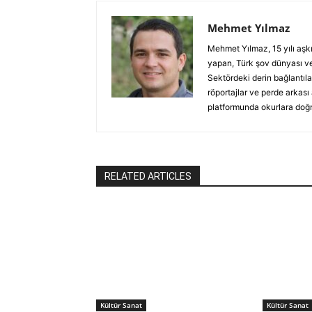
Mehmet Yılmaz
Mehmet Yılmaz, 15 yılı aşk
yapan, Türk şov dünyası ve
Sektördeki derin bağlantılar
röportajlar ve perde arkası
platformunda okurlara doğru
RELATED ARTICLES
Kültür Sanat
Kültür Sanat