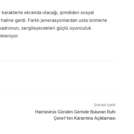
ir karakterle ekranda olacağı, şimdiden sosyal
aline geldi. Farklı jenerasyonlardan usta isimlerle
 kadronun, sergileyecekleri güçlü oyunculuk
kleniyor.
Sonraki İçerik
Hantavirüs Görülen Gemide Bulunan Ruhi
Çenet’ten Karantina Açıklaması