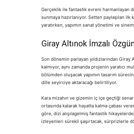
Gerçeklik ile fantastik evreni harmanlayan di
sunmaya hazırlanıyor. Setten paylaşılan ilk k
yaratırken, yapımın sanat yönetimi ve sinema
Giray Altınok İmzalı Özgün
Son dönemin parlayan yıldızlarından Giray 
kalmıyor, aynı zamanda projenin yaratıcı mu
bölümden oluşacak yapımın tasarım sürecine 
dille seyirciye aktaracağı belirtiliyor.
Kara mizahın ve gizemin iç içe geçtiği sena
ortasında kalarak hayatta kalma çabası veren
göre, dizi alışılagelmiş fantastik hikayelerd
izleyenleri sürekli şaşırtacak, sürprizlerle