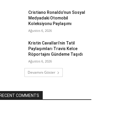
Cristiano Ronaldo’nun Sosyal
Medyadaki Otomobil
Koleksiyonu Paylaşımı
Ağustos 6, 2026
Kristin Cavallari’nin Tatil
Paylaşımları Travis Kelce
Röportajını Gündeme Taşıdı
Ağustos 6, 2026
Devamını Göster
RECENT COMMENTS