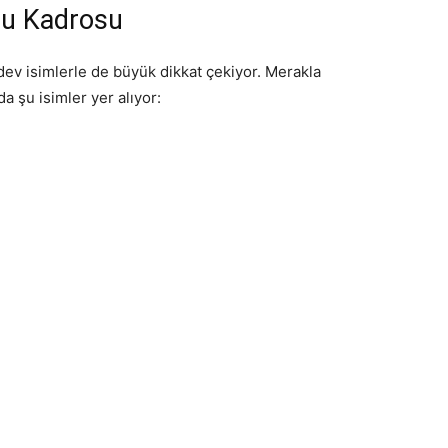
ncu Kadrosu
 dev isimlerle de büyük dikkat çekiyor. Merakla
 şu isimler yer alıyor: