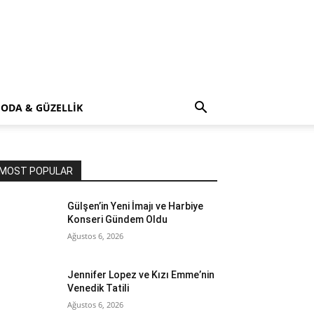
ODA & GÜZELLİK
MOST POPULAR
Gülşen’in Yeni İmajı ve Harbiye
Konseri Gündem Oldu
Ağustos 6, 2026
Jennifer Lopez ve Kızı Emme’nin
Venedik Tatili
Ağustos 6, 2026