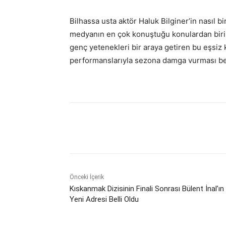
Bilhassa usta aktör Haluk Bilginer’in nasıl b
medyanın en çok konuştuğu konulardan biri h
genç yetenekleri bir araya getiren bu eşsiz
performanslarıyla sezona damga vurması be
Paylaş
Önceki İçerik
Kıskanmak Dizisinin Finali Sonrası Bülent İnal’ın
Yeni Adresi Belli Oldu