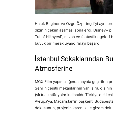
Haluk Bilginer ve Özge Özpirinçci’yi aynı pr
dizinin çekim aşaması sona erdi. Disney+ pl
Tuhaf Hikayesi”, mizah ve fantastik ögeleri 
büyük bir merak uyandırmayı başardı.
İstanbul Sokaklarından Bu
Atmosferine
MGX Film yapımcılığında hayata geçirilen pro
Şehrin çeşitli mekanlarının yanı sıra, dizinin
(virtual) stüdyolar kullanıldı. Türkiye’deki 
Avrupa’ya, Macaristan’ın başkenti Budapeşte’
dokusunun, projenin karanlık ile gizem dolu