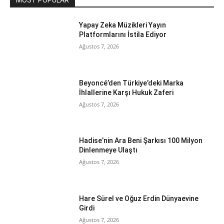
MOST POPULAR
Yapay Zeka Müzikleri Yayın
Platformlarını İstila Ediyor
Ağustos 7, 2026
Beyoncé’den Türkiye’deki Marka
İhlallerine Karşı Hukuk Zaferi
Ağustos 7, 2026
Hadise’nin Ara Beni Şarkısı 100 Milyon
Dinlenmeye Ulaştı
Ağustos 7, 2026
Hare Sürel ve Oğuz Erdin Dünyaevine
Girdi
Ağustos 7, 2026