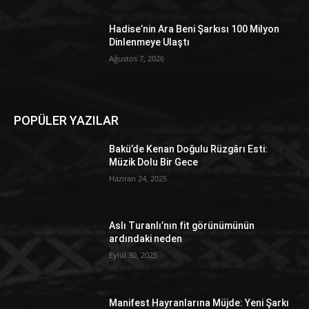
Hadise’nin Ara Beni Şarkısı 100 Milyon
Dinlenmeye Ulaştı
Ağustos 7, 2026
POPÜLER YAZILAR
Bakü’de Kenan Doğulu Rüzgârı Esti:
Müzik Dolu Bir Gece
Haziran 24, 2025
Aslı Turanlı’nın fit görünümünün
ardındaki neden
Eylül 30, 2025
Manifest Hayranlarına Müjde: Yeni Şarkı