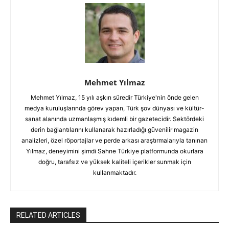
Mehmet Yılmaz
Mehmet Yılmaz, 15 yılı aşkın süredir Türkiye'nin önde gelen
medya kuruluşlarında görev yapan, Türk şov dünyası ve kültür-
sanat alanında uzmanlaşmış kıdemli bir gazetecidir. Sektördeki
derin bağlantılarını kullanarak hazırladığı güvenilir magazin
analizleri, özel röportajlar ve perde arkası araştırmalarıyla tanınan
Yılmaz, deneyimini şimdi Sahne Türkiye platformunda okurlara
doğru, tarafsız ve yüksek kaliteli içerikler sunmak için
kullanmaktadır.
RELATED ARTICLES