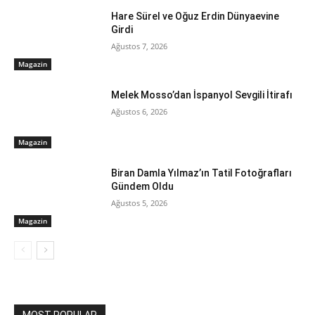
Hare Sürel ve Oğuz Erdin Dünyaevine
Girdi
Ağustos 7, 2026
Magazin
Melek Mosso’dan İspanyol Sevgili İtirafı
Ağustos 6, 2026
Magazin
Biran Damla Yılmaz’ın Tatil Fotoğrafları
Gündem Oldu
Ağustos 5, 2026
Magazin