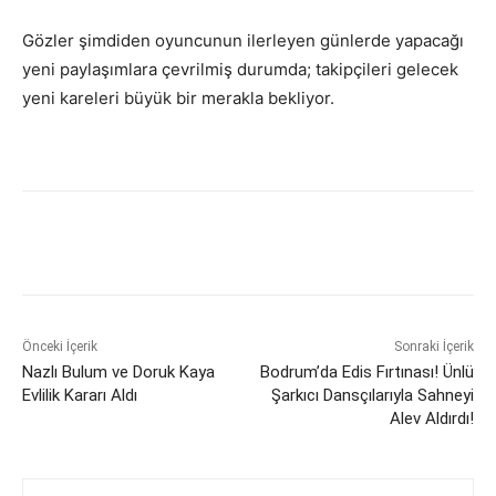
Gözler şimdiden oyuncunun ilerleyen günlerde yapacağı
yeni paylaşımlara çevrilmiş durumda; takipçileri gelecek
yeni kareleri büyük bir merakla bekliyor.
Önceki İçerik
Sonraki İçerik
Nazlı Bulum ve Doruk Kaya
Bodrum’da Edis Fırtınası! Ünlü
Evlilik Kararı Aldı
Şarkıcı Dansçılarıyla Sahneyi
Alev Aldırdı!