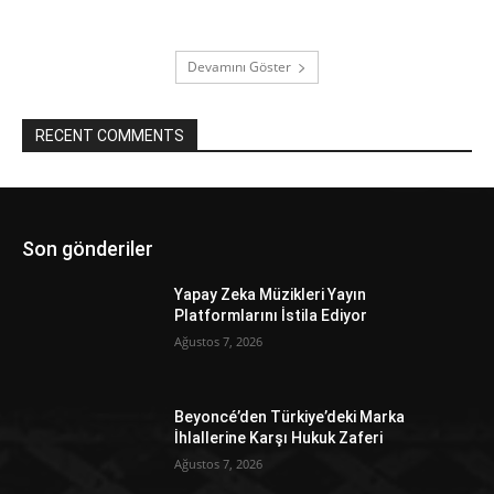
Devamını Göster
RECENT COMMENTS
Son gönderiler
Yapay Zeka Müzikleri Yayın
Platformlarını İstila Ediyor
Ağustos 7, 2026
Beyoncé’den Türkiye’deki Marka
İhlallerine Karşı Hukuk Zaferi
Ağustos 7, 2026