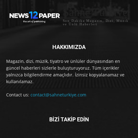
Sahne Türkiye
Son Dakika Magazin, Dizi, Müzik
ve Ünlü Haberleri
HAKKIMIZDA
Magazin, dizi, müzik, tiyatro ve ünlüler dünyasından en
güncel haberleri sizlerle buluşturuyoruz. Tüm içerikler
yalnızca bilgilendirme amaçlıdır. İzinsiz kopyalanamaz ve
kullanılamaz.
Contact us:
contact@sahneturkiye.com
BİZİ TAKİP EDİN