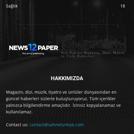
Sağlık
18
Sahne Türkiye
Son Dakika Magazin, Dizi, Müzik
ve Ünlü Haberleri
HAKKIMIZDA
Magazin, dizi, müzik, tiyatro ve ünlüler dünyasından en
güncel haberleri sizlerle buluşturuyoruz. Tüm içerikler
yalnızca bilgilendirme amaçlıdır. İzinsiz kopyalanamaz ve
kullanılamaz.
Contact us:
contact@sahneturkiye.com