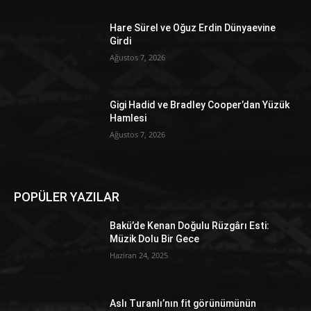
Hare Sürel ve Oğuz Erdin Dünyaevine
Girdi
Ağustos 7, 2026
Gigi Hadid ve Bradley Cooper’dan Yüzük
Hamlesi
Ağustos 7, 2026
POPÜLER YAZILAR
Bakü’de Kenan Doğulu Rüzgârı Esti:
Müzik Dolu Bir Gece
Haziran 24, 2025
Aslı Turanlı’nın fit görünümünün