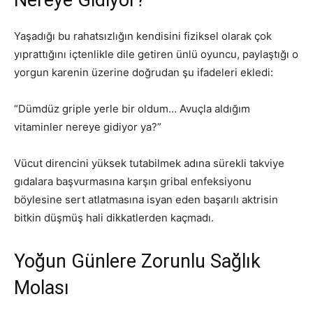
Nereye Gidiyor?”
Yaşadığı bu rahatsızlığın kendisini fiziksel olarak çok
yıprattığını içtenlikle dile getiren ünlü oyuncu, paylaştığı o
yorgun karenin üzerine doğrudan şu ifadeleri ekledi:
“Dümdüz griple yerle bir oldum… Avuçla aldığım
vitaminler nereye gidiyor ya?”
Vücut direncini yüksek tutabilmek adına sürekli takviye
gıdalara başvurmasına karşın gribal enfeksiyonu
böylesine sert atlatmasına isyan eden başarılı aktrisin
bitkin düşmüş hali dikkatlerden kaçmadı.
Yoğun Günlere Zorunlu Sağlık
Molası