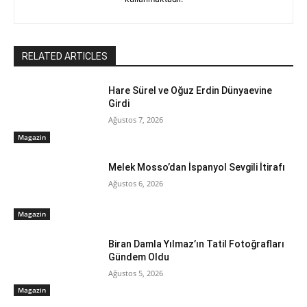
RELATED ARTICLES
Hare Sürel ve Oğuz Erdin Dünyaevine
Girdi
Ağustos 7, 2026
Magazin
Melek Mosso’dan İspanyol Sevgili İtirafı
Ağustos 6, 2026
Magazin
Biran Damla Yılmaz’ın Tatil Fotoğrafları
Gündem Oldu
Ağustos 5, 2026
Magazin