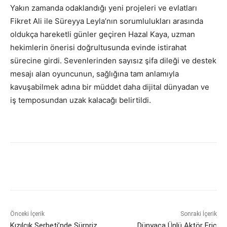
Yakın zamanda odaklandığı yeni projeleri ve evlatları
Fikret Ali ile Süreyya Leyla’nın sorumlulukları arasında
oldukça hareketli günler geçiren Hazal Kaya, uzman
hekimlerin önerisi doğrultusunda evinde istirahat
sürecine girdi. Sevenlerinden sayısız şifa dileği ve destek
mesajı alan oyuncunun, sağlığına tam anlamıyla
kavuşabilmek adına bir müddet daha dijital dünyadan ve
iş temposundan uzak kalacağı belirtildi.
Önceki İçerik
Sonraki İçerik
Kızılcık Şerbeti’nde Sürpriz
Dünyaca Ünlü Aktör Eric