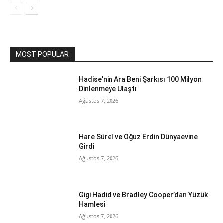
MOST POPULAR
Hadise’nin Ara Beni Şarkısı 100 Milyon
Dinlenmeye Ulaştı
Ağustos 7, 2026
Hare Sürel ve Oğuz Erdin Dünyaevine
Girdi
Ağustos 7, 2026
Gigi Hadid ve Bradley Cooper’dan Yüzük
Hamlesi
Ağustos 7, 2026