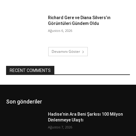
Richard Gere ve Diana Silvers’ın
Görüntüleri Gündem Oldu
Ağustos 6, 2026
Devamını Göster
RECENT COMMENTS
Son gönderiler
Hadise’nin Ara Beni Şarkısı 100 Milyon
Dinlenmeye Ulaştı
Ağustos 7, 2026