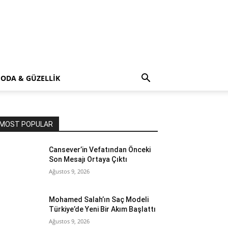
ODA & GÜZELLİK
MOST POPULAR
Cansever’in Vefatından Önceki
Son Mesajı Ortaya Çıktı
Ağustos 9, 2026
Mohamed Salah’ın Saç Modeli
Türkiye’de Yeni Bir Akım Başlattı
Ağustos 9, 2026