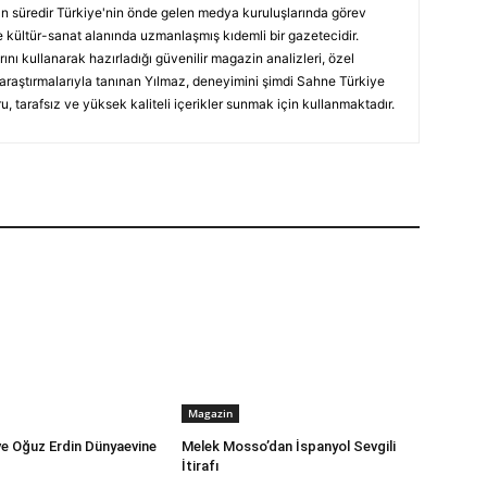
ın süredir Türkiye'nin önde gelen medya kuruluşlarında görev
 kültür-sanat alanında uzmanlaşmış kıdemli bir gazetecidir.
ını kullanarak hazırladığı güvenilir magazin analizleri, özel
 araştırmalarıyla tanınan Yılmaz, deneyimini şimdi Sahne Türkiye
, tarafsız ve yüksek kaliteli içerikler sunmak için kullanmaktadır.
Magazin
ve Oğuz Erdin Dünyaevine
Melek Mosso’dan İspanyol Sevgili
İtirafı