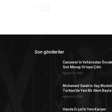
Son gönderiler
Cansever’in Vefatından Öncek
Son Mesajı Ortaya Çıktı
Ağustos 9, 2026
Mohamed Salah’ın Saç Modeli
Türkiye’de Yeni Bir Akım Başla
Ağustos 9, 2026
Hande Erçel’in Yeni Kariyer