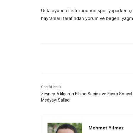
Usta oyuncu ile torununun spor yaparken çeki
hayranları tarafından yorum ve beğeni yağm
Paylaş
Önceki İçerik
Zeynep Atılgan’ın Elbise Seçimi ve Fiyatı Sosyal
Medyayı Salladı
Mehmet Yılmaz