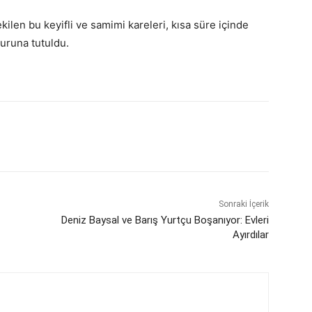
len bu keyifli ve samimi kareleri, kısa süre içinde
uruna tutuldu.
Sonraki İçerik
Deniz Baysal ve Barış Yurtçu Boşanıyor: Evleri
Ayırdılar