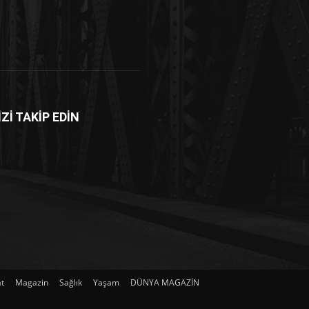
İZİ TAKİP EDİN
at
Magazin
Sağlık
Yaşam
DÜNYA MAGAZİN