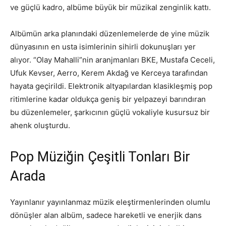
ve güçlü kadro, albüme büyük bir müzikal zenginlik kattı.
Albümün arka planındaki düzenlemelerde de yine müzik
dünyasının en usta isimlerinin sihirli dokunuşları yer
alıyor. “Olay Mahalli”nin aranjmanları BKE, Mustafa Ceceli,
Ufuk Kevser, Aerro, Kerem Akdağ ve Kerceya tarafından
hayata geçirildi. Elektronik altyapılardan klasikleşmiş pop
ritimlerine kadar oldukça geniş bir yelpazeyi barındıran
bu düzenlemeler, şarkıcının güçlü vokaliyle kusursuz bir
ahenk oluşturdu.
Pop Müziğin Çeşitli Tonları Bir
Arada
Yayınlanır yayınlanmaz müzik eleştirmenlerinden olumlu
dönüşler alan albüm, sadece hareketli ve enerjik dans