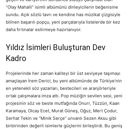
“Olay Mahalli” isimli albümünü dinleyicilerin beğenisine
sundu. Açık sözlü tavrı ve kendine has müzikal çizgisiyle
bilinen başarılı popçu, yeni parçalarıyla listelerde bir kez
daha fırtınalar estirmeye hazırlanıyor.
Yıldız İsimleri Buluşturan Dev
Kadro
Projelerinde her zaman kaliteyi bir üst seviyeye taşımayı
amaçlayan İrem Derici, bu yeni albümünde de Türkiye’nin
en yetenekli söz yazarları, bestecileri ve aranjörleriyle
ortak çalışmalara imza attı. Pop müziğin sevilen sesi, yeni
projesinin söz ve beste mutfağında Onurr, Tüzzün, Kaan
Karamaya, Olcay Ecet, Murat Güneş, Oğuz, Mert Çodur,
Serhat Tekin ve “Minik Serçe” unvanlı Sezen Aksu gibi
birbirinden değerli isimlerle güçlerini birleştirdi. Bu geniş