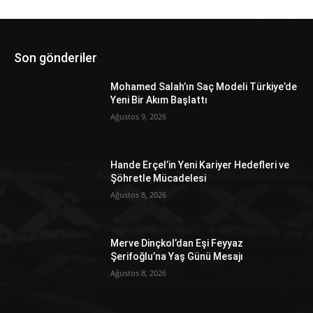
Son gönderiler
Mohamed Salah’ın Saç Modeli Türkiye’de
Yeni Bir Akım Başlattı
Ağustos 9, 2026
Hande Erçel’in Yeni Kariyer Hedefleri ve
Şöhretle Mücadelesi
Ağustos 8, 2026
Merve Dinçkol’dan Eşi Feyyaz
Şerifoğlu’na Yaş Günü Mesajı
Ağustos 8, 2026