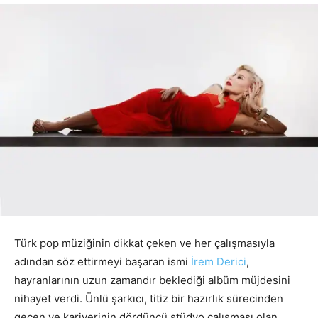
Türk pop müziğinin dikkat çeken ve her çalışmasıyla
adından söz ettirmeyi başaran ismi
İrem Derici
,
hayranlarının uzun zamandır beklediği albüm müjdesini
nihayet verdi. Ünlü şarkıcı, titiz bir hazırlık sürecinden
geçen ve kariyerinin dördüncü stüdyo çalışması olan