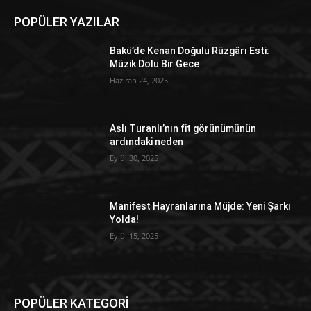
POPÜLER YAZILAR
Bakü’de Kenan Doğulu Rüzgârı Esti:
Müzik Dolu Bir Gece
Haziran 24, 2025
Aslı Turanlı’nın fit görünümünün
ardındaki neden
Eylül 30, 2025
Manifest Hayranlarına Müjde: Yeni Şarkı
Yolda!
Eylül 15, 2025
POPÜLER KATEGORİ