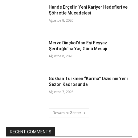
Hande Erçel’in Yeni Kariyer Hedefleri ve
Şöhretle Mücadelesi
Ağustos 8, 2026
Merve Dinçkol’dan Eşi Feyyaz
Şerifoğlu’na Yaş Günü Mesajı
Ağustos 8, 2026
Gökhan Türkmen “Karma” Dizisinin Yeni
Sezon Kadrosunda
Ağustos 7, 2026
Devamını Göster
RECENT COMMENTS