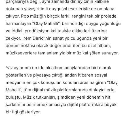
parçalarıyla değil, aynı zamanda dinleyicinin kalbine
dokunan yavaş ritimli duygusal eserleriyle de ön plana
çıkıyor. Pop müziğin birçok farklı rengini tek bir projede
harmanlayan “Olay Mahalli”, barındırdığı duygu yoğunluğu
ve iddialı prodüksiyon kalitesiyle dikkatleri üzerine
çekiyor. İrem Derici’nin sanat yolculuğunda yeni bir
dönüm noktası olarak değerlendirilen bu özel albüm,
müzikseverlere tam anlamıyla bir müzikal şölen sunuyor.
Yaz aylarının en iddialı albüm adaylarından biri olarak
gösterilen ve piyasaya çıktığı andan itibaren sosyal
medyanın en çok konuşulan konuları arasına giren “Olay
Mahalli”, tüm dijital müzik platformlarında dinleyicilerle
buluştu. Müzik tutkunları, şimdiden yeni dönemin hit
şarkılarını belirlemek amacıyla dijital platformlara büyük
bir ilgi gösteriyor.