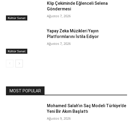
Klip Çekiminde Eğlenceli Selena
Göndermesi
Ağustos 7, 2026
Kültür Sanat
Yapay Zeka Müzikleri Yayın
Platformlarını İstila Ediyor
Ağustos 7, 2026
Kültür Sanat
MOST POPULAR
Mohamed Salah’ın Saç Modeli Türkiye’de
Yeni Bir Akım Başlattı
Ağustos 9, 2026