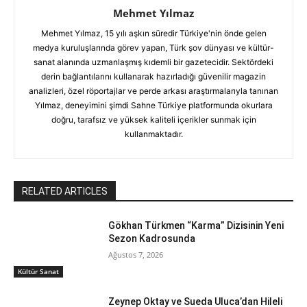
Mehmet Yılmaz
Mehmet Yılmaz, 15 yılı aşkın süredir Türkiye'nin önde gelen
medya kuruluşlarında görev yapan, Türk şov dünyası ve kültür-
sanat alanında uzmanlaşmış kıdemli bir gazetecidir. Sektördeki
derin bağlantılarını kullanarak hazırladığı güvenilir magazin
analizleri, özel röportajlar ve perde arkası araştırmalarıyla tanınan
Yılmaz, deneyimini şimdi Sahne Türkiye platformunda okurlara
doğru, tarafsız ve yüksek kaliteli içerikler sunmak için
kullanmaktadır.
RELATED ARTICLES
Gökhan Türkmen “Karma” Dizisinin Yeni
Sezon Kadrosunda
Ağustos 7, 2026
Kültür Sanat
Zeynep Oktay ve Sueda Uluca’dan Hileli