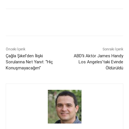
Önceki İçerik
Sonraki İçerik
Çağla Şıkel’den İlişki
ABD’li Aktör James Handy
Sorularına Net Yanıt: “Hiç
Los Angeles’taki Evinde
Konuşmayacağım”
Öldürüldü