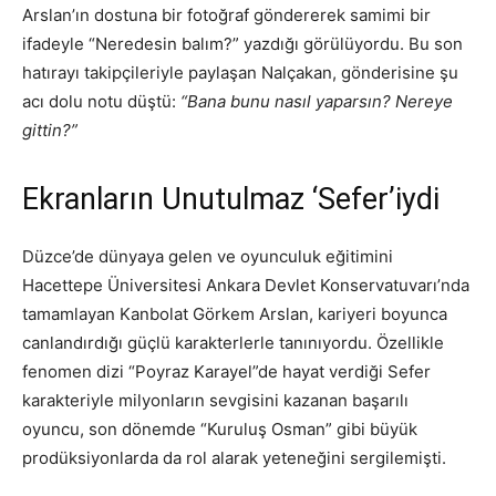
Arslan’ın dostuna bir fotoğraf göndererek samimi bir
ifadeyle “Neredesin balım?” yazdığı görülüyordu. Bu son
hatırayı takipçileriyle paylaşan Nalçakan, gönderisine şu
acı dolu notu düştü:
“Bana bunu nasıl yaparsın? Nereye
gittin?”
Ekranların Unutulmaz ‘Sefer’iydi
Düzce’de dünyaya gelen ve oyunculuk eğitimini
Hacettepe Üniversitesi Ankara Devlet Konservatuvarı’nda
tamamlayan Kanbolat Görkem Arslan, kariyeri boyunca
canlandırdığı güçlü karakterlerle tanınıyordu. Özellikle
fenomen dizi “Poyraz Karayel”de hayat verdiği Sefer
karakteriyle milyonların sevgisini kazanan başarılı
oyuncu, son dönemde “Kuruluş Osman” gibi büyük
prodüksiyonlarda da rol alarak yeteneğini sergilemişti.