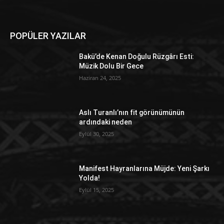
POPÜLER YAZILAR
Bakü’de Kenan Doğulu Rüzgârı Esti:
Müzik Dolu Bir Gece
Haziran 24, 2025
Aslı Turanlı’nın fit görünümünün
ardındaki neden
Eylül 30, 2025
Manifest Hayranlarına Müjde: Yeni Şarkı
Yolda!
Eylül 15, 2025