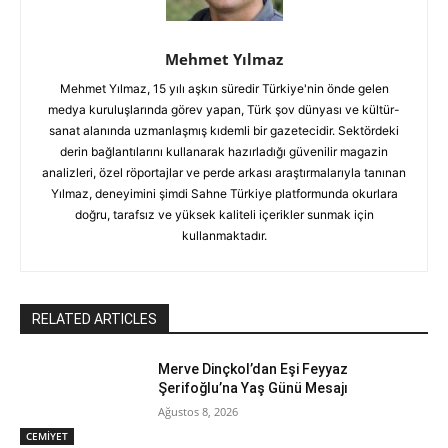
Mehmet Yılmaz
Mehmet Yılmaz, 15 yılı aşkın süredir Türkiye'nin önde gelen
medya kuruluşlarında görev yapan, Türk şov dünyası ve kültür-
sanat alanında uzmanlaşmış kıdemli bir gazetecidir. Sektördeki
derin bağlantılarını kullanarak hazırladığı güvenilir magazin
analizleri, özel röportajlar ve perde arkası araştırmalarıyla tanınan
Yılmaz, deneyimini şimdi Sahne Türkiye platformunda okurlara
doğru, tarafsız ve yüksek kaliteli içerikler sunmak için
kullanmaktadır.
RELATED ARTICLES
Merve Dinçkol’dan Eşi Feyyaz
Şerifoğlu’na Yaş Günü Mesajı
Ağustos 8, 2026
CEMİYET