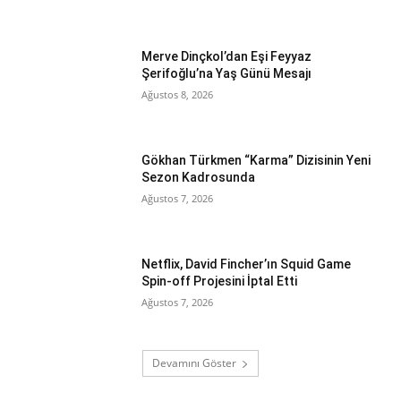
Merve Dinçkol’dan Eşi Feyyaz
Şerifoğlu’na Yaş Günü Mesajı
Ağustos 8, 2026
Gökhan Türkmen “Karma” Dizisinin Yeni
Sezon Kadrosunda
Ağustos 7, 2026
Netflix, David Fincher’ın Squid Game
Spin-off Projesini İptal Etti
Ağustos 7, 2026
Devamını Göster