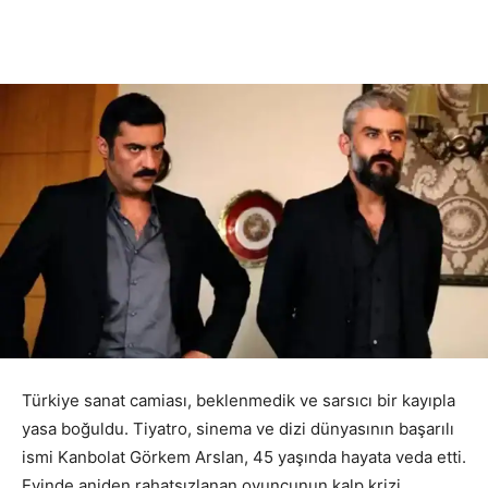
Türkiye sanat camiası, beklenmedik ve sarsıcı bir kayıpla
yasa boğuldu. Tiyatro, sinema ve dizi dünyasının başarılı
ismi Kanbolat Görkem Arslan, 45 yaşında hayata veda etti.
Evinde aniden rahatsızlanan oyuncunun kalp krizi