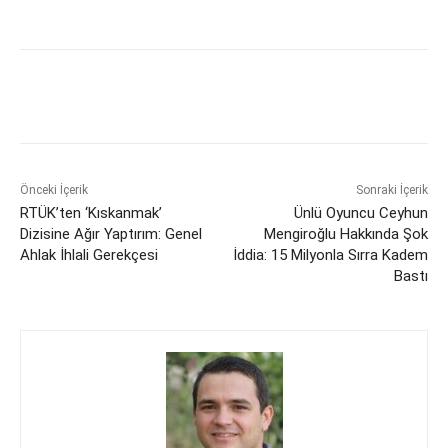
Önceki İçerik
Sonraki İçerik
RTÜK’ten ‘Kıskanmak’
Ünlü Oyuncu Ceyhun
Dizisine Ağır Yaptırım: Genel
Mengiroğlu Hakkında Şok
Ahlak İhlali Gerekçesi
İddia: 15 Milyonla Sırra Kadem
Bastı