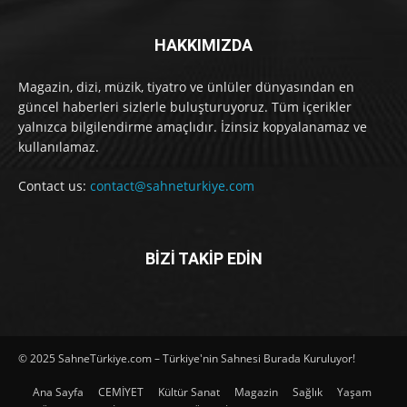
HAKKIMIZDA
Magazin, dizi, müzik, tiyatro ve ünlüler dünyasından en
güncel haberleri sizlerle buluşturuyoruz. Tüm içerikler
yalnızca bilgilendirme amaçlıdır. İzinsiz kopyalanamaz ve
kullanılamaz.
Contact us:
contact@sahneturkiye.com
BİZİ TAKİP EDİN
© 2025 SahneTürkiye.com – Türkiye'nin Sahnesi Burada Kuruluyor!
Ana Sayfa
CEMİYET
Kültür Sanat
Magazin
Sağlık
Yaşam