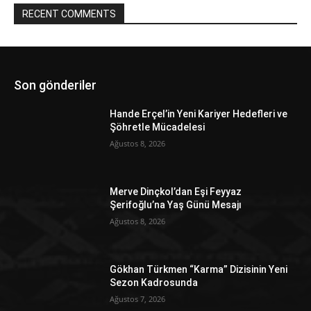
RECENT COMMENTS
Son gönderiler
Hande Erçel’in Yeni Kariyer Hedefleri ve
Şöhretle Mücadelesi
Ağustos 8, 2026
Merve Dinçkol’dan Eşi Feyyaz
Şerifoğlu’na Yaş Günü Mesajı
Ağustos 8, 2026
Gökhan Türkmen “Karma” Dizisinin Yeni
Sezon Kadrosunda
Ağustos 7, 2026