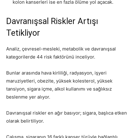
kolon kanserleri ise en fazla ölüme yol açacak.
Davranışsal Riskler Artışı
Tetikliyor
Analiz, çevresel-mesleki, metabolik ve davranışsal
kategorilerde 44 risk faktörünü inceliyor.
Bunlar arasında hava kirliliği, radyasyon, işyeri
maruziyetleri, obezite, yüksek kolesterol, yüksek
tansiyon, sigara içme, alkol kullanımı ve sağlıksız
beslenme yer alıyor.
Davranışsal riskler en ağır basıyor; sigara, başlıca etken
olarak belirtiliyor.
Çalışma, sigaranın 16 farklı kanser türüyle bağlantılı