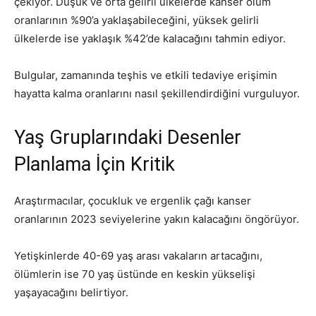
çekiyor. Düşük ve orta gelirli ülkelerde kanser ölüm
oranlarının %90’a yaklaşabileceğini, yüksek gelirli
ülkelerde ise yaklaşık %42’de kalacağını tahmin ediyor.
Bulgular, zamanında teşhis ve etkili tedaviye erişimin
hayatta kalma oranlarını nasıl şekillendirdiğini vurguluyor.
Yaş Gruplarındaki Desenler
Planlama İçin Kritik
Araştırmacılar, çocukluk ve ergenlik çağı kanser
oranlarının 2023 seviyelerine yakın kalacağını öngörüyor.
Yetişkinlerde 40-69 yaş arası vakaların artacağını,
ölümlerin ise 70 yaş üstünde en keskin yükselişi
yaşayacağını belirtiyor.