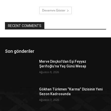
Devamını Göster
RECENT COMMENTS
Son gönderiler
Merve Dinçkol’dan Eşi Feyyaz
Şerifoğlu’na Yaş Günü Mesajı
Ağustos 8, 2026
Gökhan Türkmen “Karma” Dizisinin Yeni
Sezon Kadrosunda
Ağustos 7, 2026