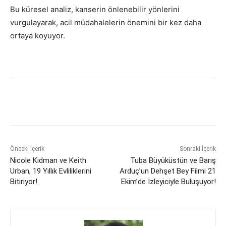
Bu küresel analiz, kanserin önlenebilir yönlerini
vurgulayarak, acil müdahalelerin önemini bir kez daha
ortaya koyuyor.
Önceki İçerik
Sonraki İçerik
Nicole Kidman ve Keith
Tuba Büyüküstün ve Barış
Urban, 19 Yıllık Evliliklerini
Arduç’un Dehşet Bey Filmi 21
Bitiriyor!
Ekim’de İzleyiciyle Buluşuyor!