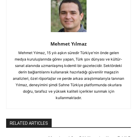
Mehmet Yılmaz
Mehmet Yılmaz, 15 yılı aşkın süredir Türkiye'nin önde gelen
medya kuruluşlarında görev yapan, Türk şov dünyası ve kültür-
sanat alanında uzmanlaşmış kıdemli bir gazetecidir. Sektördeki
derin bağlantılarını kullanarak hazırladığı güvenilir magazin
analizleri, özel röportajlar ve perde arkası araştırmalarıyla tanınan
Yılmaz, deneyimini şimdi Sahne Türkiye platformunda okurlara
doğru, tarafsız ve yüksek kaliteli içerikler sunmak için
kullanmaktadır.
RELATED ARTICLES