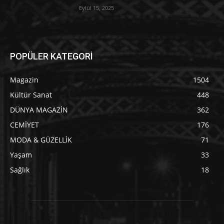
Eylül 15, 2025
POPÜLER KATEGORİ
Magazin
1504
Kültür Sanat
448
DÜNYA MAGAZİN
362
CEMİYET
176
MODA & GÜZELLİK
71
Yaşam
33
Sağlık
18