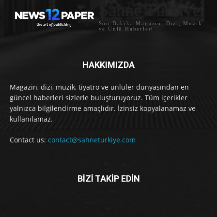
Sahne Türkiye
Son Dakika Magazin, Dizi, Müzik
ve Ünlü Haberleri
HAKKIMIZDA
Magazin, dizi, müzik, tiyatro ve ünlüler dünyasından en
güncel haberleri sizlerle buluşturuyoruz. Tüm içerikler
yalnızca bilgilendirme amaçlıdır. İzinsiz kopyalanamaz ve
kullanılamaz.
Contact us:
contact@sahneturkiye.com
BİZİ TAKİP EDİN