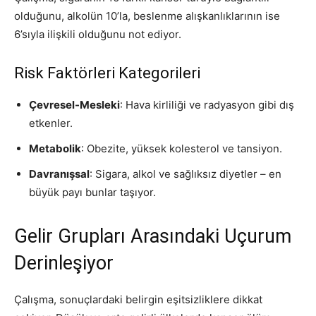
olduğunu, alkolün 10’la, beslenme alışkanlıklarının ise
6’sıyla ilişkili olduğunu not ediyor.
Risk Faktörleri Kategorileri
Çevresel-Mesleki
: Hava kirliliği ve radyasyon gibi dış
etkenler.
Metabolik
: Obezite, yüksek kolesterol ve tansiyon.
Davranışsal
: Sigara, alkol ve sağlıksız diyetler – en
büyük payı bunlar taşıyor.
Gelir Grupları Arasındaki Uçurum
Derinleşiyor
Çalışma, sonuçlardaki belirgin eşitsizliklere dikkat