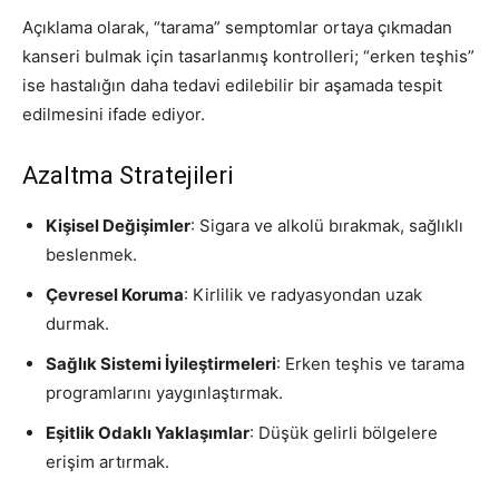
Açıklama olarak, “tarama” semptomlar ortaya çıkmadan
kanseri bulmak için tasarlanmış kontrolleri; “erken teşhis”
ise hastalığın daha tedavi edilebilir bir aşamada tespit
edilmesini ifade ediyor.
Azaltma Stratejileri
Kişisel Değişimler
: Sigara ve alkolü bırakmak, sağlıklı
beslenmek.
Çevresel Koruma
: Kirlilik ve radyasyondan uzak
durmak.
Sağlık Sistemi İyileştirmeleri
: Erken teşhis ve tarama
programlarını yaygınlaştırmak.
Eşitlik Odaklı Yaklaşımlar
: Düşük gelirli bölgelere
erişim artırmak.