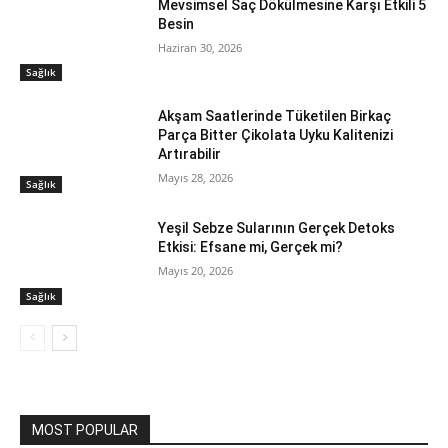
Mevsimsel Saç Dökülmesine Karşı Etkili 5
Besin
Haziran 30, 2026
Sağlık
Akşam Saatlerinde Tüketilen Birkaç
Parça Bitter Çikolata Uyku Kalitenizi
Artırabilir
Mayıs 28, 2026
Sağlık
Yeşil Sebze Sularının Gerçek Detoks
Etkisi: Efsane mi, Gerçek mi?
Mayıs 20, 2026
Sağlık
MOST POPULAR