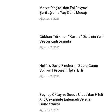
Merve Dinçkol’dan Eşi Feyyaz
Şerifoğlu’na Yaş Günü Mesajı
Ağustos 8, 2026
Gökhan Türkmen “Karma” Dizisinin Yeni
Sezon Kadrosunda
Ağustos 7, 2026
Netflix, David Fincher’ın Squid Game
Spin-off Projesini İptal Etti
Ağustos 7, 2026
Zeynep Oktay ve Sueda Uluca’dan Hileli
Klip Çekiminde Eğlenceli Selena
Göndermesi
Ağustos 7, 2026