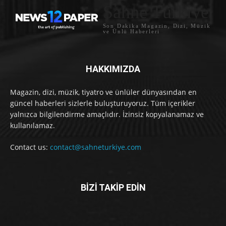
Sahne Türkiye
Son Dakika Magazin, Dizi, Müzik
ve Ünlü Haberleri
HAKKIMIZDA
Magazin, dizi, müzik, tiyatro ve ünlüler dünyasından en
güncel haberleri sizlerle buluşturuyoruz. Tüm içerikler
yalnızca bilgilendirme amaçlıdır. İzinsiz kopyalanamaz ve
kullanılamaz.
Contact us:
contact@sahneturkiye.com
BİZİ TAKİP EDİN