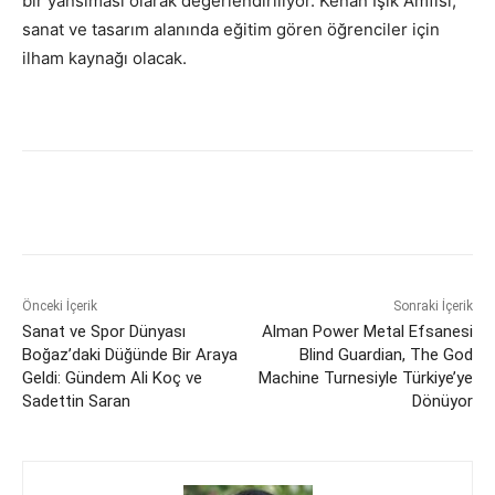
bir yansıması olarak değerlendiriliyor. Kenan Işık Amfisi,
sanat ve tasarım alanında eğitim gören öğrenciler için
ilham kaynağı olacak.
Önceki İçerik
Sonraki İçerik
Sanat ve Spor Dünyası
Alman Power Metal Efsanesi
Boğaz’daki Düğünde Bir Araya
Blind Guardian, The God
Geldi: Gündem Ali Koç ve
Machine Turnesiyle Türkiye’ye
Sadettin Saran
Dönüyor