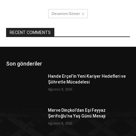
Devamını Göster
RECENT COMMENTS
Son gönderiler
Hande Erçel’in Yeni Kariyer Hedefleri ve
Şöhretle Mücadelesi
Ağustos 8, 2026
Merve Dinçkol’dan Eşi Feyyaz
Şerifoğlu’na Yaş Günü Mesajı
Ağustos 8, 2026