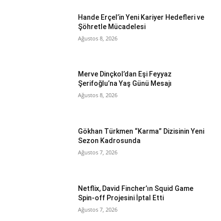
Hande Erçel’in Yeni Kariyer Hedefleri ve
Şöhretle Mücadelesi
Ağustos 8, 2026
Merve Dinçkol’dan Eşi Feyyaz
Şerifoğlu’na Yaş Günü Mesajı
Ağustos 8, 2026
Gökhan Türkmen “Karma” Dizisinin Yeni
Sezon Kadrosunda
Ağustos 7, 2026
Netflix, David Fincher’ın Squid Game
Spin-off Projesini İptal Etti
Ağustos 7, 2026