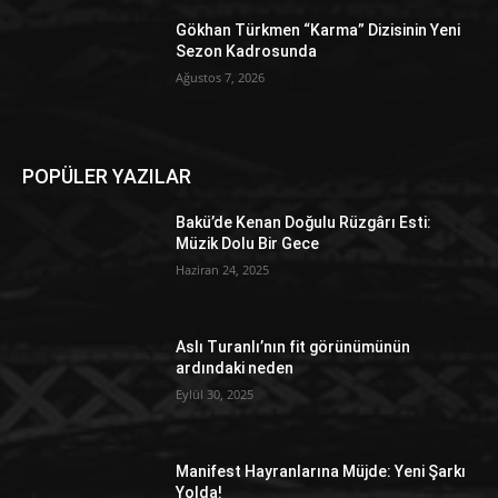
Gökhan Türkmen “Karma” Dizisinin Yeni
Sezon Kadrosunda
Ağustos 7, 2026
POPÜLER YAZILAR
Bakü’de Kenan Doğulu Rüzgârı Esti:
Müzik Dolu Bir Gece
Haziran 24, 2025
Aslı Turanlı’nın fit görünümünün
ardındaki neden
Eylül 30, 2025
Manifest Hayranlarına Müjde: Yeni Şarkı
Yolda!