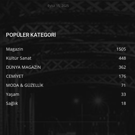
Eylül 15, 2025
POPÜLER KATEGORİ
Magazin
1505
Kültür Sanat
448
DÜNYA MAGAZİN
362
CEMİYET
176
MODA & GÜZELLİK
71
Yaşam
33
Sağlık
18