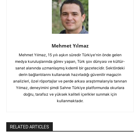
Mehmet Yılmaz
Mehmet Yılmaz, 15 yılı aşkın süredir Türkiye'nin önde gelen
medya kuruluşlarında görev yapan, Türk şov dünyası ve kültür-
sanat alanında uzmanlaşmış kıdemli bir gazetecidir. Sektördeki
derin bağlantılarını kullanarak hazırladığı güvenilir magazin
analizleri, özel röportajlar ve perde arkası araştırmalarıyla tanınan
Yılmaz, deneyimini şimdi Sahne Türkiye platformunda okurlara
doğru, tarafsız ve yüksek kaliteli içerikler sunmak için
kullanmaktadır.
RELATED ARTICLES