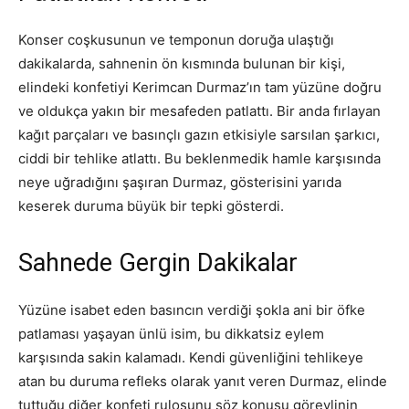
Konser coşkusunun ve temponun doruğa ulaştığı
dakikalarda, sahnenin ön kısmında bulunan bir kişi,
elindeki konfetiyi Kerimcan Durmaz’ın tam yüzüne doğru
ve oldukça yakın bir mesafeden patlattı. Bir anda fırlayan
kağıt parçaları ve basınçlı gazın etkisiyle sarsılan şarkıcı,
ciddi bir tehlike atlattı. Bu beklenmedik hamle karşısında
neye uğradığını şaşıran Durmaz, gösterisini yarıda
keserek duruma büyük bir tepki gösterdi.
Sahnede Gergin Dakikalar
Yüzüne isabet eden basıncın verdiği şokla ani bir öfke
patlaması yaşayan ünlü isim, bu dikkatsiz eylem
karşısında sakin kalamadı. Kendi güvenliğini tehlikeye
atan bu duruma refleks olarak yanıt veren Durmaz, elinde
tuttuğu diğer konfeti rulosunu söz konusu görevlinin