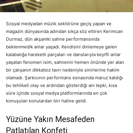
Sosyal medyadan müzik sektörüne geçiş yapan ve
magazin dünyasında adından sıkça söz ettiren Kerimcan
Durmaz, dün akşamki sahne performansında
beklenmedik anlar yaşadı. Kendisini dinlemeye gelen
kalabalığa hareketli parçaları ve danslarıyla keyifli anlar
yaşatan fenomen isim, sahnenin hemen önünde yer alan
bir çalışanın dikkatsiz tavrı nedeniyle sinirlerine hakim
olamadı. Şarkıcının performans esnasında maruz kaldığı
bu tehlikeli olay ve ardından gösterdiği ani tepki, kısa
süre içinde sosyal medya platformlarında en çok
konuşulan konulardan biri haline geldi.
Yüzüne Yakın Mesafeden
Patlatılan Konfeti