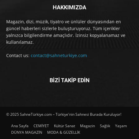
HAKKIMIZDA
Magazin, dizi, müzik, tiyatro ve ünlüler dünyasından en
güncel haberleri sizlerle buluşturuyoruz. Tüm içerikler
yalnızca bilgilendirme amaçlıdır. İzinsiz kopyalanamaz ve
kullanılamaz.
Contact us:
contact@sahneturkiye.com
BİZİ TAKİP EDİN
© 2025 SahneTürkiye.com – Türkiye'nin Sahnesi Burada Kuruluyor!
Ana Sayfa
CEMİYET
Kültür Sanat
Magazin
Sağlık
Yaşam
DÜNYA MAGAZİN
MODA & GÜZELLİK