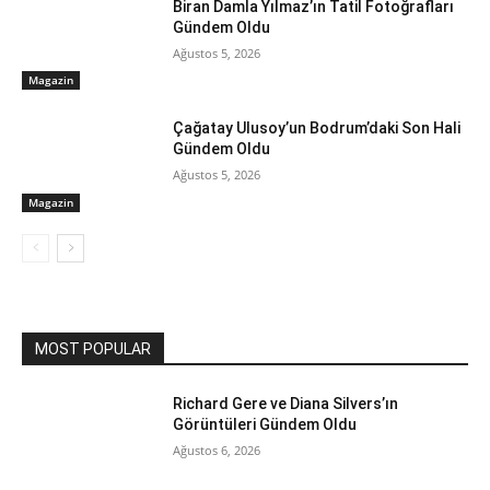
Biran Damla Yılmaz’ın Tatil Fotoğrafları
Gündem Oldu
Ağustos 5, 2026
Magazin
Çağatay Ulusoy’un Bodrum’daki Son Hali
Gündem Oldu
Ağustos 5, 2026
Magazin
MOST POPULAR
Richard Gere ve Diana Silvers’ın
Görüntüleri Gündem Oldu
Ağustos 6, 2026