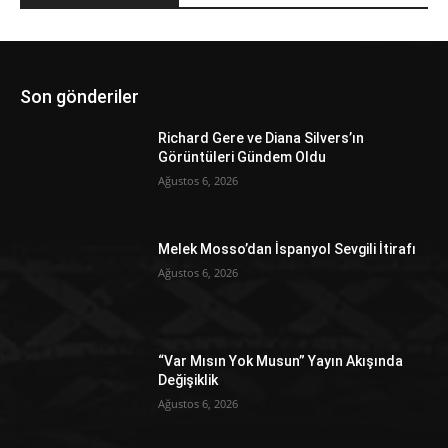
Son gönderiler
Richard Gere ve Diana Silvers’ın
Görüntüleri Gündem Oldu
Ağustos 6, 2026
Melek Mosso’dan İspanyol Sevgili İtirafı
Ağustos 6, 2026
“Var Mısın Yok Musun” Yayın Akışında
Değişiklik
Ağustos 6, 2026