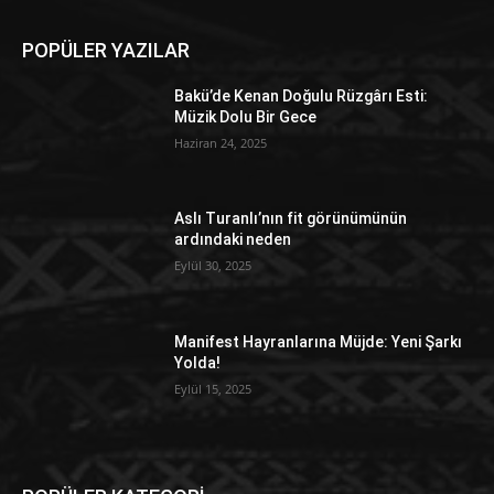
POPÜLER YAZILAR
Bakü’de Kenan Doğulu Rüzgârı Esti:
Müzik Dolu Bir Gece
Haziran 24, 2025
Aslı Turanlı’nın fit görünümünün
ardındaki neden
Eylül 30, 2025
Manifest Hayranlarına Müjde: Yeni Şarkı
Yolda!
Eylül 15, 2025