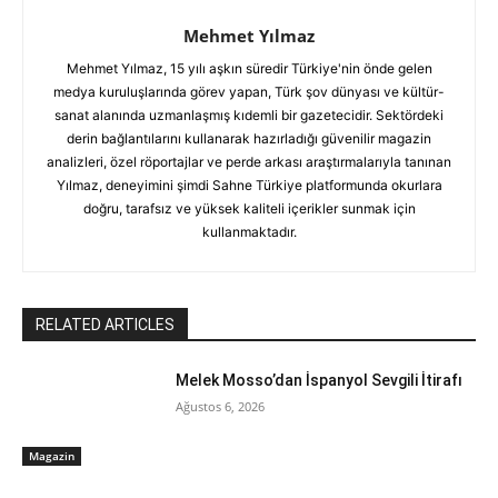
Mehmet Yılmaz
Mehmet Yılmaz, 15 yılı aşkın süredir Türkiye'nin önde gelen
medya kuruluşlarında görev yapan, Türk şov dünyası ve kültür-
sanat alanında uzmanlaşmış kıdemli bir gazetecidir. Sektördeki
derin bağlantılarını kullanarak hazırladığı güvenilir magazin
analizleri, özel röportajlar ve perde arkası araştırmalarıyla tanınan
Yılmaz, deneyimini şimdi Sahne Türkiye platformunda okurlara
doğru, tarafsız ve yüksek kaliteli içerikler sunmak için
kullanmaktadır.
RELATED ARTICLES
Melek Mosso’dan İspanyol Sevgili İtirafı
Ağustos 6, 2026
Magazin