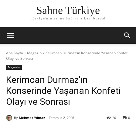
Sahne Türkiye
Türkiye'nin sahne önü ve arkası burda!
Ana Sayfa
Magazin
Kerimcan Durmaz'ın Konserinde Yaşanan Konfeti
Olayı ve Sonrası
Magazin
Kerimcan Durmaz’ın
Konserinde Yaşanan Konfeti
Olayı ve Sonrası
By
Mehmet Yılmaz
Temmuz 2, 2026
20
0