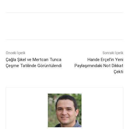
Önceki İçerik
Sonraki İçerik
Çağla Şıkel ve Mertcan Tunca
Hande Erçel’in Yeni
Çeşme Tatilinde Görüntülendi
Paylaşımındaki Not Dikkat
Çekti