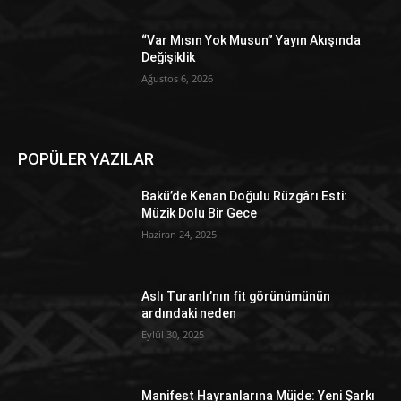
“Var Mısın Yok Musun” Yayın Akışında
Değişiklik
Ağustos 6, 2026
POPÜLER YAZILAR
Bakü’de Kenan Doğulu Rüzgârı Esti:
Müzik Dolu Bir Gece
Haziran 24, 2025
Aslı Turanlı’nın fit görünümünün
ardındaki neden
Eylül 30, 2025
Manifest Hayranlarına Müjde: Yeni Şarkı