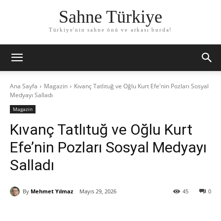
Sahne Türkiye
Türkiye'nin sahne önü ve arkası burda!
Ana Sayfa
Magazin
Kıvanç Tatlıtuğ ve Oğlu Kurt Efe'nin Pozları Sosyal
Medyayı Salladı
Magazin
Kıvanç Tatlıtuğ ve Oğlu Kurt
Efe’nin Pozları Sosyal Medyayı
Salladı
By
Mehmet Yılmaz
Mayıs 29, 2026
45
0