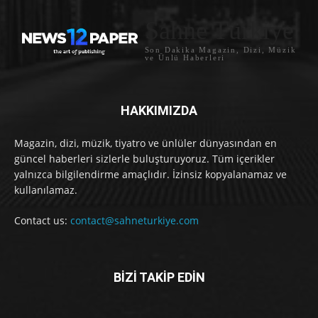
Sahne Türkiye
Son Dakika Magazin, Dizi, Müzik
ve Ünlü Haberleri
HAKKIMIZDA
Magazin, dizi, müzik, tiyatro ve ünlüler dünyasından en
güncel haberleri sizlerle buluşturuyoruz. Tüm içerikler
yalnızca bilgilendirme amaçlıdır. İzinsiz kopyalanamaz ve
kullanılamaz.
Contact us:
contact@sahneturkiye.com
BİZİ TAKİP EDİN