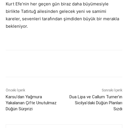
Kurt Efe’nin her geçen gün biraz daha büyümesiyle
birlikte Tatlıtuğ ailesinden gelecek yeni ve samimi
kareler, sevenleri tarafından şimdiden büyük bir merakla
bekleniyor.
Önceki İçerik
Sonraki İçerik
Karsu’dan Yağmura
Dua Lipa ve Callum Turner’ın
Yakalanan Çifte Unutulmaz
Sicilya’daki Düğün Planları
Düğün Sürprizi
Sızdı