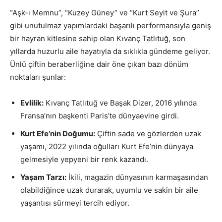
“Aşk-ı Memnu”, “Kuzey Güney” ve “Kurt Seyit ve Şura”
gibi unutulmaz yapımlardaki başarılı performansıyla geniş
bir hayran kitlesine sahip olan Kıvanç Tatlıtuğ, son
yıllarda huzurlu aile hayatıyla da sıklıkla gündeme geliyor.
Ünlü çiftin beraberliğine dair öne çıkan bazı dönüm
noktaları şunlar:
Evlilik:
Kıvanç Tatlıtuğ ve Başak Dizer, 2016 yılında
Fransa’nın başkenti Paris’te dünyaevine girdi.
Kurt Efe’nin Doğumu:
Çiftin sade ve gözlerden uzak
yaşamı, 2022 yılında oğulları Kurt Efe’nin dünyaya
gelmesiyle yepyeni bir renk kazandı.
Yaşam Tarzı:
İkili, magazin dünyasının karmaşasından
olabildiğince uzak durarak, uyumlu ve sakin bir aile
yaşantısı sürmeyi tercih ediyor.