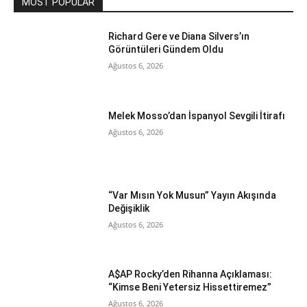
MOST POPULAR
Richard Gere ve Diana Silvers’ın
Görüntüleri Gündem Oldu
Ağustos 6, 2026
Melek Mosso’dan İspanyol Sevgili İtirafı
Ağustos 6, 2026
“Var Mısın Yok Musun” Yayın Akışında
Değişiklik
Ağustos 6, 2026
A$AP Rocky’den Rihanna Açıklaması:
“Kimse Beni Yetersiz Hissettiremez”
Ağustos 6, 2026