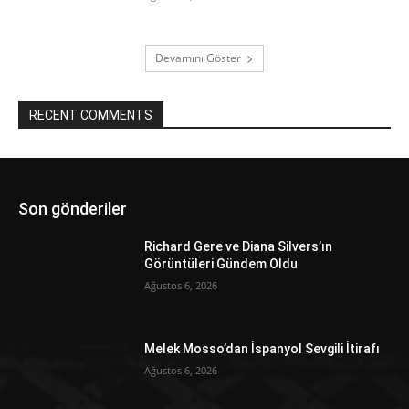
Devamını Göster
RECENT COMMENTS
Son gönderiler
Richard Gere ve Diana Silvers’ın
Görüntüleri Gündem Oldu
Ağustos 6, 2026
Melek Mosso’dan İspanyol Sevgili İtirafı
Ağustos 6, 2026