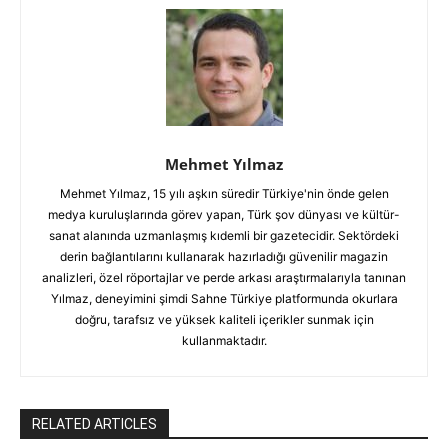
Mehmet Yılmaz
Mehmet Yılmaz, 15 yılı aşkın süredir Türkiye'nin önde gelen
medya kuruluşlarında görev yapan, Türk şov dünyası ve kültür-
sanat alanında uzmanlaşmış kıdemli bir gazetecidir. Sektördeki
derin bağlantılarını kullanarak hazırladığı güvenilir magazin
analizleri, özel röportajlar ve perde arkası araştırmalarıyla tanınan
Yılmaz, deneyimini şimdi Sahne Türkiye platformunda okurlara
doğru, tarafsız ve yüksek kaliteli içerikler sunmak için
kullanmaktadır.
RELATED ARTICLES