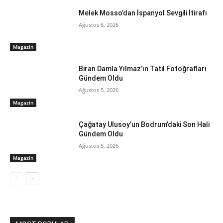
Melek Mosso’dan İspanyol Sevgili İtirafı
Ağustos 6, 2026
Magazin
Biran Damla Yılmaz’ın Tatil Fotoğrafları
Gündem Oldu
Ağustos 5, 2026
Magazin
Çağatay Ulusoy’un Bodrum’daki Son Hali
Gündem Oldu
Ağustos 5, 2026
Magazin