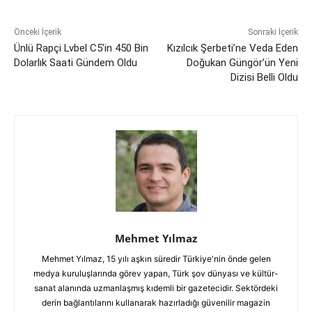
Önceki İçerik
Sonraki İçerik
Ünlü Rapçi Lvbel C5’in 450 Bin
Kızılcık Şerbeti’ne Veda Eden
Dolarlık Saati Gündem Oldu
Doğukan Güngör’ün Yeni
Dizisi Belli Oldu
Mehmet Yılmaz
Mehmet Yılmaz, 15 yılı aşkın süredir Türkiye'nin önde gelen
medya kuruluşlarında görev yapan, Türk şov dünyası ve kültür-
sanat alanında uzmanlaşmış kıdemli bir gazetecidir. Sektördeki
derin bağlantılarını kullanarak hazırladığı güvenilir magazin