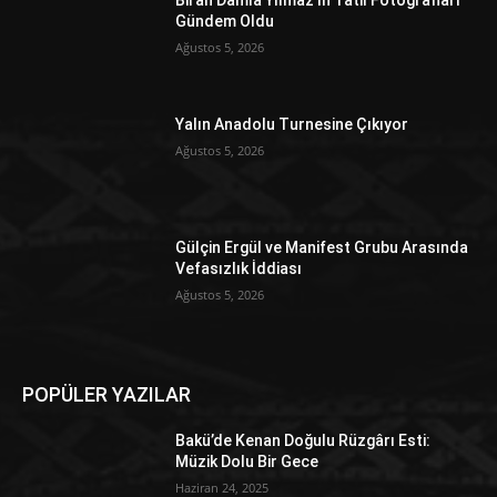
Gündem Oldu
Ağustos 5, 2026
Yalın Anadolu Turnesine Çıkıyor
Ağustos 5, 2026
Gülçin Ergül ve Manifest Grubu Arasında
Vefasızlık İddiası
Ağustos 5, 2026
POPÜLER YAZILAR
Bakü’de Kenan Doğulu Rüzgârı Esti:
Müzik Dolu Bir Gece
Haziran 24, 2025