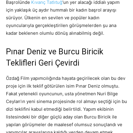
Başrolünde
Kıvanç Tatlıtuğ
‘un yer alacağı iddialı yapım
için yaklaşık üç aydır hummalı bir kadın başrol arayışı
sürüyor. Ülkenin en sevilen ve popüler kadın
oyuncularıyla gerçekleştirilen görüşmelerden şu ana
kadar beklenen olumlu dönüş alınabilmiş değil.
Pınar Deniz ve Burcu Biricik
Teklifleri Geri Çevirdi
Özdağ Film yapımcılığında hayata geçirilecek olan bu dev
proje için ilk teklif götürülen isim Pınar Deniz olmuştu.
Fakat yetenekli oyuncunun, usta yönetmen Nuri Bilge
Ceylan’ın yeni sinema projesinde rol almayı seçtiği için bu
dizi teklifini kabul etmediği belirtildi. Yapım ekibinin
listesindeki bir diğer güçlü aday olan Burcu Biricik ile
yapılan görüşmeler de maalesef olumsuz sonuçlandı ve
yapımcılar arayışlarına kaldığı yerden devam etmek