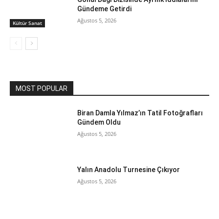
Gündeme Getirdi
Ağustos 5, 2026
Kültür Sanat
MOST POPULAR
Biran Damla Yılmaz’ın Tatil Fotoğrafları
Gündem Oldu
Ağustos 5, 2026
Yalın Anadolu Turnesine Çıkıyor
Ağustos 5, 2026