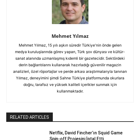
Mehmet Yılmaz
Mehmet Yılmaz, 15 yılı aşkın süredir Türkiye'nin önde gelen
medya kuruluşlarında görev yapan, Türk şov dünyası ve kültür-
sanat alanında uzmanlaşmış kıdemli bir gazetecidir. Sektördeki
derin bağlantılarını kullanarak hazırladığı güvenilir magazin
analizleri, özel röportajlar ve perde arkası araştırmalarıyla tanınan
Yılmaz, deneyimini şimdi Sahne Türkiye platformunda okurlara
doğru, tarafsız ve yüksek kaliteli içerikler sunmak için
kullanmaktadır.
RELATED ARTICLES
Netflix, David Fincher’ın Squid Game
Spin-off Projesini İptal Etti