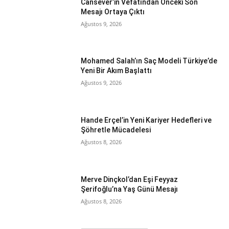
Cansever’in Vefatından Önceki Son
Mesajı Ortaya Çıktı
Ağustos 9, 2026
Mohamed Salah’ın Saç Modeli Türkiye’de
Yeni Bir Akım Başlattı
Ağustos 9, 2026
Hande Erçel’in Yeni Kariyer Hedefleri ve
Şöhretle Mücadelesi
Ağustos 8, 2026
Merve Dinçkol’dan Eşi Feyyaz
Şerifoğlu’na Yaş Günü Mesajı
Ağustos 8, 2026