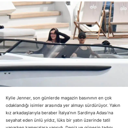
Kylie Jenner, son günlerde magazin basınının en çok
odaklandığı isimler arasında yer almayı sürdürüyor. Yakın
kız arkadaşlarıyla beraber İtalya’nın Sardinya Adası’na
seyahat eden ünlü yıldız, lüks bir yatın üzerinde tatil
yaparken kameralara yansıdı. Deniz ve güneşin tadını