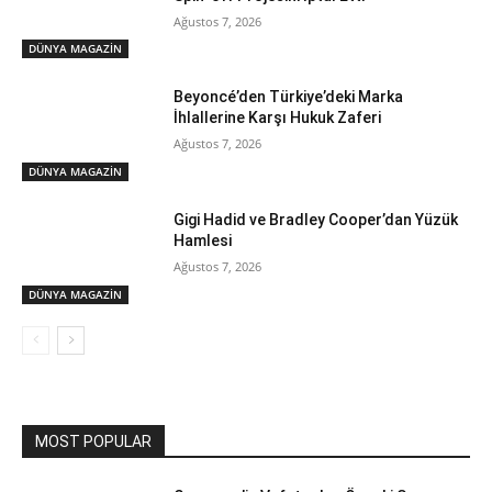
Ağustos 7, 2026
DÜNYA MAGAZİN
Beyoncé’den Türkiye’deki Marka
İhlallerine Karşı Hukuk Zaferi
Ağustos 7, 2026
DÜNYA MAGAZİN
Gigi Hadid ve Bradley Cooper’dan Yüzük
Hamlesi
Ağustos 7, 2026
DÜNYA MAGAZİN
MOST POPULAR