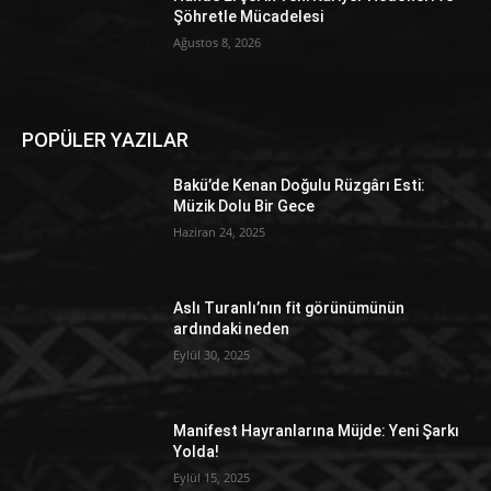
Şöhretle Mücadelesi
Ağustos 8, 2026
POPÜLER YAZILAR
Bakü’de Kenan Doğulu Rüzgârı Esti:
Müzik Dolu Bir Gece
Haziran 24, 2025
Aslı Turanlı’nın fit görünümünün
ardındaki neden
Eylül 30, 2025
Manifest Hayranlarına Müjde: Yeni Şarkı
Yolda!
Eylül 15, 2025