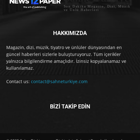
Son Dakika Magazin, Dizi, Müzik
ve Ünlü Haberleri
HAKKIMIZDA
Magazin, dizi, müzik, tiyatro ve ünlüler dünyasından en
güncel haberleri sizlerle buluşturuyoruz. Tüm içerikler
yalnızca bilgilendirme amaçlıdır. İzinsiz kopyalanamaz ve
kullanılamaz.
Contact us:
contact@sahneturkiye.com
BİZİ TAKİP EDİN