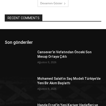
Devamını Göster
RECENT COMMENTS
Son gönderiler
Cansever’in Vefatından Önceki Son
Mesajı Ortaya Çıktı
Ağustos 9, 2026
Mohamed Salah’ın Saç Modeli Türkiye’de
Yeni Bir Akım Başlattı
Ağustos 9, 2026
Hande Erçel’in Yeni Kariyer Hedefleri ve