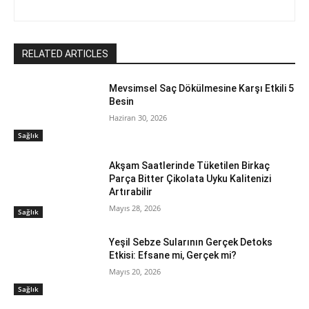
RELATED ARTICLES
Mevsimsel Saç Dökülmesine Karşı Etkili 5
Besin
Haziran 30, 2026
Sağlık
Akşam Saatlerinde Tüketilen Birkaç
Parça Bitter Çikolata Uyku Kalitenizi
Artırabilir
Mayıs 28, 2026
Sağlık
Yeşil Sebze Sularının Gerçek Detoks
Etkisi: Efsane mi, Gerçek mi?
Mayıs 20, 2026
Sağlık