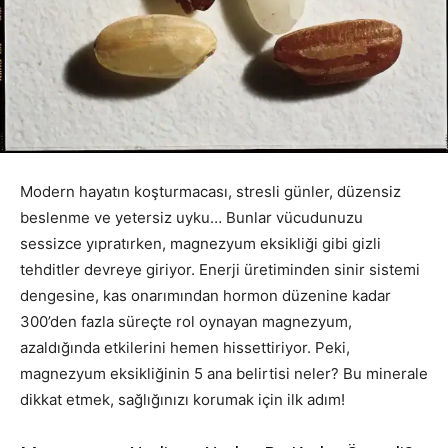
Modern hayatın koşturmacası, stresli günler, düzensiz
beslenme ve yetersiz uyku… Bunlar vücudunuzu
sessizce yıpratırken, magnezyum eksikliği gibi gizli
tehditler devreye giriyor. Enerji üretiminden sinir sistemi
dengesine, kas onarımından hormon düzenine kadar
300’den fazla süreçte rol oynayan magnezyum,
azaldığında etkilerini hemen hissettiriyor. Peki,
magnezyum eksikliğinin 5 ana belirtisi neler? Bu minerale
dikkat etmek, sağlığınızı korumak için ilk adım!