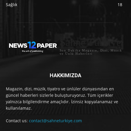
Sağlık
18
Sahne Türkiye
Son Dakika Magazin, Dizi, Müzik
ve Ünlü Haberleri
HAKKIMIZDA
Magazin, dizi, müzik, tiyatro ve ünlüler dünyasından en
güncel haberleri sizlerle buluşturuyoruz. Tüm içerikler
yalnızca bilgilendirme amaçlıdır. İzinsiz kopyalanamaz ve
kullanılamaz.
Contact us:
contact@sahneturkiye.com