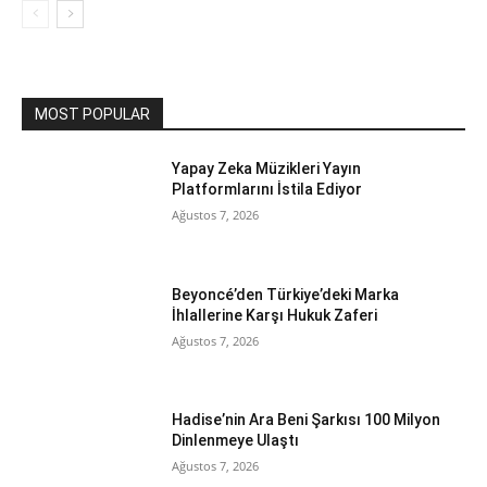
MOST POPULAR
Yapay Zeka Müzikleri Yayın
Platformlarını İstila Ediyor
Ağustos 7, 2026
Beyoncé’den Türkiye’deki Marka
İhlallerine Karşı Hukuk Zaferi
Ağustos 7, 2026
Hadise’nin Ara Beni Şarkısı 100 Milyon
Dinlenmeye Ulaştı
Ağustos 7, 2026