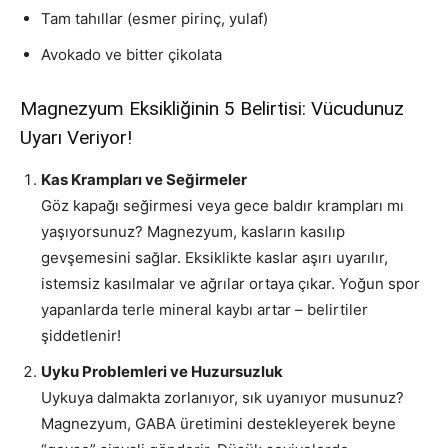
Tam tahıllar (esmer pirinç, yulaf)
Avokado ve bitter çikolata
Magnezyum Eksikliğinin 5 Belirtisi: Vücudunuz
Uyarı Veriyor!
Kas Krampları ve Seğirmeler
Göz kapağı seğirmesi veya gece baldır krampları mı
yaşıyorsunuz? Magnezyum, kasların kasılıp
gevşemesini sağlar. Eksiklikte kaslar aşırı uyarılır,
istemsiz kasılmalar ve ağrılar ortaya çıkar. Yoğun spor
yapanlarda terle mineral kaybı artar – belirtiler
şiddetlenir!
Uyku Problemleri ve Huzursuzluk
Uykuya dalmakta zorlanıyor, sık uyanıyor musunuz?
Magnezyum, GABA üretimini destekleyerek beyne