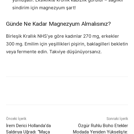
sindirim için magnezyum şart!
Günde Ne Kadar Magnezyum Almalısınız?
Birleşik Krallık NHS’ye göre kadınlar 270 mg, erkekler
300 mg. Emilim için yeşillikleri pişirin, baklagilleri bekletin
veya fermente edin. Takviye düşünüyorsanız.
Önceki İçerik
Sonraki İçerik
İrem Derici Hollanda’da
Özgür Ruhlu Boho Etekler
Saldırıya Uğradı: “Maça
Modada Yeniden Yükselişte: