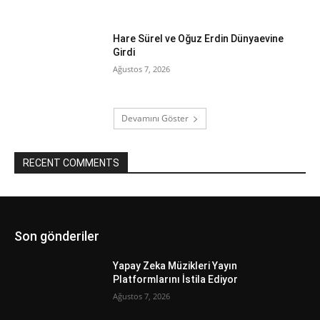
Hare Sürel ve Oğuz Erdin Dünyaevine
Girdi
Ağustos 7, 2026
Devamını Göster
RECENT COMMENTS
Son gönderiler
Yapay Zeka Müzikleri Yayın
Platformlarını İstila Ediyor
Ağustos 7, 2026