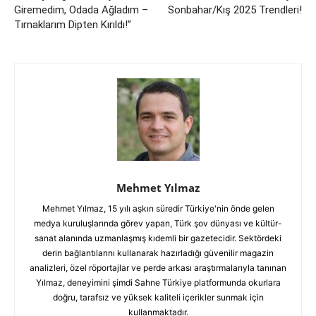
Giremedim, Odada Ağladım –
Sonbahar/Kış 2025 Trendleri!
Tırnaklarım Dipten Kırıldı!”
Mehmet Yılmaz
Mehmet Yılmaz, 15 yılı aşkın süredir Türkiye'nin önde gelen
medya kuruluşlarında görev yapan, Türk şov dünyası ve kültür-
sanat alanında uzmanlaşmış kıdemli bir gazetecidir. Sektördeki
derin bağlantılarını kullanarak hazırladığı güvenilir magazin
analizleri, özel röportajlar ve perde arkası araştırmalarıyla tanınan
Yılmaz, deneyimini şimdi Sahne Türkiye platformunda okurlara
doğru, tarafsız ve yüksek kaliteli içerikler sunmak için
kullanmaktadır.