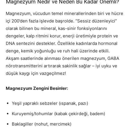
Magnezyum Nedir ve Neden Bu Kadar Önemli?
Magnezyum, vücudun temel minerallerinden biri ve hücre
içi 200’den fazla işlevde başrolde. “Sessiz düzenleyici”
olarak bilinen bu mineral, kas-sinir fonksiyonlarını
dengeler, kalp ritmini korur, enerji üretimiyle protein ve
DNA sentezini destekler. Özellikle kadınlarda hormonal
denge, kemik yoğunluğu ve ruh hali üzerinde etkili.
Akşam saatlerinde alınması önerilen magnezyum, GABA
nörotransmitterini artırarak sakinlik sağlar – iyi uyku ve
düşük kaygı için vazgeçilmez!
Magnezyum Zengini Besinler:
Yeşil yapraklı sebzeler (ıspanak, pazı)
Kuruyemiş/tohumlar (kabak çekirdeği, badem)
Baklagiller (nohut, mercimek)