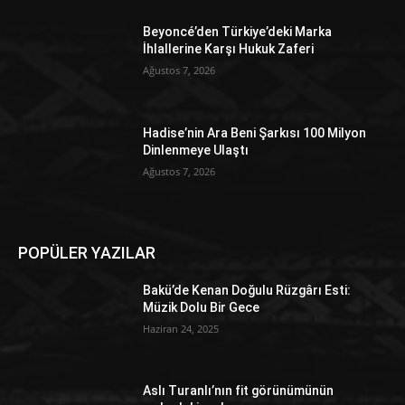
Beyoncé’den Türkiye’deki Marka
İhlallerine Karşı Hukuk Zaferi
Ağustos 7, 2026
Hadise’nin Ara Beni Şarkısı 100 Milyon
Dinlenmeye Ulaştı
Ağustos 7, 2026
POPÜLER YAZILAR
Bakü’de Kenan Doğulu Rüzgârı Esti:
Müzik Dolu Bir Gece
Haziran 24, 2025
Aslı Turanlı’nın fit görünümünün