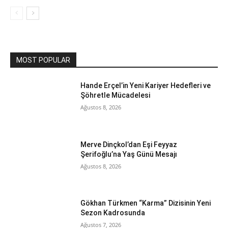
MOST POPULAR
Hande Erçel’in Yeni Kariyer Hedefleri ve
Şöhretle Mücadelesi
Ağustos 8, 2026
Merve Dinçkol’dan Eşi Feyyaz
Şerifoğlu’na Yaş Günü Mesajı
Ağustos 8, 2026
Gökhan Türkmen “Karma” Dizisinin Yeni
Sezon Kadrosunda
Ağustos 7, 2026