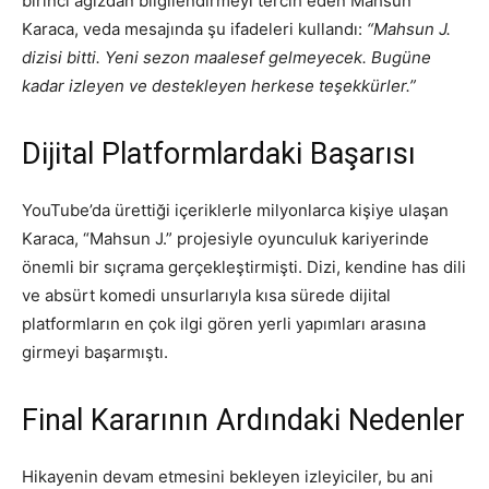
birinci ağızdan bilgilendirmeyi tercih eden Mahsun
Karaca, veda mesajında şu ifadeleri kullandı:
“Mahsun J.
dizisi bitti. Yeni sezon maalesef gelmeyecek. Bugüne
kadar izleyen ve destekleyen herkese teşekkürler.”
Dijital Platformlardaki Başarısı
YouTube’da ürettiği içeriklerle milyonlarca kişiye ulaşan
Karaca, “Mahsun J.” projesiyle oyunculuk kariyerinde
önemli bir sıçrama gerçekleştirmişti. Dizi, kendine has dili
ve absürt komedi unsurlarıyla kısa sürede dijital
platformların en çok ilgi gören yerli yapımları arasına
girmeyi başarmıştı.
Final Kararının Ardındaki Nedenler
Hikayenin devam etmesini bekleyen izleyiciler, bu ani