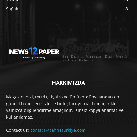
Sağlık
18
Sahne Türkiye
Son Dakika Magazin, Dizi, Müzik
ve Ünlü Haberleri
HAKKIMIZDA
Magazin, dizi, müzik, tiyatro ve ünlüler dünyasından en
güncel haberleri sizlerle buluşturuyoruz. Tüm içerikler
yalnızca bilgilendirme amaçlıdır. İzinsiz kopyalanamaz ve
kullanılamaz.
Contact us:
contact@sahneturkiye.com