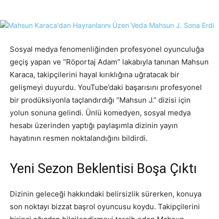
Sosyal medya fenomenliğinden profesyonel oyunculuğa
geçiş yapan ve “Röportaj Adam” lakabıyla tanınan Mahsun
Karaca, takipçilerini hayal kırıklığına uğratacak bir
gelişmeyi duyurdu. YouTube’daki başarısını profesyonel
bir prodüksiyonla taçlandırdığı “Mahsun J.” dizisi için
yolun sonuna gelindi. Ünlü komedyen, sosyal medya
hesabı üzerinden yaptığı paylaşımla dizinin yayın
hayatının resmen noktalandığını bildirdi.
Yeni Sezon Beklentisi Boşa Çıktı
Dizinin geleceği hakkındaki belirsizlik sürerken, konuya
son noktayı bizzat başrol oyuncusu koydu. Takipçilerini