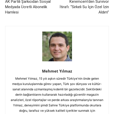
AK Partili Şarkıcıdan Sosyal
Keremcem’den Survivor
Medyada Ücretli Abonelik
İtirafı: “Sirkeli Su İçin Özel İzin
Hamlesi
Aldım”
Mehmet Yılmaz
Mehmet Yılmaz, 15 yılı aşkın süredir Türkiye'nin önde gelen
medya kuruluşlarında görev yapan, Türk şov dünyası ve kültür-
sanat alanında uzmanlaşmış kıdemli bir gazetecidir. Sektördeki
derin bağlantılarını kullanarak hazırladığı güvenilir magazin
analizleri, özel röportajlar ve perde arkası araştırmalarıyla tanınan
Yılmaz, deneyimini şimdi Sahne Türkiye platformunda okurlara
doğru, tarafsız ve yüksek kaliteli içerikler sunmak için