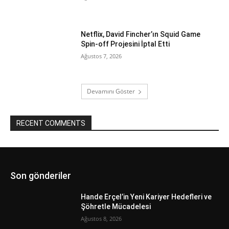
Netflix, David Fincher’ın Squid Game
Spin-off Projesini İptal Etti
Ağustos 7, 2026
Devamını Göster
RECENT COMMENTS
Son gönderiler
Hande Erçel’in Yeni Kariyer Hedefleri ve
Şöhretle Mücadelesi
Ağustos 8, 2026