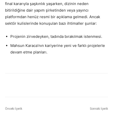
final kararıyla şaşkınlık yaşarken, dizinin neden
bitirildiğine dair yapım şirketinden veya yayıncı
platformdan henüz resmi bir açıklama gelmedi. Ancak
sektör kulislerinde konuşulan bazı ihtimaller şunlar:
Projenin zirvedeyken, tadında bırakılmak istenmesi.
Mahsun Karaca’nın kariyerine yeni ve farklı projelerle
devam etme planları.
Önceki İçerik
Sonraki İçerik